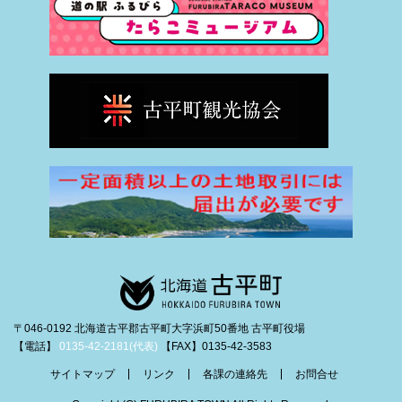
〒046-0192 北海道古平郡古平町大字浜町50番地 古平町役場
【電話】
0135-42-2181(代表)
【FAX】0135-42-3583
サイトマップ
リンク
各課の連絡先
お問合せ