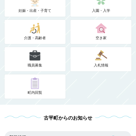
妊娠・出産・子育て
入園・入学
介護・高齢者
空き家
職員募集
入札情報
町内回覧
古平町からのお知らせ