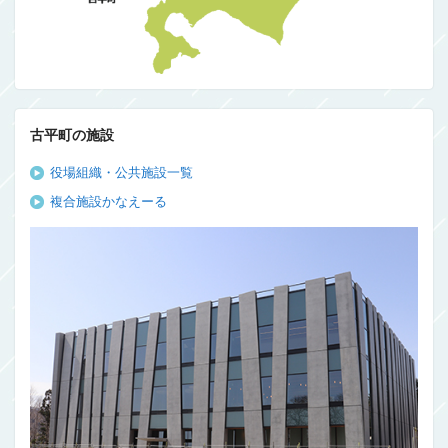
古平町の施設
役場組織・公共施設一覧
複合施設かなえーる