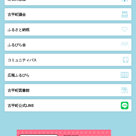
古平町議会
ふるさと納税
ふるびら会
コミュニティバス
広報ふるびら
古平町図書館
古平町公式LINE