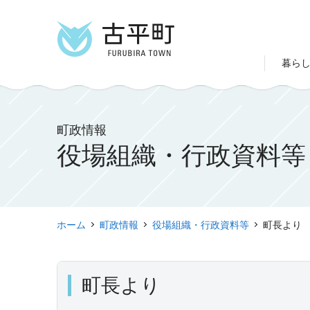
暮ら
町政情報
役場組織・行政資料等
ホーム
町政情報
役場組織・行政資料等
町長より
町長より