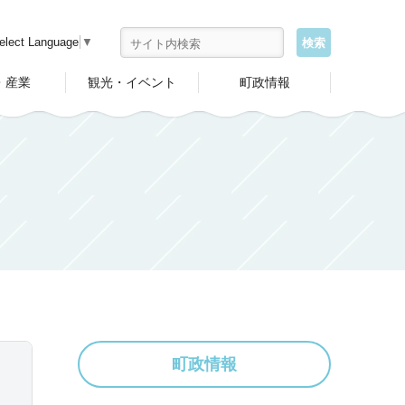
elect Language
▼
・産業
観光・イベント
町政情報
町政情報