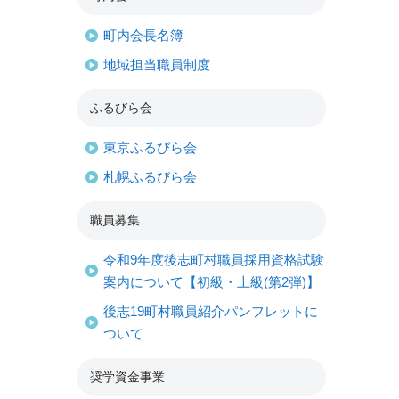
町内会長名簿
地域担当職員制度
ふるびら会
東京ふるびら会
札幌ふるびら会
職員募集
令和9年度後志町村職員採用資格試験
案内について【初級・上級(第2弾)】
後志19町村職員紹介パンフレットに
ついて
奨学資金事業