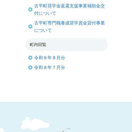
古平町奨学金返還支援事業補助金交
付について
古平町専門職養成奨学資金貸付事業
について
町内回覧
令和８年８月分
令和８年７月分