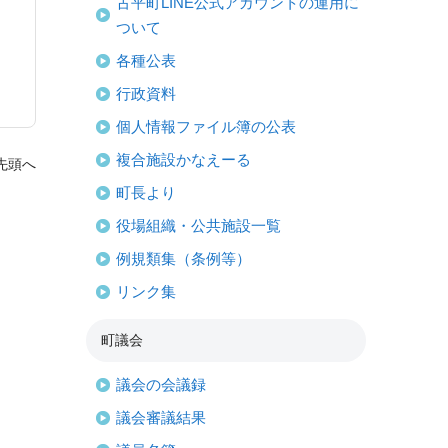
古平町LINE公式アカウントの運用に
ついて
各種公表
行政資料
個人情報ファイル簿の公表
複合施設かなえーる
先頭へ
町長より
役場組織・公共施設一覧
例規類集（条例等）
リンク集
町議会
議会の会議録
議会審議結果