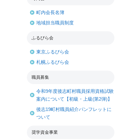
町内会長名簿
地域担当職員制度
ふるびら会
東京ふるびら会
札幌ふるびら会
職員募集
令和9年度後志町村職員採用資格試験
案内について【初級・上級(第2弾)】
後志19町村職員紹介パンフレットに
ついて
奨学資金事業