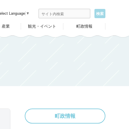
elect Language
▼
・産業
観光・イベント
町政情報
町政情報