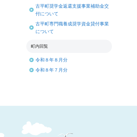
古平町奨学金返還支援事業補助金交
付について
古平町専門職養成奨学資金貸付事業
について
町内回覧
令和８年８月分
令和８年７月分