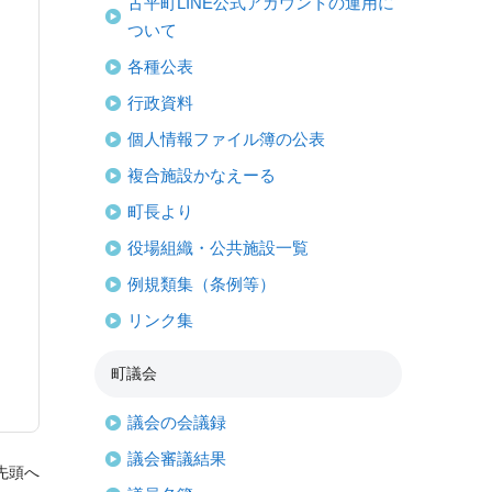
古平町LINE公式アカウントの運用に
ついて
各種公表
行政資料
個人情報ファイル簿の公表
複合施設かなえーる
町長より
役場組織・公共施設一覧
例規類集（条例等）
リンク集
町議会
議会の会議録
議会審議結果
先頭へ