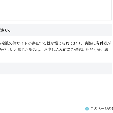
ださい。
る複数の偽サイトが存在する旨が報じられており、実際に寄付者が
 あやしいと感じた場合は、お申し込み前にご確認いただく等、悪
このページの