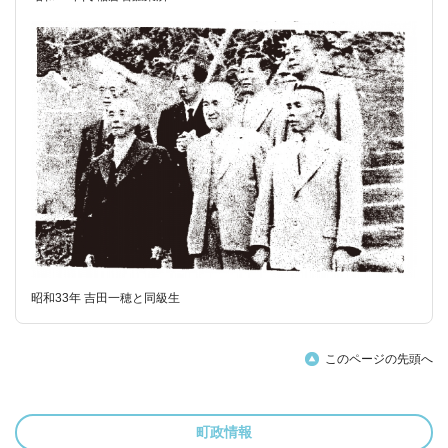
昭和33年 吉田一穂と同級生
このページの先頭へ
町政情報