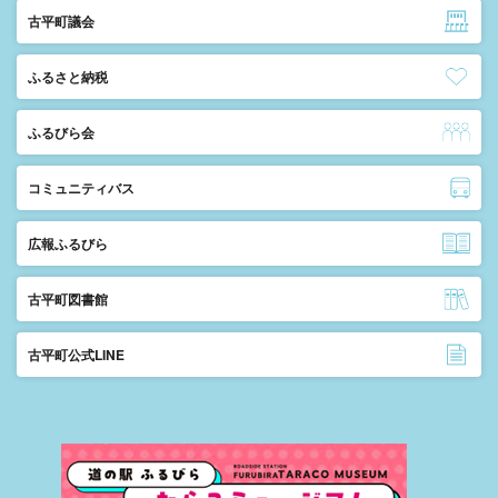
古平町議会
ふるさと納税
ふるびら会
コミュニティバス
広報ふるびら
古平町図書館
古平町公式LINE