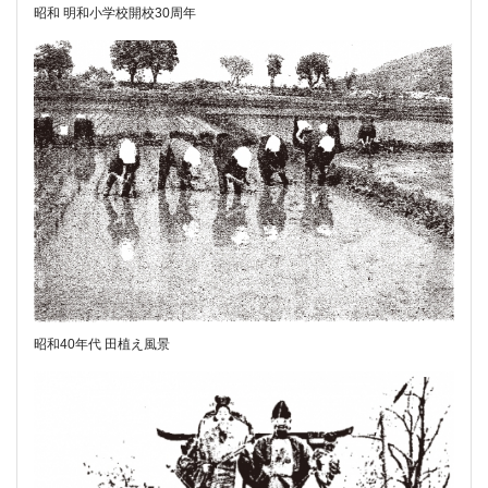
昭和 明和小学校開校30周年
昭和40年代 田植え風景