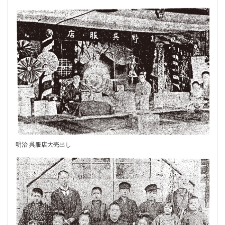
明治 呉服店大売出し