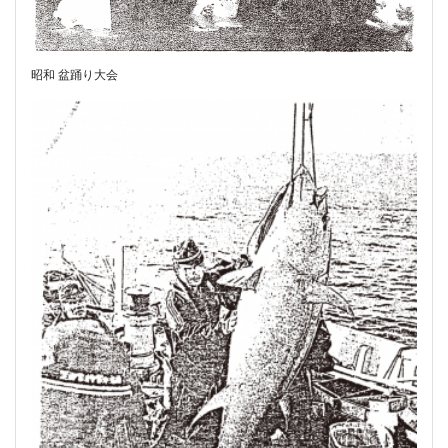
昭和 盆踊り大会