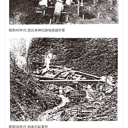
昭和40年代 恵比寿神社跡地発掘作業
昭和30年代 稲倉石鉱業所