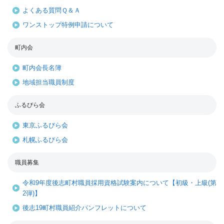
よくある質問Ｑ＆Ａ
ワンストップ特例申請について
町内会
町内会長名簿
地域担当職員制度
ふるびら会
東京ふるびら会
札幌ふるびら会
職員募集
令和9年度後志町村職員採用資格試験案内について【初級・上級(第
2弾)】
後志19町村職員紹介パンフレットについて