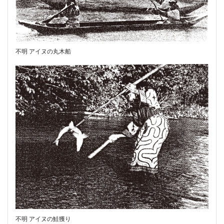
不明 アイヌの丸木船
不明 アイヌの鮭獲り