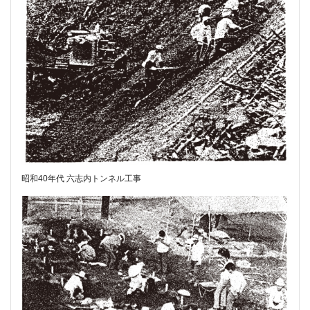
昭和40年代 六志内トンネル工事