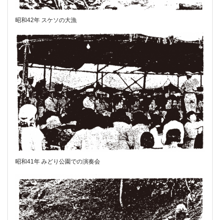
昭和42年 スケソの大漁
昭和41年 みどり公園での演奏会