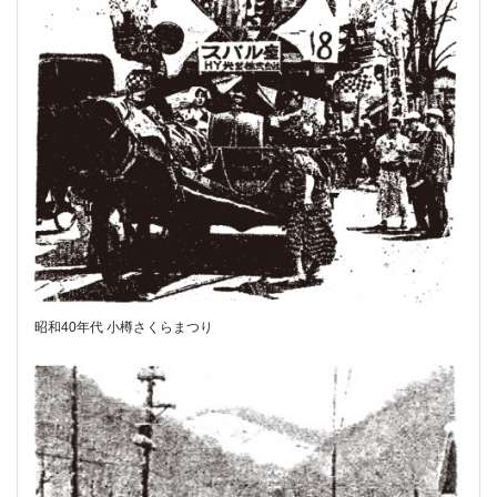
昭和40年代 小樽さくらまつり