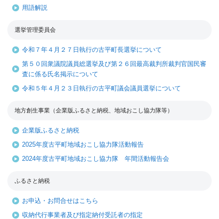
用語解説
選挙管理委員会
令和７年４月２７日執行の古平町長選挙について
第５０回衆議院議員総選挙及び第２６回最高裁判所裁判官国民審
査に係る氏名掲示について
令和５年４月２３日執行の古平町議会議員選挙について
地方創生事業（企業版ふるさと納税、地域おこし協力隊等）
企業版ふるさと納税
2025年度古平町地域おこし協力隊活動報告
2024年度古平町地域おこし協力隊 年間活動報告会
ふるさと納税
お申込・お問合せはこちら
収納代行事業者及び指定納付受託者の指定