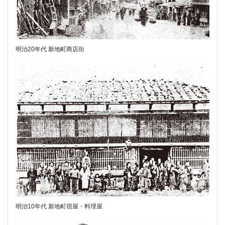
明治20年代 新地町商店街
明治10年代 新地町宿屋・料理屋