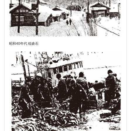
昭和40年代 稲倉石