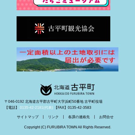
〒046-0192 北海道古平郡古平町大字浜町50番地 古平町役場
【電話】
0135-42-2181(代表)
【FAX】0135-42-3583
サイトマップ
リンク
各課の連絡先
お問合せ
Copyright (C) FURUBIRA TOWN All Rights Reserved.