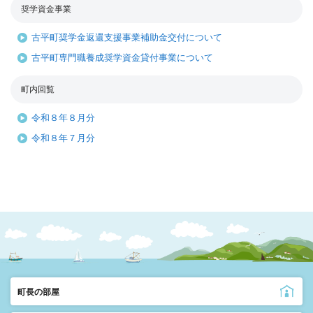
奨学資金事業
古平町奨学金返還支援事業補助金交付について
古平町専門職養成奨学資金貸付事業について
町内回覧
令和８年８月分
令和８年７月分
町長の部屋