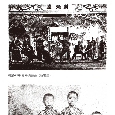
明治43年 青年演芸会（新地座）