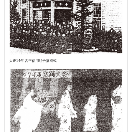
大正14年 古平信用組合落成式