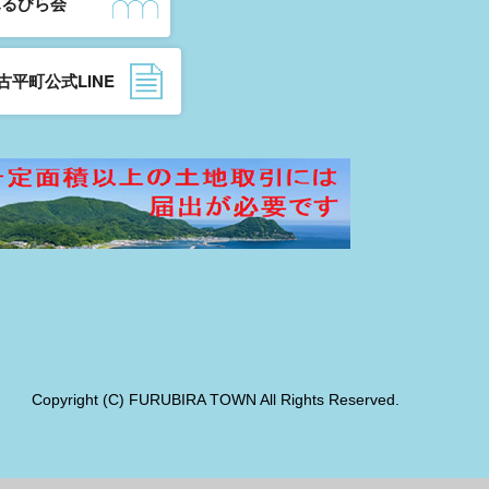
ふるびら会
古平町公式LINE
Copyright (C) FURUBIRA TOWN All Rights Reserved.