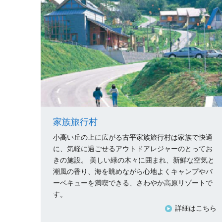
家族旅行村
小高い丘の上に広がる古平家族旅行村は家族で快適
に、気軽に過ごせるアウトドアレジャーのとってお
きの施設。 美しい緑の木々に囲まれ、新鮮な空気と
潮風の香り、海を眺めながら心地よくキャンプやバ
ーベキューを満喫できる、さわやか高原リゾートで
す。
詳細はこちら