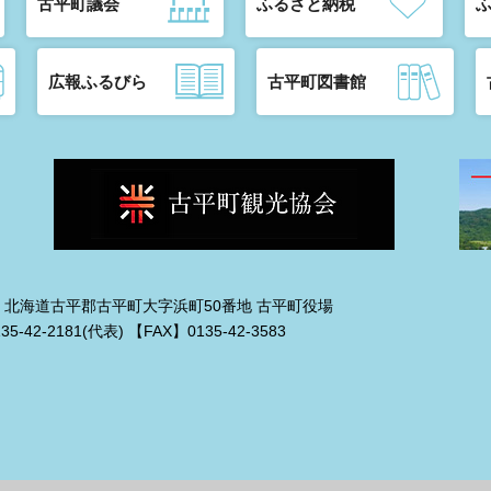
古平町議会
ふるさと納税
広報ふるびら
古平町図書館
192 北海道古平郡古平町大字浜町50番地 古平町役場
135-42-2181(代表)
【FAX】0135-42-3583