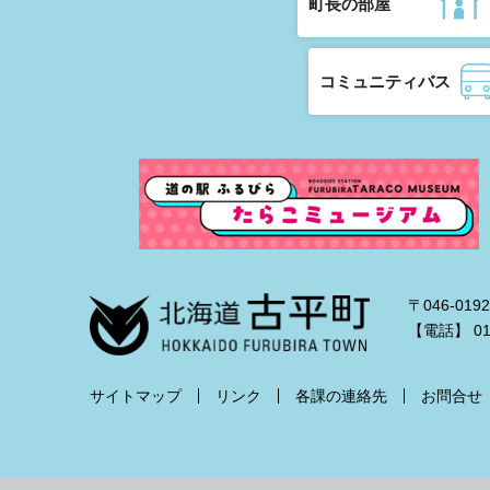
町長の部屋
コミュニティバス
〒046-0
【電話】
0
サイトマップ
リンク
各課の連絡先
お問合せ