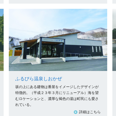
ふるびら温泉しおかぜ
坂の上にある建物は番屋をイメージしたデザインが
特徴的。（平成２３年３月にリニューアル）海を望
むロケーションと、濃厚な褐色の湯は町民にも愛さ
れている。
詳細はこちら