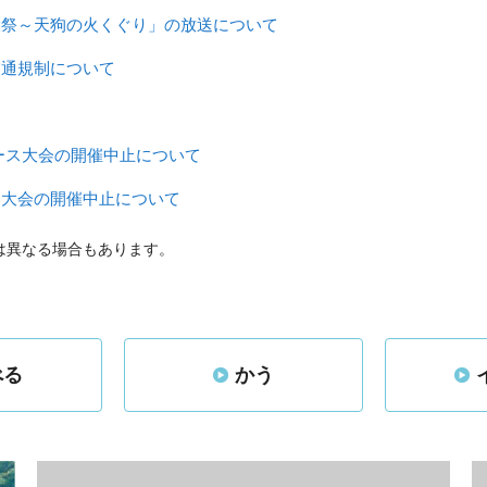
大祭～天狗の火くぐり」の放送について
交通規制について
ース大会の開催中止について
ス大会の開催中止について
は異なる場合もあります。
べる
かう