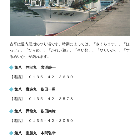
古平は道内屈指のつり場です。時期によっては、「さくらます」、「ほ
っけ」、「ひらめ」、「かれい類」、「そい類」、「やりいか」、「す
るめいか」が釣れます。
第八 静宝丸 岩渕静一
【電話】 ０１３５－４２－３６３０
第八 寶進丸 依田一男
【電話】 ０１３５－４２－３５７８
第八 昇龍丸 依田尚弥
【電話】 ０１３５－４２－３０５０
第八 宝勝丸 本間弘幸