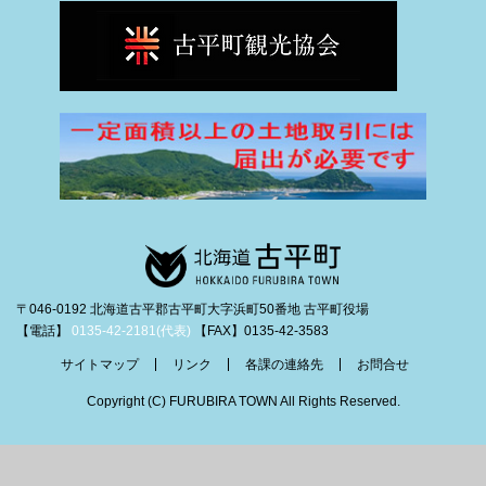
〒046-0192 北海道古平郡古平町大字浜町50番地 古平町役場
【電話】
0135-42-2181(代表)
【FAX】0135-42-3583
サイトマップ
リンク
各課の連絡先
お問合せ
Copyright (C) FURUBIRA TOWN All Rights Reserved.