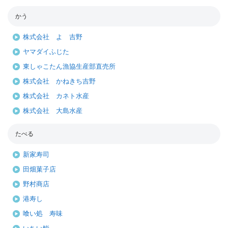
かう
株式会社 よ 吉野
ヤマダイふじた
東しゃこたん漁協生産部直売所
株式会社 かねきち吉野
株式会社 カネト水産
株式会社 大島水産
たべる
新家寿司
田畑菓子店
野村商店
港寿し
喰い処 寿味