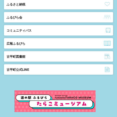
ふるさと納税
ふるびら会
コミュニティバス
広報ふるびら
古平町図書館
古平町公式LINE