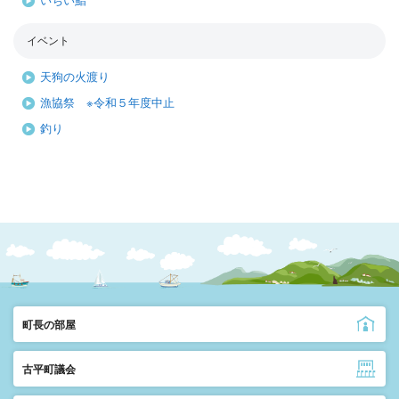
いちい鮨
イベント
天狗の火渡り
漁協祭 ※令和５年度中止
釣り
町長の部屋
古平町議会