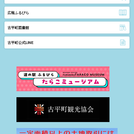
広報ふるびら
古平町図書館
古平町公式LINE