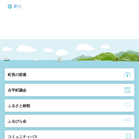
釣り
町長の部屋
古平町議会
ふるさと納税
ふるびら会
コミュニティバス