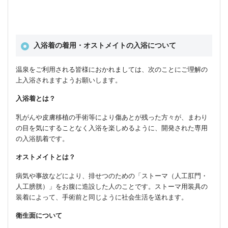
入浴着の着用・オストメイトの入浴について
温泉をご利用される皆様におかれましては、次のことにご理解の
上入浴されますようお願いします。
入浴着とは？
乳がんや皮膚移植の手術等により傷あとが残った方々が、まわり
の目を気にすることなく入浴を楽しめるように、開発された専用
の入浴肌着です。
オストメイトとは？
病気や事故などにより、排せつのための「ストーマ（人工肛門・
人工膀胱）」をお腹に造設した人のことです。ストーマ用装具の
装着によって、手術前と同じように社会生活を送れます。
衛生面について