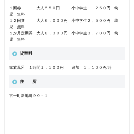
１回券 大人５５０円 小中学生 ２５０円 幼
児 無料
１２回券 大人６，０００円 小中学生２，５００円 幼
児 無料
１か月定期券 大人８，３００円 小中学生３，７００円 幼
児 無料
貸室料
家族風呂 １時間１，１００円 追加 １，１００円/時
住 所
古平町新地町９０－１