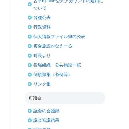
古平町LINE公式アカウントの運用に
ついて
各種公表
行政資料
個人情報ファイル簿の公表
複合施設かなえーる
町長より
役場組織・公共施設一覧
例規類集（条例等）
リンク集
町議会
議会の会議録
議会審議結果