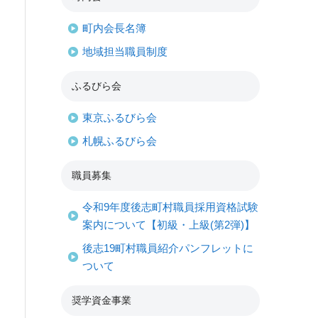
町内会長名簿
地域担当職員制度
ふるびら会
東京ふるびら会
札幌ふるびら会
職員募集
令和9年度後志町村職員採用資格試験
案内について【初級・上級(第2弾)】
後志19町村職員紹介パンフレットに
ついて
奨学資金事業