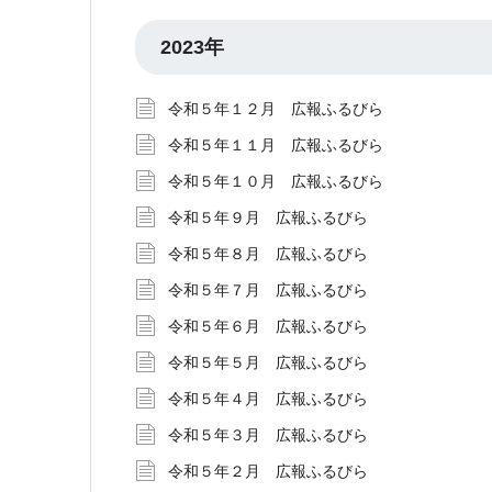
2023年
令和５年１２月 広報ふるびら
令和５年１１月 広報ふるびら
令和５年１０月 広報ふるびら
令和５年９月 広報ふるびら
令和５年８月 広報ふるびら
令和５年７月 広報ふるびら
令和５年６月 広報ふるびら
令和５年５月 広報ふるびら
令和５年４月 広報ふるびら
令和５年３月 広報ふるびら
令和５年２月 広報ふるびら