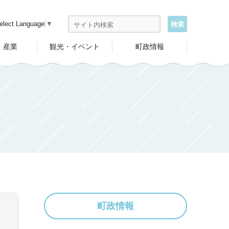
elect Language
▼
・産業
観光・イベント
町政情報
町政情報