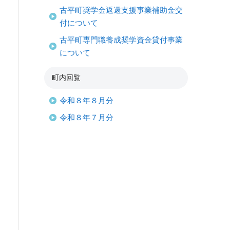
古平町奨学金返還支援事業補助金交
付について
古平町専門職養成奨学資金貸付事業
について
町内回覧
令和８年８月分
令和８年７月分