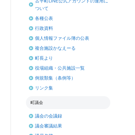
古平町LINE公式アカウントの運用に
ついて
各種公表
行政資料
個人情報ファイル簿の公表
複合施設かなえーる
町長より
役場組織・公共施設一覧
例規類集（条例等）
リンク集
町議会
議会の会議録
議会審議結果