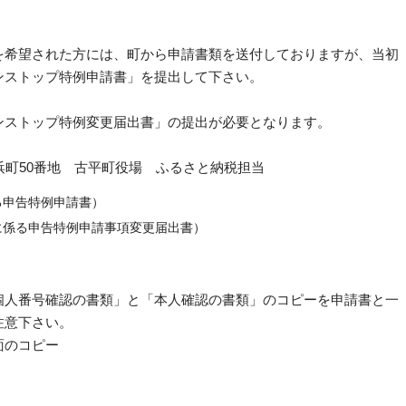
希望された方には、町から申請書類を送付しておりますが、当初
ンストップ特例申請書」を提出して下さい。
ストップ特例変更届出書」の提出が必要となります。
字浜町50番地 古平町役場 ふるさと納税担当
る申告特例申請書）
に係る申告特例申請事項変更届出書）
人番号確認の書類」と「本人確認の書類」のコピーを申請書と一
注意下さい。
面のコピー