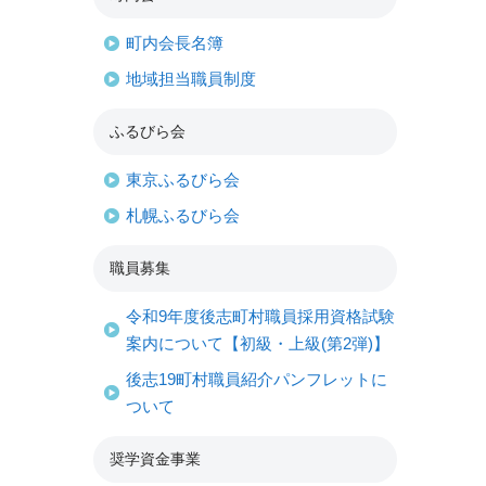
町内会長名簿
地域担当職員制度
ふるびら会
東京ふるびら会
札幌ふるびら会
職員募集
令和9年度後志町村職員採用資格試験
案内について【初級・上級(第2弾)】
後志19町村職員紹介パンフレットに
ついて
奨学資金事業