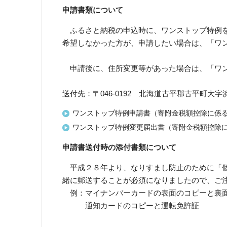
申請書類について
ふるさと納税の申込時に、ワンストップ特例を
希望しなかった方が、申請したい場合は、「ワ
申請後に、住所変更等があった場合は、「ワン
送付先：〒046-0192 北海道古平郡古平町大
ワンストップ特例申請書（寄附金税額控除に係
ワンストップ特例変更届出書（寄附金税額控除
申請書送付時の添付書類について
平成２８年より、なりすまし防止のために「個
緒に郵送することが必須になりましたので、ご
例：マイナンバーカードの表面のコピーと裏
通知カードのコピーと運転免許証