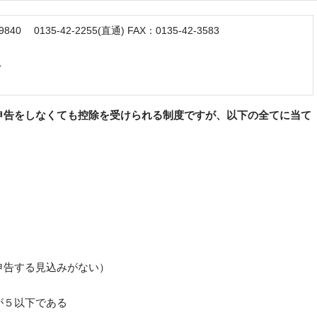
0135-42-2255(直通) FAX：0135-42-3583
地
告をしなくても控除を受けられる制度ですが、以下の全てに当て
。
申告する見込みがない）
が５以下である