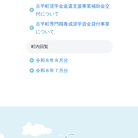
古平町奨学金返還支援事業補助金交
付について
古平町専門職養成奨学資金貸付事業
について
町内回覧
令和８年８月分
令和８年７月分