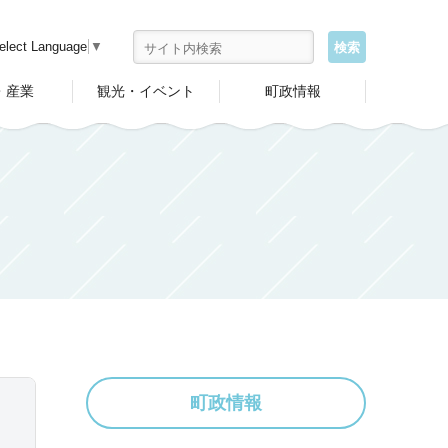
elect Language
▼
・産業
観光・イベント
町政情報
町政情報