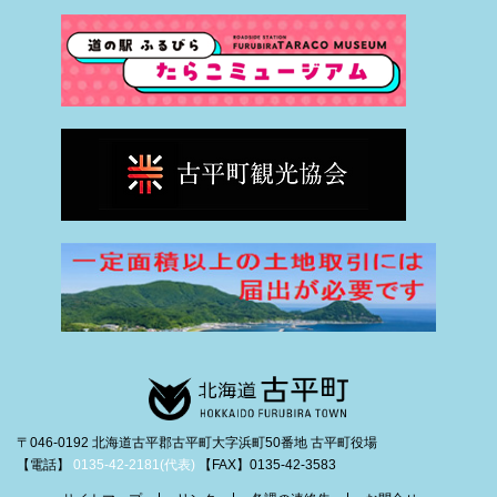
〒046-0192 北海道古平郡古平町大字浜町50番地 古平町役場
【電話】
0135-42-2181(代表)
【FAX】0135-42-3583