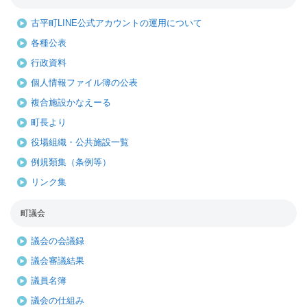
古平町LINE公式アカウントの運用について
各種公表
行政資料
個人情報ファイル簿の公表
複合施設かなえーる
町長より
役場組織・公共施設一覧
例規類集（条例等）
リンク集
町議会
議会の会議録
議会審議結果
議員名簿
議会の仕組み