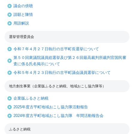
議会の傍聴
請願と陳情
用語解説
選挙管理委員会
令和７年４月２７日執行の古平町長選挙について
第５０回衆議院議員総選挙及び第２６回最高裁判所裁判官国民審
査に係る氏名掲示について
令和５年４月２３日執行の古平町議会議員選挙について
地方創生事業（企業版ふるさと納税、地域おこし協力隊等）
企業版ふるさと納税
2025年度古平町地域おこし協力隊活動報告
2024年度古平町地域おこし協力隊 年間活動報告会
ふるさと納税