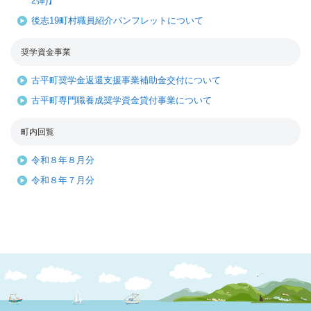
2弾)】
後志19町村職員紹介パンフレットについて
奨学資金事業
古平町奨学金返還支援事業補助金交付について
古平町専門職養成奨学資金貸付事業について
町内回覧
令和８年８月分
令和８年７月分