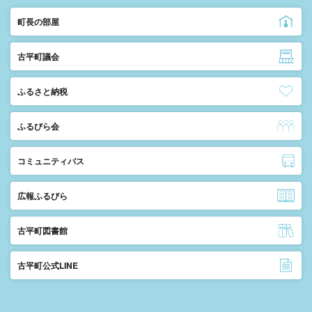
町長の部屋
古平町議会
ふるさと納税
ふるびら会
コミュニティバス
広報ふるびら
古平町図書館
古平町公式LINE