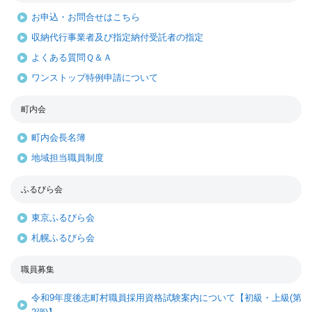
お申込・お問合せはこちら
収納代行事業者及び指定納付受託者の指定
よくある質問Ｑ＆Ａ
ワンストップ特例申請について
町内会
町内会長名簿
地域担当職員制度
ふるびら会
東京ふるびら会
札幌ふるびら会
職員募集
令和9年度後志町村職員採用資格試験案内について【初級・上級(第