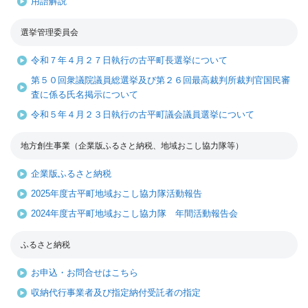
用語解説
選挙管理委員会
令和７年４月２７日執行の古平町長選挙について
第５０回衆議院議員総選挙及び第２６回最高裁判所裁判官国民審
査に係る氏名掲示について
令和５年４月２３日執行の古平町議会議員選挙について
地方創生事業（企業版ふるさと納税、地域おこし協力隊等）
企業版ふるさと納税
2025年度古平町地域おこし協力隊活動報告
2024年度古平町地域おこし協力隊 年間活動報告会
ふるさと納税
お申込・お問合せはこちら
収納代行事業者及び指定納付受託者の指定