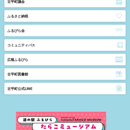
古平町議会
ふるさと納税
ふるびら会
コミュニティバス
広報ふるびら
古平町図書館
古平町公式LINE