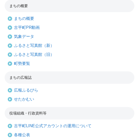
まちの概要
まちの概要
古平町PR動画
気象データ
ふるさと写真館（新）
ふるさと写真館（旧）
町勢要覧
まちの広報誌
広報ふるびら
せたかむい
役場組織・行政資料等
古平町LINE公式アカウントの運用について
各種公表