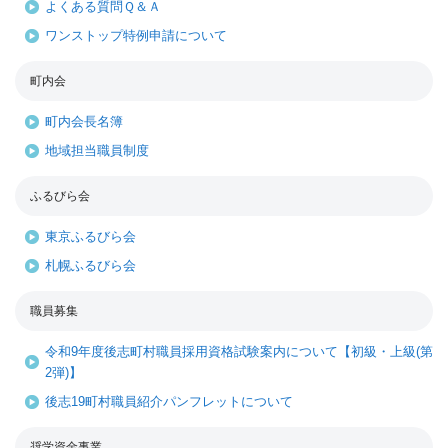
よくある質問Ｑ＆Ａ
ワンストップ特例申請について
町内会
町内会長名簿
地域担当職員制度
ふるびら会
東京ふるびら会
札幌ふるびら会
職員募集
令和9年度後志町村職員採用資格試験案内について【初級・上級(第
2弾)】
後志19町村職員紹介パンフレットについて
奨学資金事業