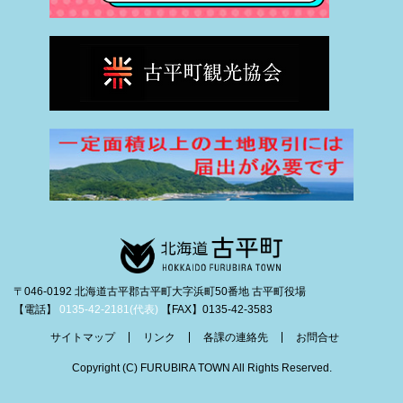
〒046-0192 北海道古平郡古平町大字浜町50番地 古平町役場
【電話】
0135-42-2181(代表)
【FAX】0135-42-3583
サイトマップ
リンク
各課の連絡先
お問合せ
Copyright (C) FURUBIRA TOWN All Rights Reserved.