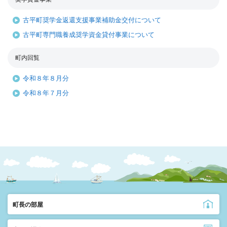
古平町奨学金返還支援事業補助金交付について
古平町専門職養成奨学資金貸付事業について
町内回覧
令和８年８月分
令和８年７月分
町長の部屋