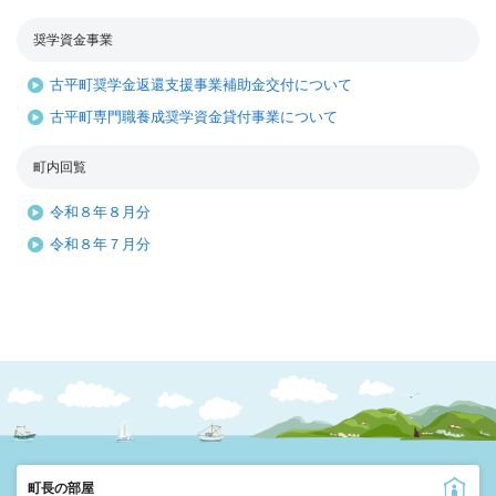
奨学資金事業
古平町奨学金返還支援事業補助金交付について
古平町専門職養成奨学資金貸付事業について
町内回覧
令和８年８月分
令和８年７月分
町長の部屋