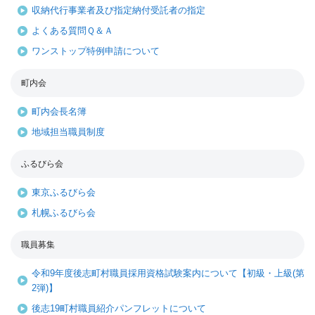
収納代行事業者及び指定納付受託者の指定
よくある質問Ｑ＆Ａ
ワンストップ特例申請について
町内会
町内会長名簿
地域担当職員制度
ふるびら会
東京ふるびら会
札幌ふるびら会
職員募集
令和9年度後志町村職員採用資格試験案内について【初級・上級(第
2弾)】
後志19町村職員紹介パンフレットについて