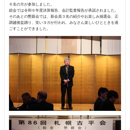
６名の方が参加しました。
総会では令和６年度決算報告、会計監査報告が承認されました。
そのあとの懇親会では、新会員３名の紹介やお楽しみ抽選会、正
調越後盆踊り、笑いヨガが行われ、みなさん楽しいひとときを過
ごすことができました。