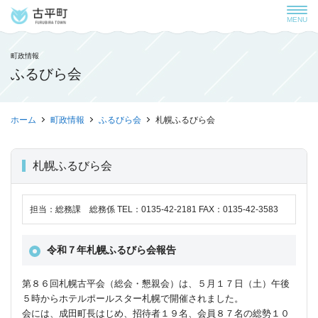
MENU
町政情報
ふるびら会
ホーム
町政情報
ふるびら会
札幌ふるびら会
札幌ふるびら会
担当：総務課 総務係 TEL：0135-42-2181 FAX：0135-42-3583
令和７年札幌ふるびら会報告
第８６回札幌古平会（総会・懇親会）は、５月１７日（土）午後
５時からホテルポールスター札幌で開催されました。
会には、成田町長はじめ、招待者１９名、会員８７名の総勢１０