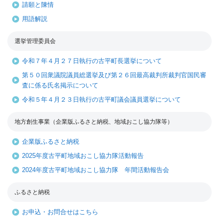
請願と陳情
用語解説
選挙管理委員会
令和７年４月２７日執行の古平町長選挙について
第５０回衆議院議員総選挙及び第２６回最高裁判所裁判官国民審
査に係る氏名掲示について
令和５年４月２３日執行の古平町議会議員選挙について
地方創生事業（企業版ふるさと納税、地域おこし協力隊等）
企業版ふるさと納税
2025年度古平町地域おこし協力隊活動報告
2024年度古平町地域おこし協力隊 年間活動報告会
ふるさと納税
お申込・お問合せはこちら