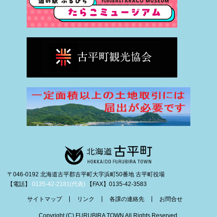
〒046-0192 北海道古平郡古平町大字浜町50番地 古平町役場
【電話】
0135-42-2181(代表)
【FAX】0135-42-3583
サイトマップ
リンク
各課の連絡先
お問合せ
Copyright (C) FURUBIRA TOWN All Rights Reserved.