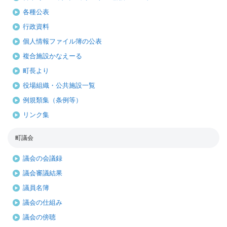
各種公表
行政資料
個人情報ファイル簿の公表
複合施設かなえーる
町長より
役場組織・公共施設一覧
例規類集（条例等）
リンク集
町議会
議会の会議録
議会審議結果
議員名簿
議会の仕組み
議会の傍聴