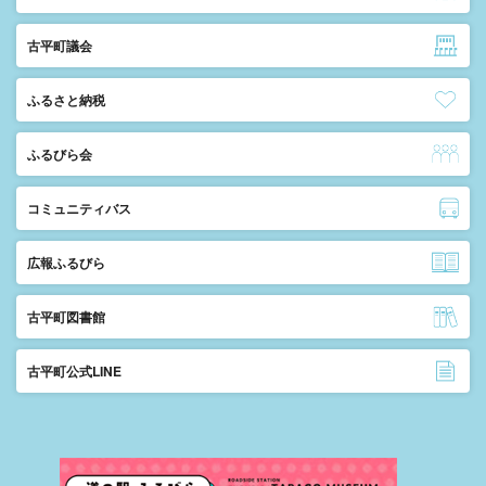
古平町議会
ふるさと納税
ふるびら会
コミュニティバス
広報ふるびら
古平町図書館
古平町公式LINE