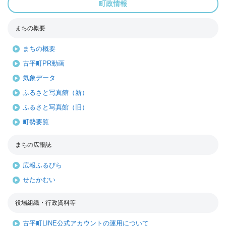
町政情報
まちの概要
まちの概要
古平町PR動画
気象データ
ふるさと写真館（新）
ふるさと写真館（旧）
町勢要覧
まちの広報誌
広報ふるびら
せたかむい
役場組織・行政資料等
古平町LINE公式アカウントの運用について