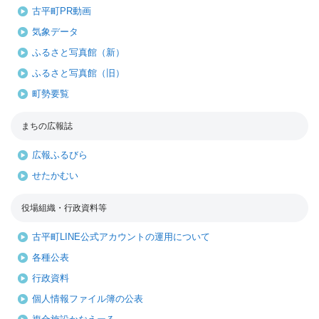
古平町PR動画
気象データ
ふるさと写真館（新）
ふるさと写真館（旧）
町勢要覧
まちの広報誌
広報ふるびら
せたかむい
役場組織・行政資料等
古平町LINE公式アカウントの運用について
各種公表
行政資料
個人情報ファイル簿の公表