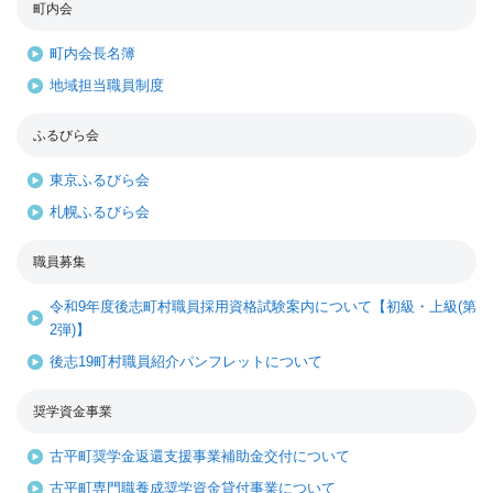
町内会
町内会長名簿
地域担当職員制度
ふるびら会
東京ふるびら会
札幌ふるびら会
職員募集
令和9年度後志町村職員採用資格試験案内について【初級・上級(第
2弾)】
後志19町村職員紹介パンフレットについて
奨学資金事業
古平町奨学金返還支援事業補助金交付について
古平町専門職養成奨学資金貸付事業について