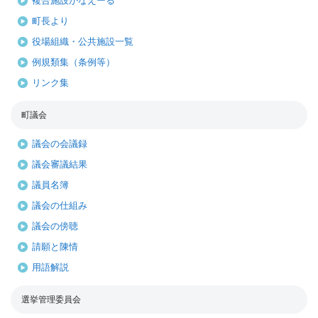
複合施設かなえーる
町長より
役場組織・公共施設一覧
例規類集（条例等）
リンク集
町議会
議会の会議録
議会審議結果
議員名簿
議会の仕組み
議会の傍聴
請願と陳情
用語解説
選挙管理委員会