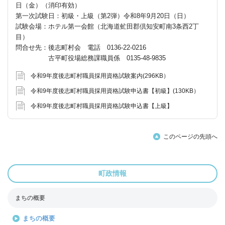
日（金）（消印有効）
第一次試験日：初級・上級（第2弾）令和8年9月20日（日）
試験会場：ホテル第一会館（北海道虻田郡倶知安町南3条西2丁
目）
問合せ先：後志町村会 電話 0136-22-0216
古平町役場総務課職員係 0135-48-9835
令和9年度後志町村職員採用資格試験案内(296KB）
令和9年度後志町村職員採用資格試験申込書【初級】(130KB）
令和9年度後志町村職員採用資格試験申込書【上級】
このページの先頭へ
町政情報
まちの概要
まちの概要