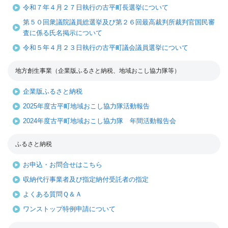
令和７年４月２７日執行の古平町長選挙について
第５０回衆議院議員総選挙及び第２６回最高裁判所裁判官国民審
査に係る氏名掲示について
令和５年４月２３日執行の古平町議会議員選挙について
地方創生事業（企業版ふるさと納税、地域おこし協力隊等）
企業版ふるさと納税
2025年度古平町地域おこし協力隊活動報告
2024年度古平町地域おこし協力隊 年間活動報告会
ふるさと納税
お申込・お問合せはこちら
収納代行事業者及び指定納付受託者の指定
よくある質問Ｑ＆Ａ
ワンストップ特例申請について