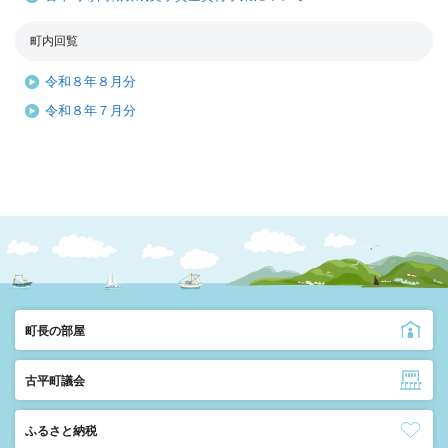
町内回覧
令和８年８月分
令和８年７月分
町長の部屋
古平町議会
ふるさと納税