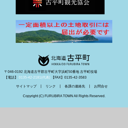
〒046-0192 北海道古平郡古平町大字浜町50番地 古平町役場
【電話】
0135-42-2181(代表)
【FAX】0135-42-3583
サイトマップ
リンク
各課の連絡先
お問合せ
Copyright (C) FURUBIRA TOWN All Rights Reserved.