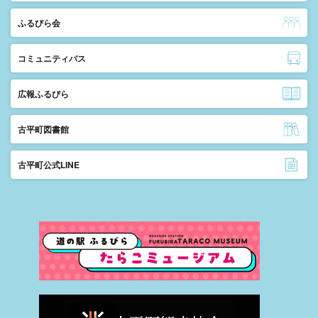
ふるびら会
コミュニティバス
広報ふるびら
古平町図書館
古平町公式LINE