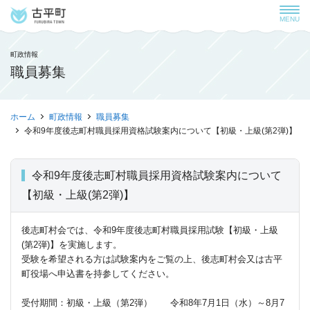
MENU
町政情報
職員募集
ホーム
町政情報
職員募集
令和9年度後志町村職員採用資格試験案内について【初級・上級(第2弾)】
令和9年度後志町村職員採用資格試験案内について
【初級・上級(第2弾)】
後志町村会では、令和9年度後志町村職員採用試験【初級・上級
(第2弾)】を実施します。
受験を希望される方は試験案内をご覧の上、後志町村会又は古平
町役場へ申込書を持参してください。
受付期間：初級・上級（第2弾） 令和8年7月1日（水）～8月7