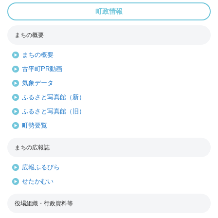
町政情報
まちの概要
まちの概要
古平町PR動画
気象データ
ふるさと写真館（新）
ふるさと写真館（旧）
町勢要覧
まちの広報誌
広報ふるびら
せたかむい
役場組織・行政資料等