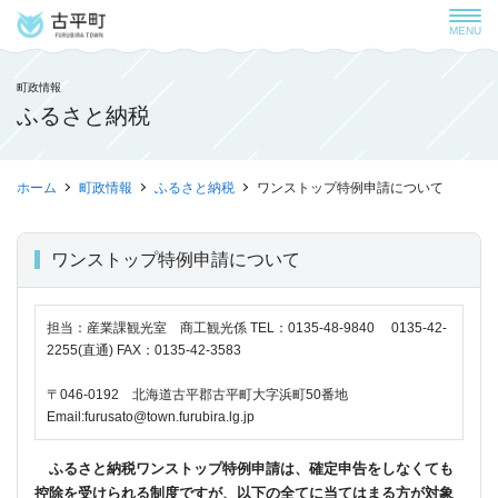
MENU
町政情報
ふるさと納税
ホーム
町政情報
ふるさと納税
ワンストップ特例申請について
ワンストップ特例申請について
担当：産業課観光室 商工観光係 TEL：0135-48-9840 0135-42-
2255(直通) FAX：0135-42-3583
〒046-0192 北海道古平郡古平町大字浜町50番地
Email:furusato@town.furubira.lg.jp
ふるさと納税ワンストップ特例申請は、確定申告をしなくても
控除を受けられる制度ですが、以下の全てに当てはまる方が対象