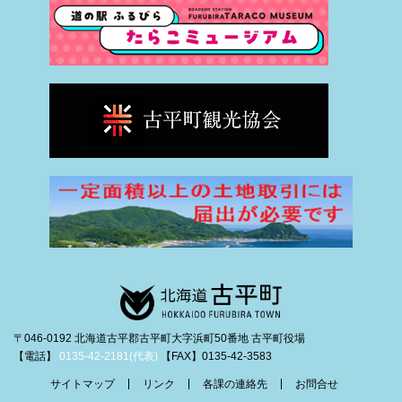
〒046-0192 北海道古平郡古平町大字浜町50番地 古平町役場
【電話】
0135-42-2181(代表)
【FAX】0135-42-3583
サイトマップ
リンク
各課の連絡先
お問合せ