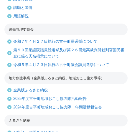
請願と陳情
用語解説
選挙管理委員会
令和７年４月２７日執行の古平町長選挙について
第５０回衆議院議員総選挙及び第２６回最高裁判所裁判官国民審
査に係る氏名掲示について
令和５年４月２３日執行の古平町議会議員選挙について
地方創生事業（企業版ふるさと納税、地域おこし協力隊等）
企業版ふるさと納税
2025年度古平町地域おこし協力隊活動報告
2024年度古平町地域おこし協力隊 年間活動報告会
ふるさと納税