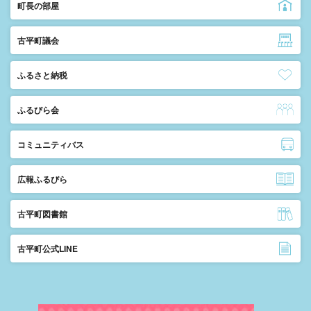
町長の部屋
古平町議会
ふるさと納税
ふるびら会
コミュニティバス
広報ふるびら
古平町図書館
古平町公式LINE