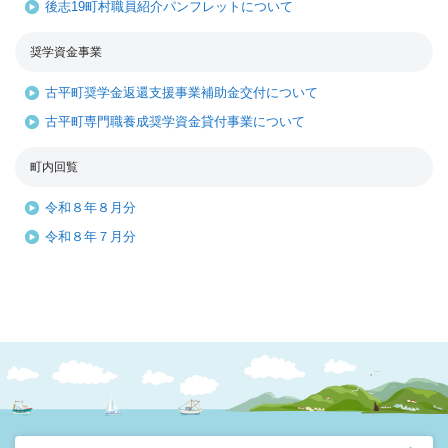
後志19町村職員紹介パンフレットについて
奨学資金事業
古平町奨学金返還支援事業補助金交付について
古平町専門職養成奨学資金貸付事業について
町内回覧
令和８年８月分
令和８年７月分