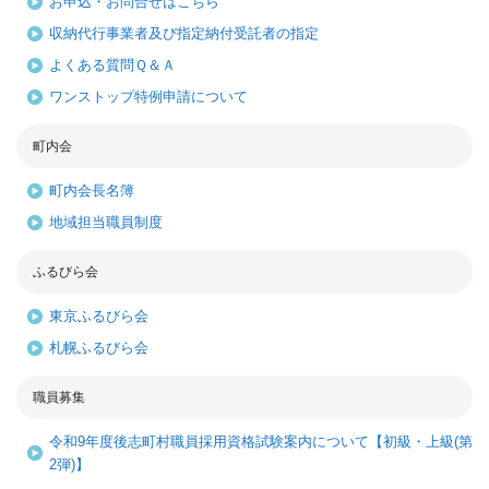
お申込・お問合せはこちら
収納代行事業者及び指定納付受託者の指定
よくある質問Ｑ＆Ａ
ワンストップ特例申請について
町内会
町内会長名簿
地域担当職員制度
ふるびら会
東京ふるびら会
札幌ふるびら会
職員募集
令和9年度後志町村職員採用資格試験案内について【初級・上級(第
2弾)】