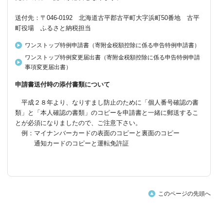
送付先：〒046-0192 北海道古平郡古平町大字浜町50番地 古平
町役場 ふるさと納税担当
ワンストップ特例申請書（寄附金税額控除に係る申告特例申請書）
ワンストップ特例変更届出書（寄附金税額控除に係る申告特例申請
事項変更届出書）
申請書送付時の添付書類について
平成２８年より、なりすまし防止のために「個人番号確認の書
類」と「本人確認の書類」のコピーを申請書と一緒に郵送するこ
とが必須になりましたので、ご注意下さい。
例：マイナンバーカードの表面のコピーと裏面のコピー
通知カードのコピーと運転免許証
このページの先頭へ