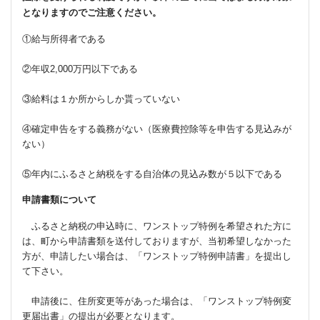
となりますのでご注意ください。
①給与所得者である
②年収2,000万円以下である
③給料は１か所からしか貰っていない
④確定申告をする義務がない（医療費控除等を申告する見込みが
ない）
⑤年内にふるさと納税をする自治体の見込み数が５以下である
申請書類について
ふるさと納税の申込時に、ワンストップ特例を希望された方に
は、町から申請書類を送付しておりますが、当初希望しなかった
方が、申請したい場合は、「ワンストップ特例申請書」を提出し
て下さい。
申請後に、住所変更等があった場合は、「ワンストップ特例変
更届出書」の提出が必要となります。