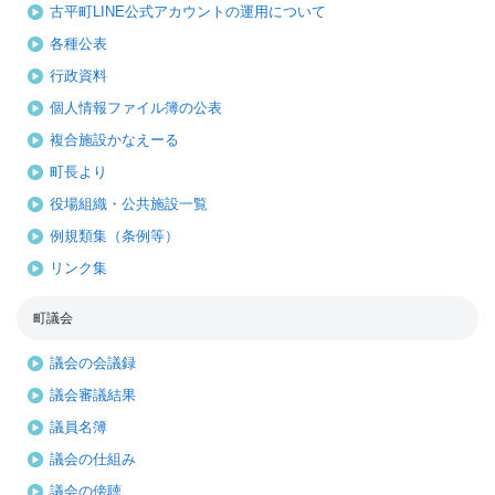
古平町LINE公式アカウントの運用について
各種公表
行政資料
個人情報ファイル簿の公表
複合施設かなえーる
町長より
役場組織・公共施設一覧
例規類集（条例等）
リンク集
町議会
議会の会議録
議会審議結果
議員名簿
議会の仕組み
議会の傍聴