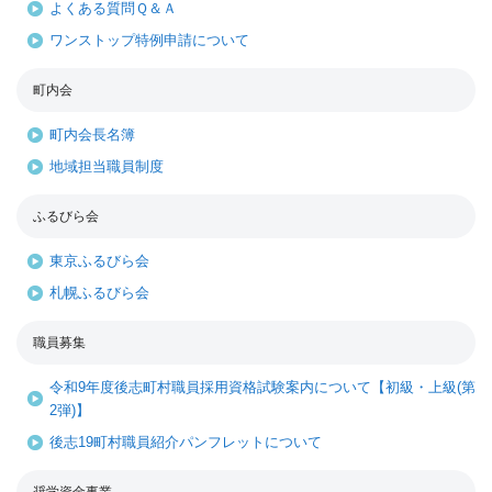
よくある質問Ｑ＆Ａ
ワンストップ特例申請について
町内会
町内会長名簿
地域担当職員制度
ふるびら会
東京ふるびら会
札幌ふるびら会
職員募集
令和9年度後志町村職員採用資格試験案内について【初級・上級(第
2弾)】
後志19町村職員紹介パンフレットについて