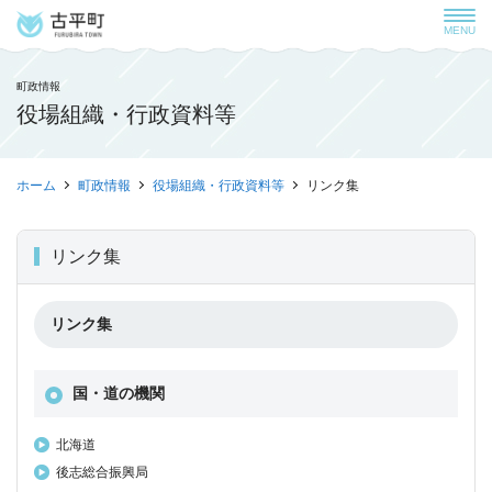
MENU
町政情報
役場組織・行政資料等
ホーム
町政情報
役場組織・行政資料等
リンク集
リンク集
リンク集
国・道の機関
北海道
後志総合振興局