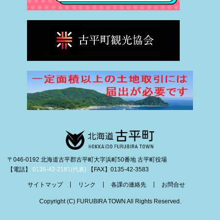
〒046-0192 北海道古平郡古平町大字浜町50番地 古平町役場
【電話】
0135-42-2181(代表)
【FAX】0135-42-3583
サイトマップ
リンク
各課の連絡先
お問合せ
Copyright (C) FURUBIRA TOWN All Rights Reserved.