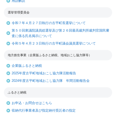
用語解説
選挙管理委員会
令和７年４月２７日執行の古平町長選挙について
第５０回衆議院議員総選挙及び第２６回最高裁判所裁判官国民審
査に係る氏名掲示について
令和５年４月２３日執行の古平町議会議員選挙について
地方創生事業（企業版ふるさと納税、地域おこし協力隊等）
企業版ふるさと納税
2025年度古平町地域おこし協力隊活動報告
2024年度古平町地域おこし協力隊 年間活動報告会
ふるさと納税
お申込・お問合せはこちら
収納代行事業者及び指定納付受託者の指定