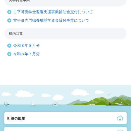
奨学資金事業
古平町奨学金返還支援事業補助金交付について
古平町専門職養成奨学資金貸付事業について
町内回覧
令和８年８月分
令和８年７月分
町長の部屋