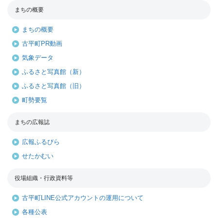
まちの概要
まちの概要
古平町PR動画
気象データ
ふるさと写真館（新）
ふるさと写真館（旧）
町勢要覧
まちの広報誌
広報ふるびら
せたかむい
役場組織・行政資料等
古平町LINE公式アカウントの運用について
各種公表