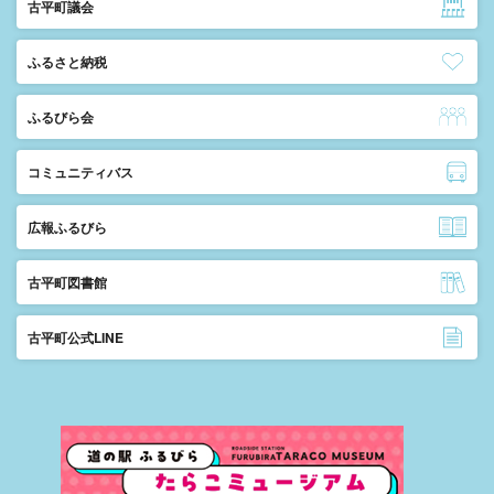
古平町議会
ふるさと納税
ふるびら会
コミュニティバス
広報ふるびら
古平町図書館
古平町公式LINE