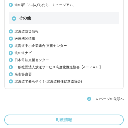
道の駅「ふるびらたらこミュージアム」
その他
北海道防災情報
医療機関情報
北海道中小企業総合 支援センター
北の道ナビ
日本司法支援センター
一般社団法人放送サービス高度化推進協会【AーＰＡＢ】
余市警察署
北海道で暮らそう！(北海道移住促進協議会)
このページの先頭へ
町政情報