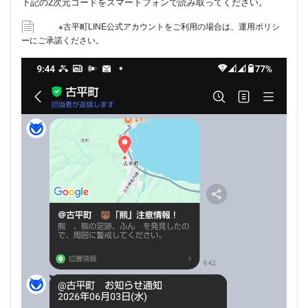
下記の2次元コードをスマートフォンで読み取ってください。
※古平町LINE公式アカウントをご利用の場合は、運用ポリシ
ーにご承諾ください。