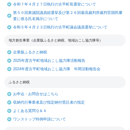
令和７年４月２７日執行の古平町長選挙について
第５０回衆議院議員総選挙及び第２６回最高裁判所裁判官国民審
査に係る氏名掲示について
令和５年４月２３日執行の古平町議会議員選挙について
地方創生事業（企業版ふるさと納税、地域おこし協力隊等）
企業版ふるさと納税
2025年度古平町地域おこし協力隊活動報告
2024年度古平町地域おこし協力隊 年間活動報告会
ふるさと納税
お申込・お問合せはこちら
収納代行事業者及び指定納付受託者の指定
よくある質問Ｑ＆Ａ
ワンストップ特例申請について