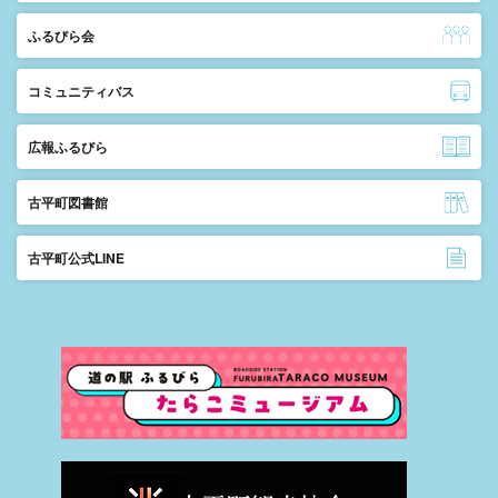
ふるびら会
コミュニティバス
広報ふるびら
古平町図書館
古平町公式LINE