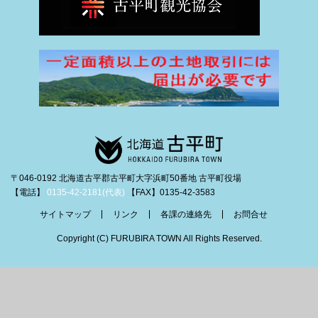
〒046-0192 北海道古平郡古平町大字浜町50番地 古平町役場
【電話】
0135-42-2181(代表)
【FAX】0135-42-3583
サイトマップ
リンク
各課の連絡先
お問合せ
Copyright (C) FURUBIRA TOWN All Rights Reserved.