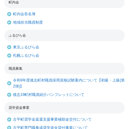
町内会
町内会長名簿
地域担当職員制度
ふるびら会
東京ふるびら会
札幌ふるびら会
職員募集
令和9年度後志町村職員採用資格試験案内について【初級・上級(第
2弾)】
後志19町村職員紹介パンフレットについて
奨学資金事業
古平町奨学金返還支援事業補助金交付について
古平町専門職養成奨学資金貸付事業について