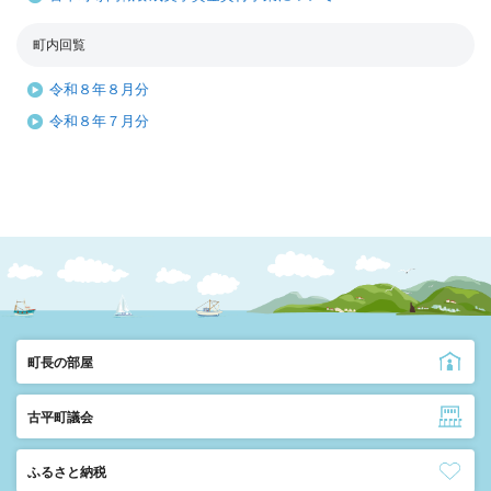
町内回覧
令和８年８月分
令和８年７月分
町長の部屋
古平町議会
ふるさと納税