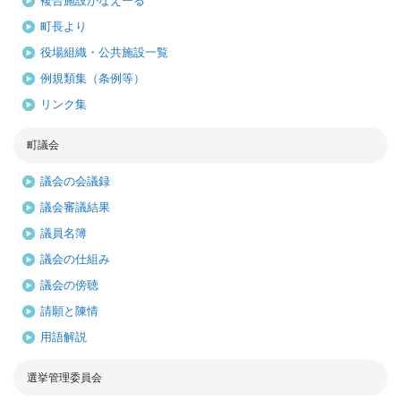
複合施設かなえーる
町長より
役場組織・公共施設一覧
例規類集（条例等）
リンク集
町議会
議会の会議録
議会審議結果
議員名簿
議会の仕組み
議会の傍聴
請願と陳情
用語解説
選挙管理委員会