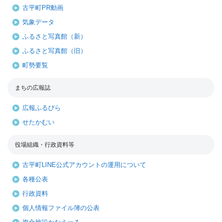
古平町PR動画
気象データ
ふるさと写真館（新）
ふるさと写真館（旧）
町勢要覧
まちの広報誌
広報ふるびら
せたかむい
役場組織・行政資料等
古平町LINE公式アカウントの運用について
各種公表
行政資料
個人情報ファイル簿の公表