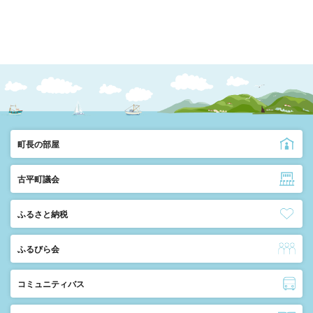
町長の部屋
古平町議会
ふるさと納税
ふるびら会
コミュニティバス