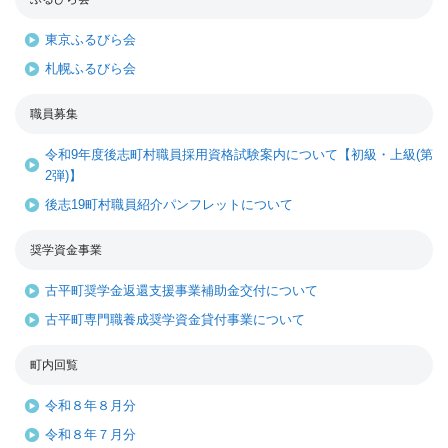
東京ふるびら会
札幌ふるびら会
職員募集
令和9年度後志町村職員採用資格試験案内について【初級・上級(第
2弾)】
後志19町村職員紹介パンフレットについて
奨学資金事業
古平町奨学金返還支援事業補助金交付について
古平町専門職養成奨学資金貸付事業について
町内回覧
令和８年８月分
令和８年７月分