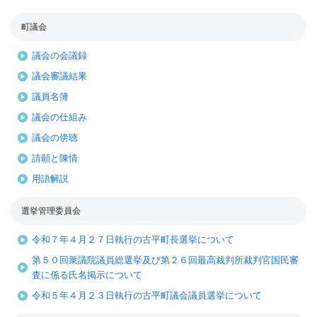
町議会
議会の会議録
議会審議結果
議員名簿
議会の仕組み
議会の傍聴
請願と陳情
用語解説
選挙管理委員会
令和７年４月２７日執行の古平町長選挙について
第５０回衆議院議員総選挙及び第２６回最高裁判所裁判官国民審
査に係る氏名掲示について
令和５年４月２３日執行の古平町議会議員選挙について