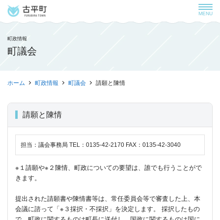
MENU
町政情報
町議会
ホーム
町政情報
町議会
請願と陳情
請願と陳情
担当：議会事務局 TEL：0135-42-2170 FAX：0135-42-3040
※１請願や※２陳情、町政についての要望は、誰でも行うことがで
きます。
提出された請願書や陳情書等は、常任委員会等で審査した上、本
会議に諮って「※３採択・不採択」を決定します。 採択したもの
で、町政に関するものは町長に送付し、国政に関するものは国に