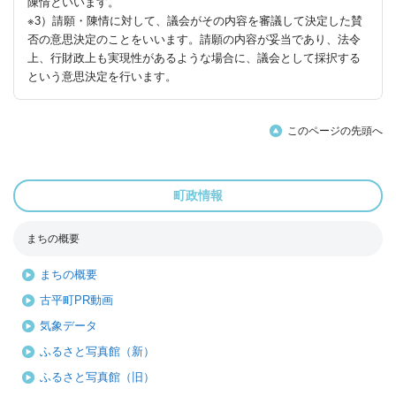
陳情といいます。
※3）請願・陳情に対して、議会がその内容を審議して決定した賛
否の意思決定のことをいいます。請願の内容が妥当であり、法令
上、行財政上も実現性があるような場合に、議会として採択する
という意思決定を行います。
このページの先頭へ
町政情報
まちの概要
まちの概要
古平町PR動画
気象データ
ふるさと写真館（新）
ふるさと写真館（旧）