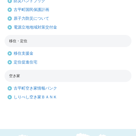
防災ハンドブック
古平町国民保護計画
原子力防災について
電源立地地域対策交付金
移住・定住
移住支援金
定住促進住宅
空き家
古平町空き家情報バンク
しりべし空き家ＢＡＮＫ