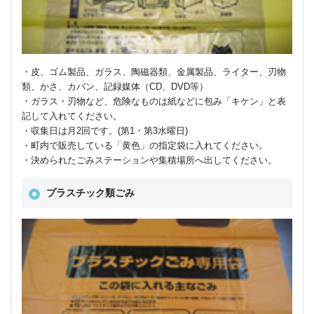
・皮、ゴム製品、ガラス、陶磁器類、金属製品、ライター、刃物
類、かさ、カバン、記録媒体（CD、DVD等）
・ガラス・刃物など、危険なものは紙などに包み「キケン」と表
記して入れてください。
・収集日は月2回です。(第1・第3水曜日)
・町内で販売している「黄色」の指定袋に入れてください。
・決められたごみステーションや集積場所へ出してください。
プラスチック類ごみ