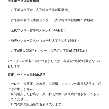
回収ボックス設置場所
・古平町複合庁舎（古平町大字浜町50番地）
・古平福祉会法人事務センター（古平町大字新地町21番地4）
・元気プラザ（古平町大字浜町644番地）
・幼児センターみらい（古平町大字丸山町29番地）
・古平町B＆G海洋センター（古平町大字浜町1715番地1）
※ボックスの回収日時につきましては、各施設の開庁時間となって
おります。
家電リサイクル法対象品目
・テレビ、冷蔵庫、冷凍庫、洗濯機、エアコンの家電5品目は、町
では収集しません。
・当初購入したお店か、買い替えの際に販売店に引き取ってもら
ってください。
・町内の家電販売店でも引き取ります。