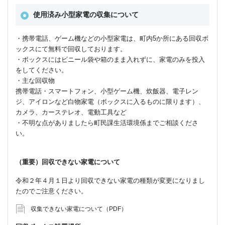
使用済み小型家電の収集について
・携帯電話、ゲーム機などの小型家電は、町内5か所にある回収ボ
ックスにて無料で回収しております。
・ボックスにはビニール袋や箱のまま入れずに、家電のみを投入
をしてください。
・主な回収物
携帯電話・スマートフォン、小型ゲーム機、炊飯器、電子レン
ジ、アイロンなど白物家電（ボックスに入るものに限ります）、
カメラ、カーステレオ、電動工具など
・不明な点がありましたら町民課生活環境係までご相談くださ
い。
（重要）回収できない家電について
令和２年４月１日より回収できない家電の種類が変更になりまし
たのでご注意ください。
収集できない家電について（PDF）