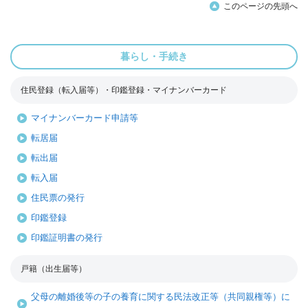
このページの先頭へ
暮らし・手続き
住民登録（転入届等）・印鑑登録・マイナンバーカード
マイナンバーカード申請等
転居届
転出届
転入届
住民票の発行
印鑑登録
印鑑証明書の発行
戸籍（出生届等）
父母の離婚後等の子の養育に関する民法改正等（共同親権等）に