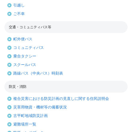
引越し
ご不幸
交通・コミュニティバス等
町外便バス
コミュニティバス
乗合タクシー
スクールバス
路線バス（中央バス）時刻表
防災・消防
複合災害における防災計画の見直しに関する住民説明会
災害用物資・機材等の備蓄状況
古平町地域防災計画
避難場所一覧