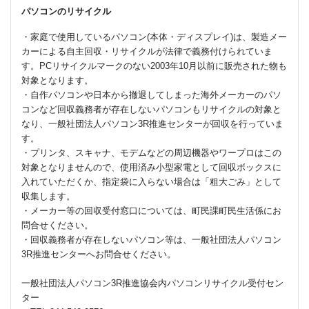
パソコンのリサイクル
・家庭で使用しているパソコン(本体・ディスプレイ)は、製造メー
カーによる自主回収・リサイクルが法律で義務付けられていま
す。PCリサイクルマークのない2003年10月以前に販売された物も
対象となります。
・自作パソコンや日本から撤退してしまった海外メーカーのパソ
コンなど回収義務者が存在しないパソコンもリサイクルの対象と
なり、一般社団法人パソコン3R推進センターが回収を行っていま
す。
・プリンタ、スキャナ、モデムなどの周辺機器やワープロはこの
対象となりませんので、使用済み小型家電として回収ボックスに
入れていただくか、指定袋に入らない場合は「粗大ごみ」として
収集します。
・メーカー等の回収受付窓口については、町民課町民生活係にお
問合せください。
・回収義務者が存在しないパソコン等は、一般社団法人パソコン
3R推進センターへお問合せください。
一般社団法人パソコン3R推進協会内パソコンリサイクル受付セン
ター