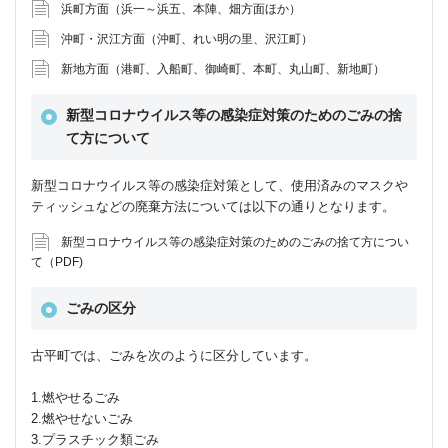
浜町方面（浜一～浜五、本陣、畑方面ほか）
沖町・沢江方面（沖町、れい明の里、沢江町）
新地方面（港町、入船町、御崎町、本町、丸山町、新地町）
新型コロナウイルス等の感染症対策のためのごみの捨
て方について
新型コロナウイルス等の感染症対策として、使用済みのマスクや
ティッシュなどの廃棄方法については以下の通りとなります。
新型コロナウイルス等の感染症対策のためのごみの捨て方につい
て（PDF)
ごみの区分
古平町では、ごみを次のように区分しています。
1.燃やせるごみ
2.燃やせないごみ
3.プラスチック類ごみ