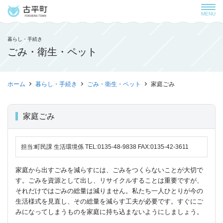
MENU
暮らし・手続き
ごみ・衛生・ペット
ホーム
暮らし・手続き
ごみ・衛生・ペット
家庭ごみ
家庭ごみ
担当:町民課 生活環境係 TEL:0135-48-9838 FAX:0135-42-3611
家庭から出すごみを減らすには、ごみをつくらないことが大切で
す。ごみを資源として出し、リサイクルすることは重要ですが、
それだけではごみの総量は減りません。私たち一人ひとりが今の
生活様式を見直し、その総量を減らす工夫が必要です。すぐにご
みになってしまうものを家庭に持ち込まないようにしましょう。