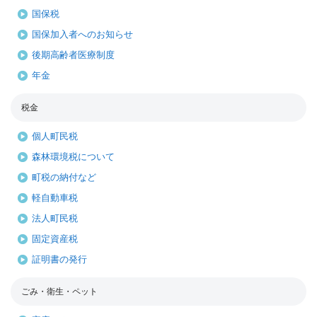
国保税
国保加入者へのお知らせ
後期高齢者医療制度
年金
税金
個人町民税
森林環境税について
町税の納付など
軽自動車税
法人町民税
固定資産税
証明書の発行
ごみ・衛生・ペット