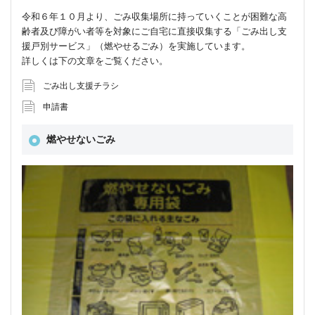
令和６年１０月より、ごみ収集場所に持っていくことが困難な高
齢者及び障がい者等を対象にご自宅に直接収集する「ごみ出し支
援戸別サービス」（燃やせるごみ）を実施しています。
詳しくは下の文章をご覧ください。
ごみ出し支援チラシ
申請書
燃やせないごみ