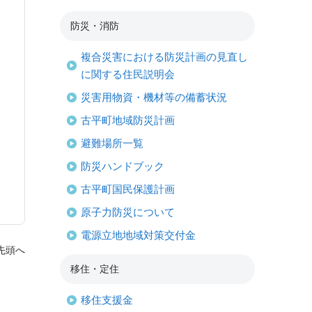
防災・消防
複合災害における防災計画の見直し
に関する住民説明会
災害用物資・機材等の備蓄状況
古平町地域防災計画
避難場所一覧
防災ハンドブック
古平町国民保護計画
原子力防災について
電源立地地域対策交付金
先頭へ
移住・定住
移住支援金