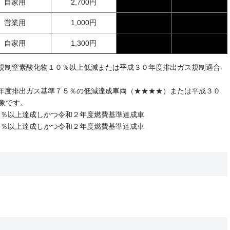
自家用
2,700円
営業用
1,000円
自家用
1,300円
規制窒素酸化物１０％以上低減または平成３０年度排出ガス規制適合
年度排出ガス基準７５％の低減達成車両（★★★★）または平成３０
象です。
上達成しかつ令和２年度燃費基準達成車
上達成しかつ令和２年度燃費基準達成車