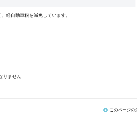
て、軽自動車税を減免しています。
なりません
このページの