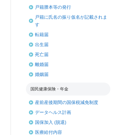
戸籍謄本等の発行
戸籍に氏名の振り仮名が記載されま
す
転籍届
出生届
死亡届
離婚届
婚姻届
国民健康保険・年金
産前産後期間の国保税減免制度
データヘルス計画
国保加入 (脱退)
医療給付内容