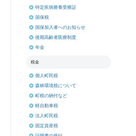
特定疾病療養受療証
国保税
国保加入者へのお知らせ
後期高齢者医療制度
年金
税金
個人町民税
森林環境税について
町税の納付など
軽自動車税
法人町民税
固定資産税
証明書の発行