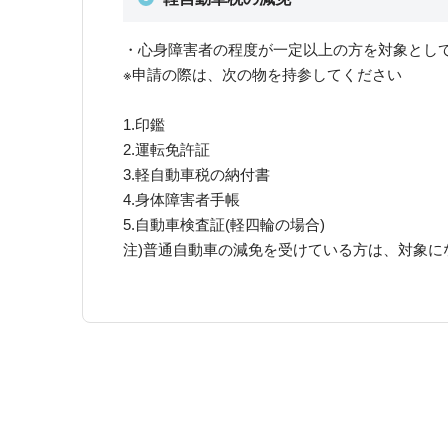
・心身障害者の程度が一定以上の方を対象とし
※申請の際は、次の物を持参してください
1.印鑑
2.運転免許証
3.軽自動車税の納付書
4.身体障害者手帳
5.自動車検査証(軽四輪の場合)
注)普通自動車の減免を受けている方は、対象に