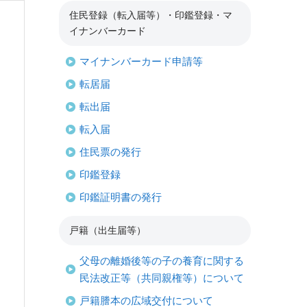
住民登録（転入届等）・印鑑登録・マ
イナンバーカード
マイナンバーカード申請等
転居届
転出届
転入届
住民票の発行
印鑑登録
印鑑証明書の発行
戸籍（出生届等）
父母の離婚後等の子の養育に関する
民法改正等（共同親権等）について
戸籍謄本の広域交付について