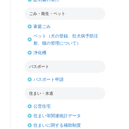
ごみ・衛生・ペット
家庭ごみ
ペット（犬の登録、狂犬病予防注
射、猫の管理について）
浄化槽
パスポート
パスポート申請
住まい・水道
公営住宅
住まい等関連統計データ
住まいに関する補助制度