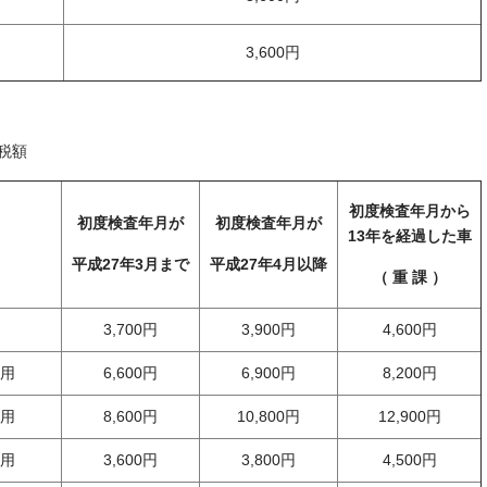
3,600円
税額
初度検査年月から
初度検査年月が
初度検査年月が
13年を経過した車
平成27年3月まで
平成27年4月以降
（ 重 課 ）
3,700円
3,900円
4,600円
用
6,600円
6,900円
8,200円
用
8,600円
10,800円
12,900円
用
3,600円
3,800円
4,500円