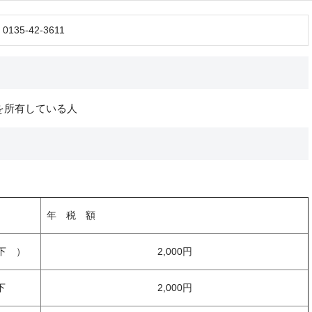
135-42-3611
を所有している人
年 税 額
下 ）
2,000円
下
2,000円