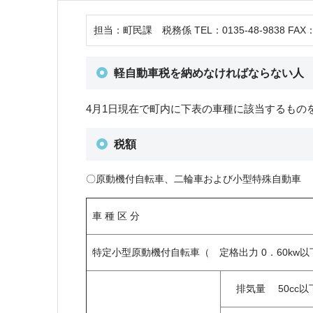
担当：町民課 税務係 TEL：0135-48-9838 FAX：0
軽自動車税を納めなければならない人
4月1日現在で町内に下表の車種に該当するもの
税額
〇原動機付自転車、二輪車および小型特殊自動車
車 種 区 分
特定小型原動機付自転車（ 定格出力 0．60kw以
排気量 50cc以