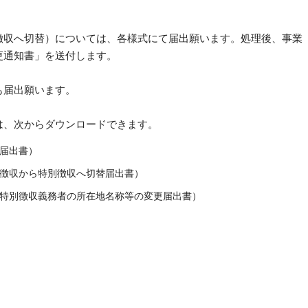
徴収へ切替）については、各様式にて届出願います。処理後、事業
更通知書」を送付します。
も届出願います。
は、次からダウンロードできます。
届出書）
徴収から特別徴収へ切替届出書）
特別徴収義務者の所在地名称等の変更届出書）