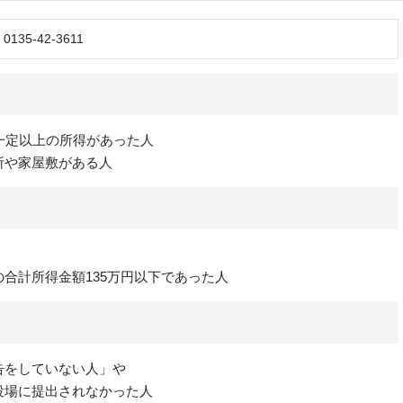
135-42-3611
一定以上の所得があった人
所や家屋敷がある人
合計所得金額135万円以下であった人
告をしていない人」や
場に提出されなかった人