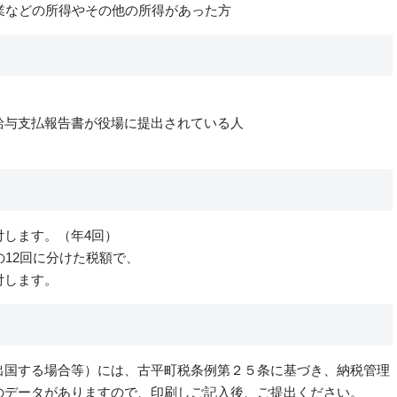
業などの所得やその他の所得があった方
給与支払報告書が役場に提出されている人
付します。（年4回）
の12回に分けた税額で、
付します。
国する場合等）には、古平町税条例第２５条に基づき、納税管理
のデータがありますので、印刷しご記入後、ご提出ください。