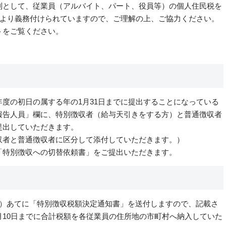
則として、従業員（アルバイト、パート、役員等）の個人住民税を
により義務付けられていますので、ご理解の上、ご協力ください。
トをご覧ください。
度の初日の属する年の1月31日までに提出することになっている
報告人員」欄に、特別徴収者（給与天引きをする方）と普通徴収者
提出していただきます。
収者と普通徴収者に区分して添付していただきます。）
「特別徴収への切替依頼書」をご提出いただきます。
）あてに「特別徴収税額決定通知書」を送付しますので、記載さ
10日までに合計税額を各従業員の住所地の市町村へ納入していた