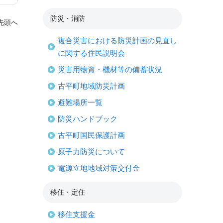
防災・消防
先頭へ
複合災害における防災計画の見直し
に関する住民説明会
災害用物資・機材等の備蓄状況
古平町地域防災計画
避難場所一覧
防災ハンドブック
古平町国民保護計画
原子力防災について
電源立地地域対策交付金
移住・定住
移住支援金