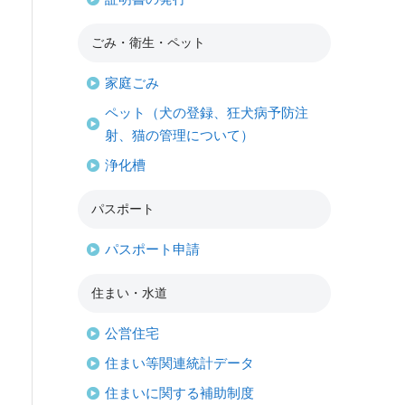
ごみ・衛生・ペット
家庭ごみ
ペット（犬の登録、狂犬病予防注
射、猫の管理について）
浄化槽
パスポート
パスポート申請
住まい・水道
公営住宅
住まい等関連統計データ
住まいに関する補助制度