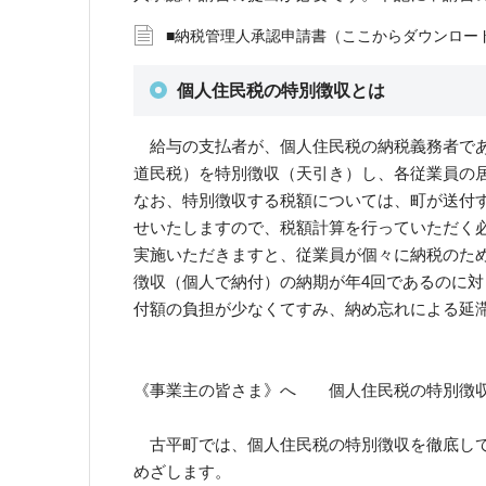
■納税管理人承認申請書（ここからダウンロー
個人住民税の特別徴収とは
給与の支払者が、個人住民税の納税義務者であ
道民税）を特別徴収（天引き）し、各従業員の
なお、特別徴収する税額については、町が送付
せいたしますので、税額計算を行っていただく
実施いただきますと、従業員が個々に納税のた
徴収（個人で納付）の納期が年4回であるのに対
付額の負担が少なくてすみ、納め忘れによる延
《事業主の皆さま》へ 個人住民税の特別徴
古平町では、個人住民税の特別徴収を徹底して
めざします。