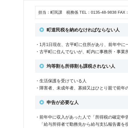
担当：町民課 税務係 TEL：0135-48-9838 FAX：0
町道民税を納めなければならない人
・1月1日現在、古平町に住所があり、前年中に
・古平町に住んでないが、町内に事務所・事業
均等割も所得割も課税されない人
・生活保護を受けている人
・障害者、未成年者、寡婦又はひとり親で前年の
申告が必要な人
・前年中に収入があった人で「所得税の確定申
「給与所得者で勤務先から給与支払報告書を役