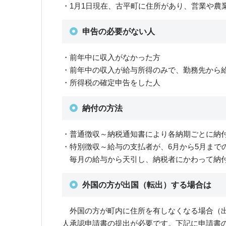
・1月1日現在、古平町に住所があり、営業や農
申告の必要がない人
・前年中に収入がなかった方
・前年中の収入が給与所得のみで、勤務先から
・所得税の確定申告をした人
納付の方法
・普通徴収～納税通知書により各納期ごとに納
・特別徴収～給与の支払者が、6月から5月まで
毎月の給与から天引し、納税者にかわって納
外国の方が出国（転出）する場合は
外国の方が町内に住所を有しなくなる場合（出
人承認申請書の提出が必要です。下記に申請書