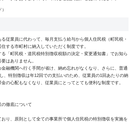
ド）
る従業員に代わって、毎月支払う給与から個人住民税（町民税・
居住する市町村に納入していただく制度です。
する「町民税・道民税特別徴収税額の決定・変更通知書」でお知ら
必要はありません。
め金融機関へ行く手間が省け、納め忘れがなくなり、さらに、普通
し、特別徴収は年12回での支払いのため、従業員の1回あたりの納
滞金の心配もなくなり、従業員にとってとても便利な制度です。
収の徹底について
おり、原則として全ての事業所で個人住民税の特別徴収を実施を