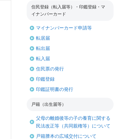
住民登録（転入届等）・印鑑登録・マ
イナンバーカード
マイナンバーカード申請等
転居届
転出届
転入届
住民票の発行
印鑑登録
印鑑証明書の発行
戸籍（出生届等）
父母の離婚後等の子の養育に関する
民法改正等（共同親権等）について
戸籍謄本の広域交付について