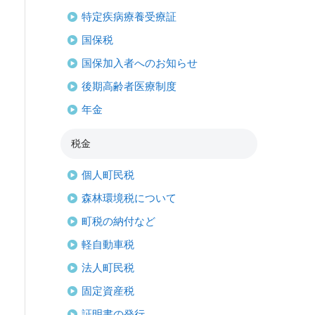
特定疾病療養受療証
国保税
国保加入者へのお知らせ
後期高齢者医療制度
年金
税金
個人町民税
森林環境税について
町税の納付など
軽自動車税
法人町民税
固定資産税
証明書の発行