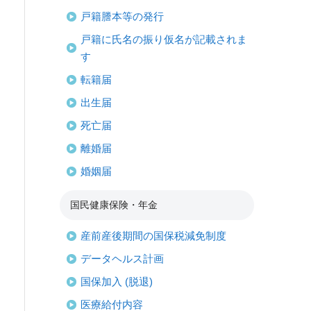
戸籍謄本等の発行
戸籍に氏名の振り仮名が記載されま
す
転籍届
出生届
死亡届
離婚届
婚姻届
国民健康保険・年金
産前産後期間の国保税減免制度
データヘルス計画
国保加入 (脱退)
医療給付内容