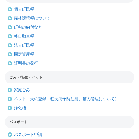
個人町民税
森林環境税について
町税の納付など
軽自動車税
法人町民税
固定資産税
証明書の発行
ごみ・衛生・ペット
家庭ごみ
ペット（犬の登録、狂犬病予防注射、猫の管理について）
浄化槽
パスポート
パスポート申請