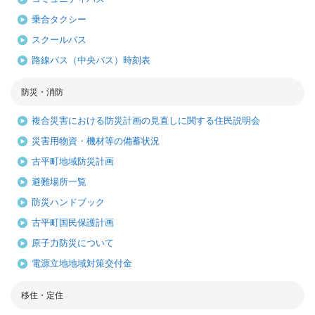
乗合タクシー
スクールバス
路線バス（中央バス）時刻表
防災・消防
複合災害における防災計画の見直しに関する住民説明会
災害用物資・機材等の備蓄状況
古平町地域防災計画
避難場所一覧
防災ハンドブック
古平町国民保護計画
原子力防災について
電源立地地域対策交付金
移住・定住