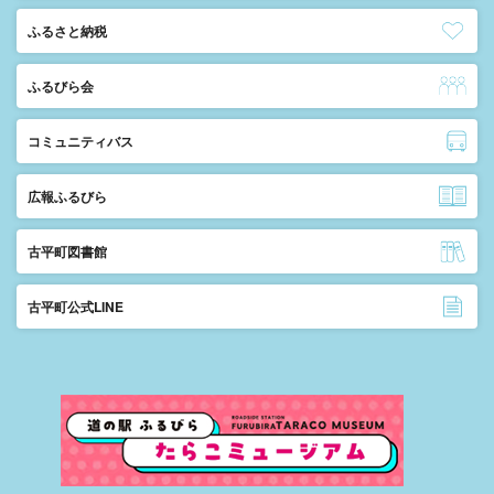
ふるさと納税
ふるびら会
コミュニティバス
広報ふるびら
古平町図書館
古平町公式LINE