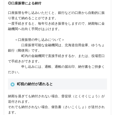
◎口座振替による納付
口座振替を申し込みいただくと、銀行などの口座から自動的に振
り替えて納めることができます。
一度手続きすると、毎年引き続き振替をしますので、納期毎に金
融機関へ出向く手間がはぶけます。
＜口座振替の申し込みについて＞
口座振替可能な金融機関は、北海道信用金庫、ゆうちょ
銀行（郵便局）です。
町内の金融機関で直接手続きするか、または、役場窓口
で手続きができます。
申し込みには、通帳、通帳の届出印、納付書をご持参く
ださい。
町税の納付が遅れると
納期を過ぎても納付されない場合、督促状（とくそくじょう）が
送付されます。
それでも納付されない場合、催告書（さいこくしょ）が送付され
ます。