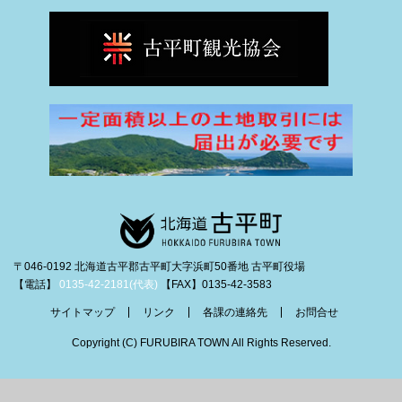
〒046-0192 北海道古平郡古平町大字浜町50番地 古平町役場
【電話】
0135-42-2181(代表)
【FAX】0135-42-3583
サイトマップ
リンク
各課の連絡先
お問合せ
Copyright (C) FURUBIRA TOWN All Rights Reserved.