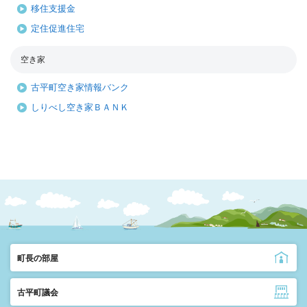
移住支援金
定住促進住宅
空き家
古平町空き家情報バンク
しりべし空き家ＢＡＮＫ
町長の部屋
古平町議会