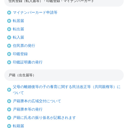
住民登録（転入届等）・印鑑登録・マイナンバーカード
マイナンバーカード申請等
転居届
転出届
転入届
住民票の発行
印鑑登録
印鑑証明書の発行
戸籍（出生届等）
父母の離婚後等の子の養育に関する民法改正等（共同親権等）に
ついて
戸籍謄本の広域交付について
戸籍謄本等の発行
戸籍に氏名の振り仮名が記載されます
転籍届