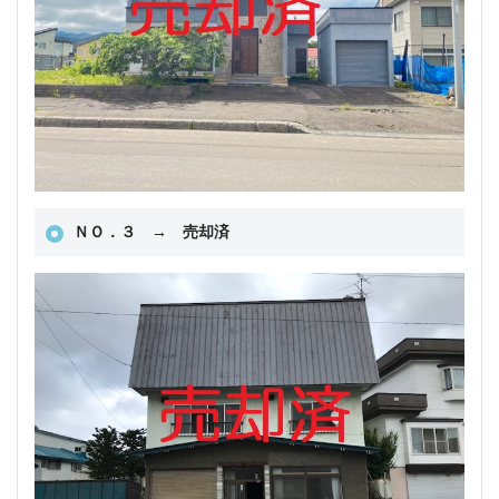
ＮＯ．３ → 売却済