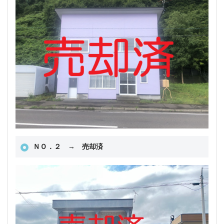
ＮＯ．２ → 売却済