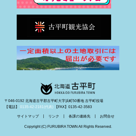
〒046-0192 北海道古平郡古平町大字浜町50番地 古平町役場
【電話】
0135-42-2181(代表)
【FAX】0135-42-3583
サイトマップ
リンク
各課の連絡先
お問合せ
Copyright (C) FURUBIRA TOWN All Rights Reserved.