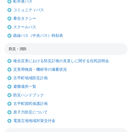
町外便バス
コミュニティバス
乗合タクシー
スクールバス
路線バス（中央バス）時刻表
防災・消防
複合災害における防災計画の見直しに関する住民説明会
災害用物資・機材等の備蓄状況
古平町地域防災計画
避難場所一覧
防災ハンドブック
古平町国民保護計画
原子力防災について
電源立地地域対策交付金