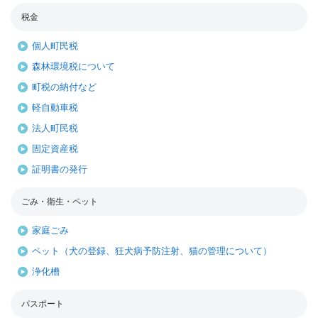
税金
個人町民税
森林環境税について
町税の納付など
軽自動車税
法人町民税
固定資産税
証明書の発行
ごみ・衛生・ペット
家庭ごみ
ペット（犬の登録、狂犬病予防注射、猫の管理について）
浄化槽
パスポート