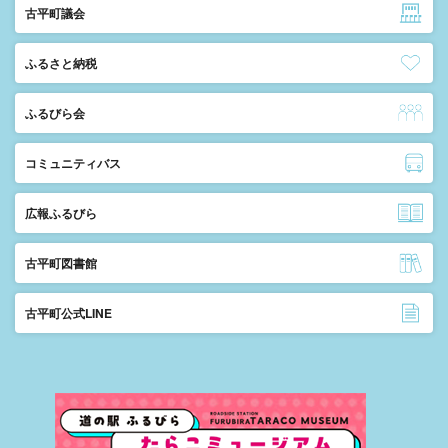
古平町議会
ふるさと納税
ふるびら会
コミュニティバス
広報ふるびら
古平町図書館
古平町公式LINE