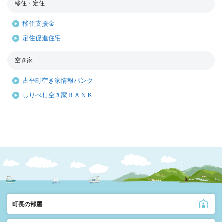
移住・定住
移住支援金
定住促進住宅
空き家
古平町空き家情報バンク
しりべし空き家ＢＡＮＫ
町長の部屋