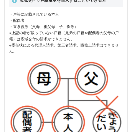
広域交付で戸籍謄本を請求することができる方
・戸籍に記載されている本人
・配偶者
・直系親族（父母、祖父母、子、孫等）
※上記の者が載っていない戸籍（兄弟の戸籍や配偶者の父母の戸
籍）は広域交付の請求ができません。
※委任状による代理人請求、第三者請求、職務上請求はできませ
ん。