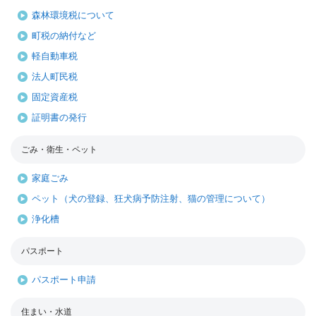
森林環境税について
町税の納付など
軽自動車税
法人町民税
固定資産税
証明書の発行
ごみ・衛生・ペット
家庭ごみ
ペット（犬の登録、狂犬病予防注射、猫の管理について）
浄化槽
パスポート
パスポート申請
住まい・水道