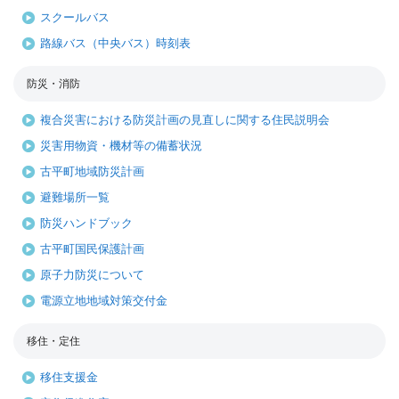
スクールバス
路線バス（中央バス）時刻表
防災・消防
複合災害における防災計画の見直しに関する住民説明会
災害用物資・機材等の備蓄状況
古平町地域防災計画
避難場所一覧
防災ハンドブック
古平町国民保護計画
原子力防災について
電源立地地域対策交付金
移住・定住
移住支援金