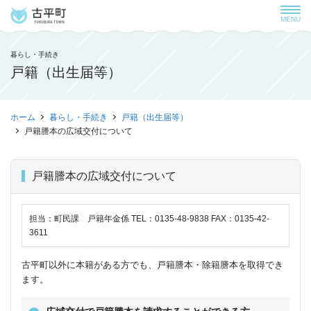
MENU
暮らし・手続き
戸籍（出生届等）
ホーム
暮らし・手続き
戸籍（出生届等）
戸籍謄本の広域交付について
戸籍謄本の広域交付について
担当：町民課 戸籍年金係 TEL：0135-48-9838 FAX：0135-42-
3611
古平町以外に本籍がある方でも、戸籍謄本・除籍謄本を取得でき
ます。