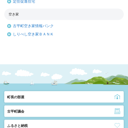
定住促進住宅
空き家
古平町空き家情報バンク
しりべし空き家ＢＡＮＫ
町長の部屋
古平町議会
ふるさと納税