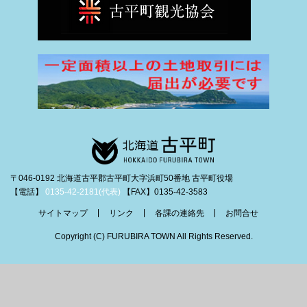
〒046-0192 北海道古平郡古平町大字浜町50番地 古平町役場
【電話】
0135-42-2181(代表)
【FAX】0135-42-3583
サイトマップ
リンク
各課の連絡先
お問合せ
Copyright (C) FURUBIRA TOWN All Rights Reserved.