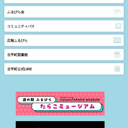
ふるびら会
コミュニティバス
広報ふるびら
古平町図書館
古平町公式LINE