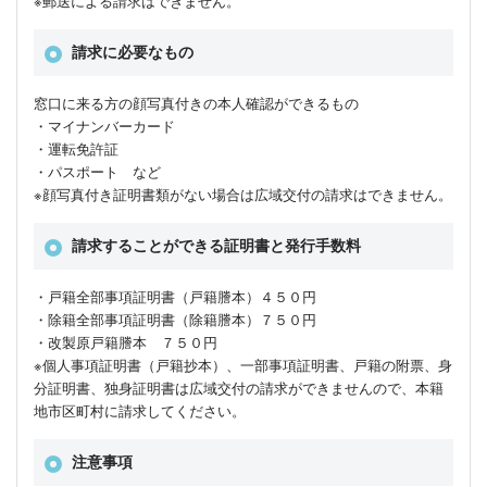
※郵送による請求はできません。
請求に必要なもの
窓口に来る方の顔写真付きの本人確認ができるもの
・マイナンバーカード
・運転免許証
・パスポート など
※顔写真付き証明書類がない場合は広域交付の請求はできません。
請求することができる証明書と発行手数料
・戸籍全部事項証明書（戸籍謄本）４５０円
・除籍全部事項証明書（除籍謄本）７５０円
・改製原戸籍謄本 ７５０円
※個人事項証明書（戸籍抄本）、一部事項証明書、戸籍の附票、身
分証明書、独身証明書は広域交付の請求ができませんので、本籍
地市区町村に請求してください。
注意事項