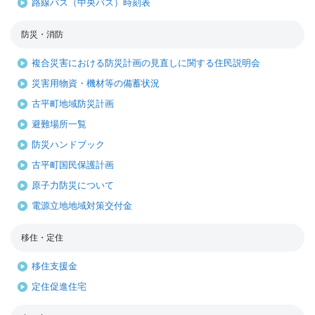
路線バス（中央バス）時刻表
防災・消防
複合災害における防災計画の見直しに関する住民説明会
災害用物資・機材等の備蓄状況
古平町地域防災計画
避難場所一覧
防災ハンドブック
古平町国民保護計画
原子力防災について
電源立地地域対策交付金
移住・定住
移住支援金
定住促進住宅