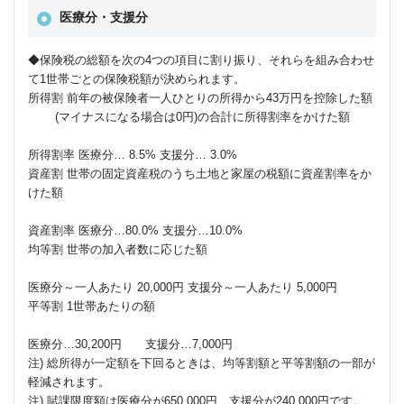
医療分・支援分
◆保険税の総額を次の4つの項目に割り振り、それらを組み合わせ
て1世帯ごとの保険税額が決められます。
所得割 前年の被保険者一人ひとりの所得から43万円を控除した額
(マイナスになる場合は0円)の合計に所得割率をかけた額
所得割率 医療分… 8.5% 支援分… 3.0%
資産割 世帯の固定資産税のうち土地と家屋の税額に資産割率をか
けた額
資産割率 医療分…80.0% 支援分…10.0%
均等割 世帯の加入者数に応じた額
医療分～一人あたり 20,000円 支援分～一人あたり 5,000円
平等割 1世帯あたりの額
医療分…30,200円 支援分…7,000円
注) 総所得が一定額を下回るときは、均等割額と平等割額の一部が
軽減されます。
注) 賦課限度額は医療分が650,000円、支援分が240,000円です。