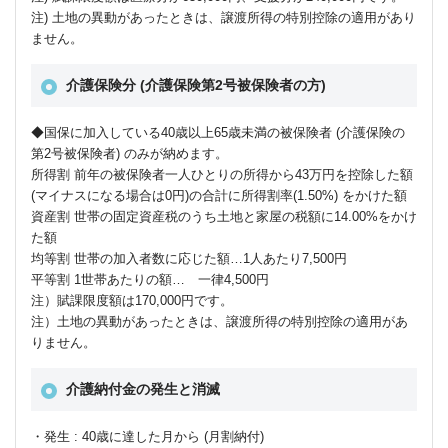
注) 土地の異動があったときは、譲渡所得の特別控除の適用があり
ません。
介護保険分 (介護保険第2号被保険者の方)
◆国保に加入している40歳以上65歳未満の被保険者 (介護保険の
第2号被保険者) のみが納めます。
所得割 前年の被保険者一人ひとりの所得から43万円を控除した額
(マイナスになる場合は0円)の合計に所得割率(1.50%) をかけた額
資産割 世帯の固定資産税のうち土地と家屋の税額に14.00%をかけ
た額
均等割 世帯の加入者数に応じた額…1人あたり7,500円
平等割 1世帯あたりの額… 一律4,500円
注）賦課限度額は170,000円です。
注）土地の異動があったときは、譲渡所得の特別控除の適用があ
りません。
介護納付金の発生と消滅
・発生 : 40歳に達した月から (月割納付)