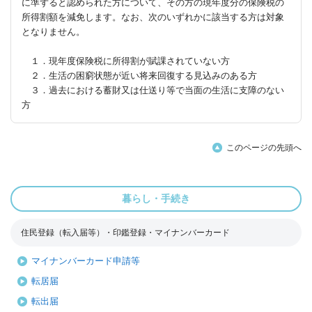
に準ずると認められた方について、その方の現年度分の保険税の
所得割額を減免します。なお、次のいずれかに該当する方は対象
となりません。
１．現年度保険税に所得割が賦課されていない方
２．生活の困窮状態が近い将来回復する見込みのある方
３．過去における蓄財又は仕送り等で当面の生活に支障のない
方
このページの先頭へ
暮らし・手続き
住民登録（転入届等）・印鑑登録・マイナンバーカード
マイナンバーカード申請等
転居届
転出届