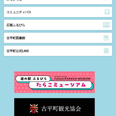
コミュニティバス
広報ふるびら
古平町図書館
古平町公式LINE