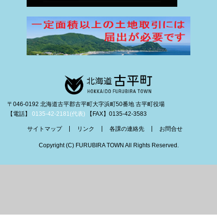
〒046-0192 北海道古平郡古平町大字浜町50番地 古平町役場
【電話】
0135-42-2181(代表)
【FAX】0135-42-3583
サイトマップ
リンク
各課の連絡先
お問合せ
Copyright (C) FURUBIRA TOWN All Rights Reserved.