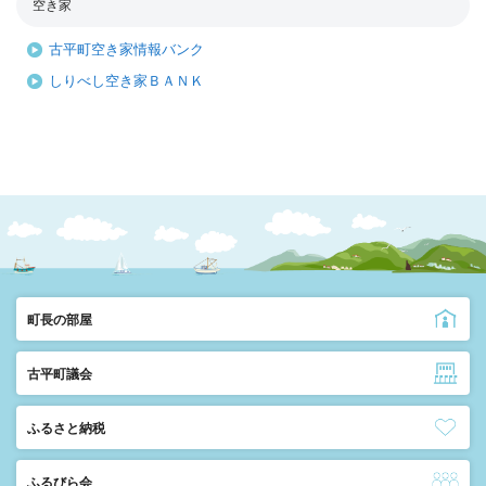
空き家
古平町空き家情報バンク
しりべし空き家ＢＡＮＫ
町長の部屋
古平町議会
ふるさと納税
ふるびら会