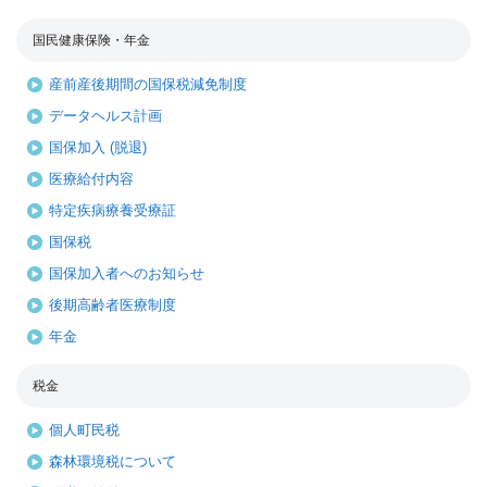
国民健康保険・年金
産前産後期間の国保税減免制度
データヘルス計画
国保加入 (脱退)
医療給付内容
特定疾病療養受療証
国保税
国保加入者へのお知らせ
後期高齢者医療制度
年金
税金
個人町民税
森林環境税について