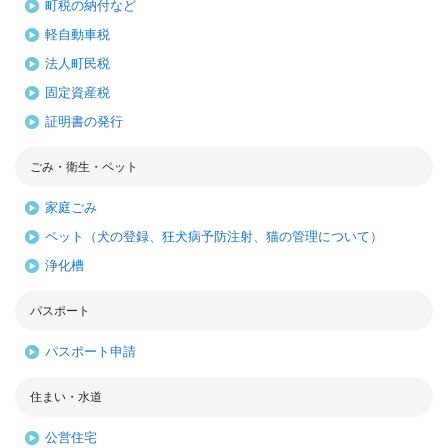
町税の納付など
軽自動車税
法人町民税
固定資産税
証明書の発行
ごみ・衛生・ペット
家庭ごみ
ペット（犬の登録、狂犬病予防注射、猫の管理について）
浄化槽
パスポート
パスポート申請
住まい・水道
公営住宅