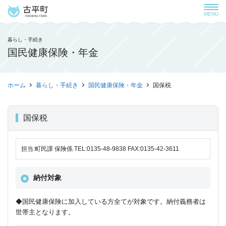
MENU
暮らし・手続き
国民健康保険・年金
ホーム
暮らし・手続き
国民健康保険・年金
国保税
国保税
担当:町民課 保険係 TEL:0135-48-9838 FAX:0135-42-3611
納付対象
◆国民健康保険に加入している方全てが対象です。納付義務者は
世帯主となります。