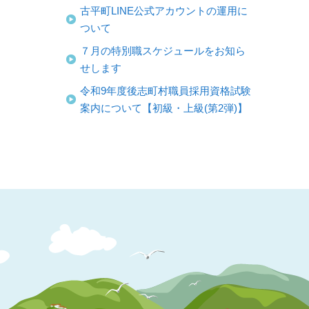
古平町LINE公式アカウントの運用に
ついて
７月の特別職スケジュールをお知ら
せします
令和9年度後志町村職員採用資格試験
案内について【初級・上級(第2弾)】