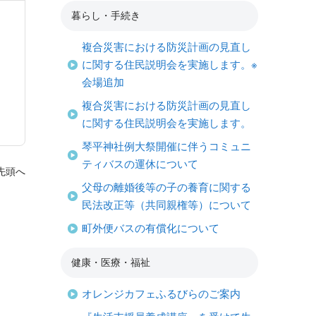
暮らし・手続き
複合災害における防災計画の見直し
に関する住民説明会を実施します。※
会場追加
複合災害における防災計画の見直し
に関する住民説明会を実施します。
琴平神社例大祭開催に伴うコミュニ
ティバスの運休について
先頭へ
父母の離婚後等の子の養育に関する
民法改正等（共同親権等）について
町外便バスの有償化について
健康・医療・福祉
オレンジカフェふるびらのご案内