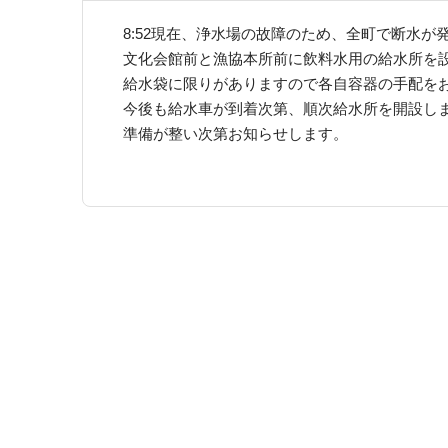
8:52現在、浄水場の故障のため、全町で断水が
文化会館前と漁協本所前に飲料水用の給水所を
給水袋に限りがありますので各自容器の手配を
今後も給水車が到着次第、順次給水所を開設し
準備が整い次第お知らせします。