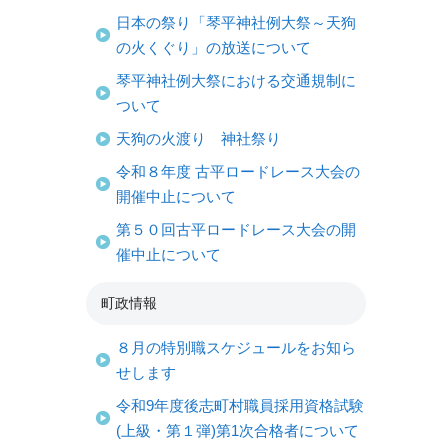
日本の祭り「琴平神社例大祭～天狗
の火くぐり」の放送について
琴平神社例大祭における交通規制に
ついて
天狗の火渡り 神社祭り
令和８年度 古平ロードレース大会の
開催中止について
第５０回古平ロードレース大会の開
催中止について
町政情報
８月の特別職スケジュールをお知ら
せします
令和9年度後志町村職員採用資格試験
(上級・第１弾)第1次合格者について