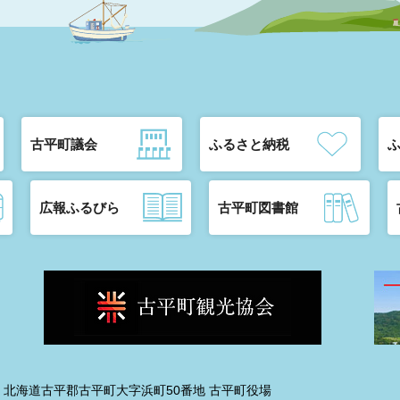
古平町議会
ふるさと納税
広報ふるびら
古平町図書館
192 北海道古平郡古平町大字浜町50番地 古平町役場