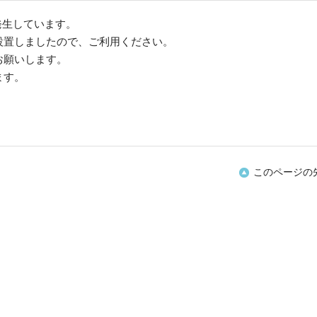
発生しています。
設置しましたので、ご利用ください。
お願いします。
ます。
このページの