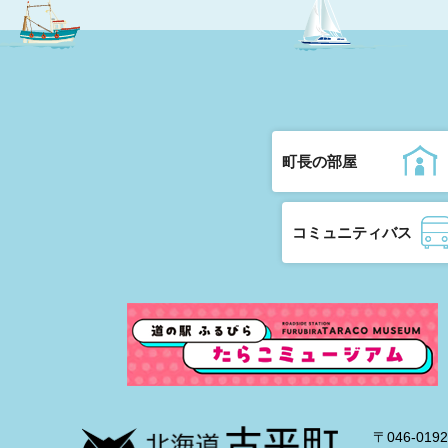
町長の部屋
コミュニティバス
〒046-0