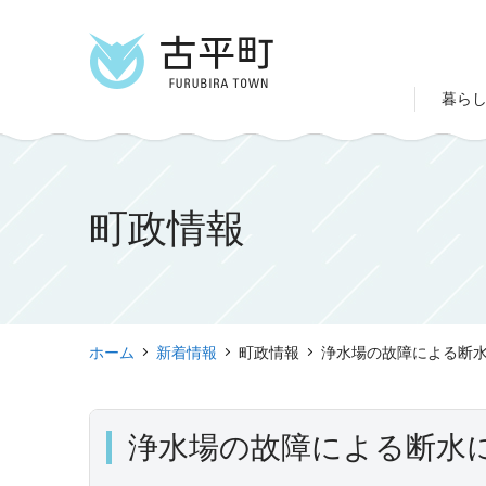
暮ら
町政情報
ホーム
新着情報
町政情報
浄水場の故障による断水に
浄水場の故障による断水に