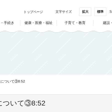
文字サイズ
拡大
標準
S
トップページ
し・手続き
健康・医療・福祉
子育て・教育
建設
ついて③8:52
ついて③8:52