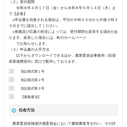
（２）受付期間
令和８年４月１７日（金）から令和８年５月１４日（木）ま
で【必着】
※申込書を持参される場合は、平日の８時４５分から午後５時３
０分までに提出してください。
※推薦及び応募の状況によっては、受付期間を延長する場合があ
ります。延長した場合には、町のホームページ
でお知らせします。
（３）申込書の入手方法
以下からダウンロードできるほか、農業委員会事務局（役場
産業連携室内）窓口で配布しております。
別記様式第１号
別記様式第２号
別記様式第３号
【募集要項】
任命方法
農業委員候補者評価委員会において書類審査等を行い、その評