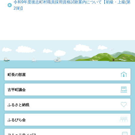
令和9年度後志町村職員採用資格試験案内について【初級・上級(第
2弾)】
町長の部屋
古平町議会
ふるさと納税
ふるびら会
コミュニティバス