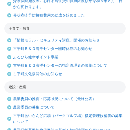
介護保険施設等における居住費の負担限度額が令和６年８月１日
から変わります。
帯状疱疹予防接種費用の助成を始めました
子育て・教育
「情報モラル・セキュリティ講座」開催のお知らせ
古平町Ｂ＆Ｇ海洋センター臨時休館のお知らせ
ふるびら健幸ポイント事業
古平町Ｂ＆Ｇ海洋センターの指定管理者の募集について
古平町文化祭開催のお知らせ
建設・産業
農業委員の推薦・応募状況について（最終公表）
農業委員の募集について
古平町あいらんど広場（パークゴルフ場）指定管理候補者の募集
について