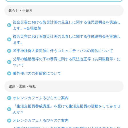
暮らし・手続き
複合災害における防災計画の見直しに関する住民説明会を実施し
ます。※会場追加
複合災害における防災計画の見直しに関する住民説明会を実施し
ます。
琴平神社例大祭開催に伴うコミュニティバスの運休について
父母の離婚後等の子の養育に関する民法改正等（共同親権等）に
ついて
町外便バスの有償化について
健康・医療・福祉
オレンジカフェふるびらのご案内
『生活支援員養成講座』を受けて生活支援員の活動をしてみませ
んか？
オレンジカフェふるびらのご案内