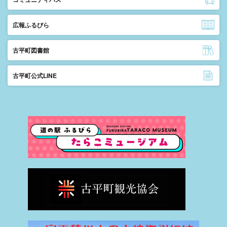
広報ふるびら
古平町図書館
古平町公式LINE