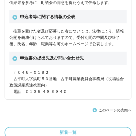
価結果を参考に、町議会の同意を得たうえで任命します。
申込者等に関する情報の公表
推薦を受けた者及び応募した者については、法律により、情報
公開を義務付けられておりますので、受付期間の中間及び終了
後、氏名、年齢、職業等を町のホームページで公表します。
申込書の提出先及び問い合わせ先
〒０４６－０１９２
古平町大字浜町５０番地 古平町農業委員会事務局（役場総合
政策課産業連携室内）
電話 ０１３５‐４８‐９８４０
このページの先頭へ
新着一覧