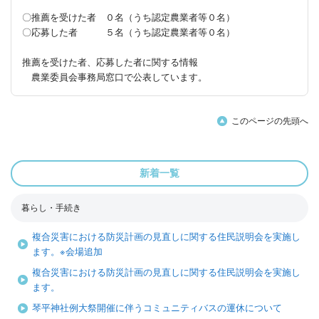
〇推薦を受けた者 ０名（うち認定農業者等０名）
〇応募した者 ５名（うち認定農業者等０名）
推薦を受けた者、応募した者に関する情報
農業委員会事務局窓口で公表しています。
このページの先頭へ
新着一覧
暮らし・手続き
複合災害における防災計画の見直しに関する住民説明会を実施し
ます。※会場追加
複合災害における防災計画の見直しに関する住民説明会を実施し
ます。
琴平神社例大祭開催に伴うコミュニティバスの運休について