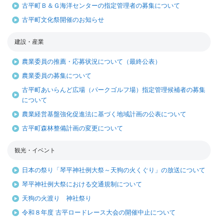
古平町Ｂ＆Ｇ海洋センターの指定管理者の募集について
古平町文化祭開催のお知らせ
建設・産業
農業委員の推薦・応募状況について（最終公表）
農業委員の募集について
古平町あいらんど広場（パークゴルフ場）指定管理候補者の募集
について
農業経営基盤強化促進法に基づく地域計画の公表について
古平町森林整備計画の変更について
観光・イベント
日本の祭り「琴平神社例大祭～天狗の火くぐり」の放送について
琴平神社例大祭における交通規制について
天狗の火渡り 神社祭り
令和８年度 古平ロードレース大会の開催中止について