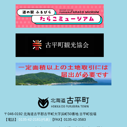
〒046-0192 北海道古平郡古平町大字浜町50番地 古平町役場
【電話】
0135-42-2181(代表)
【FAX】0135-42-3583