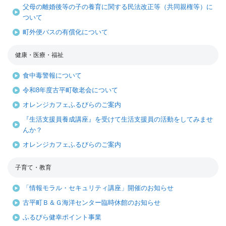
父母の離婚後等の子の養育に関する民法改正等（共同親権等）に
ついて
町外便バスの有償化について
健康・医療・福祉
食中毒警報について
令和8年度古平町敬老会について
オレンジカフェふるびらのご案内
『生活支援員養成講座』を受けて生活支援員の活動をしてみませ
んか？
オレンジカフェふるびらのご案内
子育て・教育
「情報モラル・セキュリティ講座」開催のお知らせ
古平町Ｂ＆Ｇ海洋センター臨時休館のお知らせ
ふるびら健幸ポイント事業