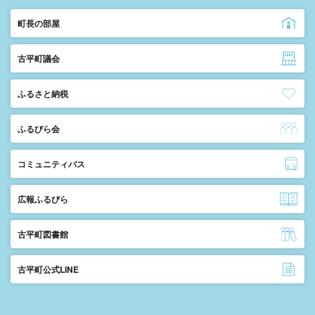
町長の部屋
古平町議会
ふるさと納税
ふるびら会
コミュニティバス
広報ふるびら
古平町図書館
古平町公式LINE