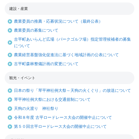
建設・産業
農業委員の推薦・応募状況について（最終公表）
農業委員の募集について
古平町あいらんど広場（パークゴルフ場）指定管理候補者の募集
について
農業経営基盤強化促進法に基づく地域計画の公表について
古平町森林整備計画の変更について
観光・イベント
日本の祭り「琴平神社例大祭～天狗の火くぐり」の放送について
琴平神社例大祭における交通規制について
天狗の火渡り 神社祭り
令和８年度 古平ロードレース大会の開催中止について
第５０回古平ロードレース大会の開催中止について