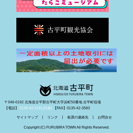
〒046-0192 北海道古平郡古平町大字浜町50番地 古平町役場
【電話】
0135-42-2181(代表)
【FAX】0135-42-3583
サイトマップ
リンク
各課の連絡先
お問合せ
Copyright (C) FURUBIRA TOWN All Rights Reserved.