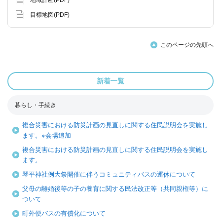
地域計画(PDF)
目標地図(PDF)
このページの先頭へ
新着一覧
暮らし・手続き
複合災害における防災計画の見直しに関する住民説明会を実施し
ます。※会場追加
複合災害における防災計画の見直しに関する住民説明会を実施し
ます。
琴平神社例大祭開催に伴うコミュニティバスの運休について
父母の離婚後等の子の養育に関する民法改正等（共同親権等）に
ついて
町外便バスの有償化について