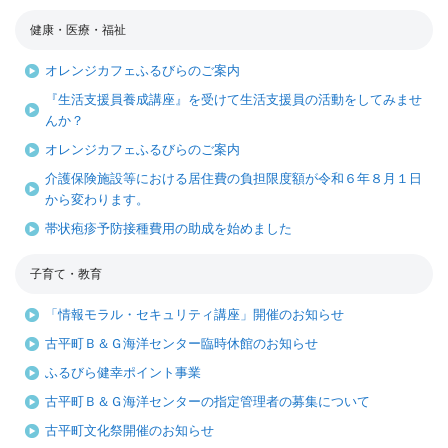
健康・医療・福祉
オレンジカフェふるびらのご案内
『生活支援員養成講座』を受けて生活支援員の活動をしてみませ
んか？
オレンジカフェふるびらのご案内
介護保険施設等における居住費の負担限度額が令和６年８月１日
から変わります。
帯状疱疹予防接種費用の助成を始めました
子育て・教育
「情報モラル・セキュリティ講座」開催のお知らせ
古平町Ｂ＆Ｇ海洋センター臨時休館のお知らせ
ふるびら健幸ポイント事業
古平町Ｂ＆Ｇ海洋センターの指定管理者の募集について
古平町文化祭開催のお知らせ