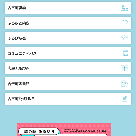
古平町議会
ふるさと納税
ふるびら会
コミュニティバス
広報ふるびら
古平町図書館
古平町公式LINE