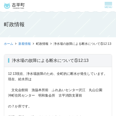
MENU
町政情報
ホーム
新着情報
町政情報
浄水場の故障による断水について⑤12:13
浄水場の故障による断水について⑤12:13
12:13現在、浄水場故障のため、全町的に断水が発生しています。
現在、給水所は
文化会館前 漁協本所前 ふれあいセンター沢江 丸山公園
沖町住民センター 明和集会所 古平消防支署前
の７か所です。