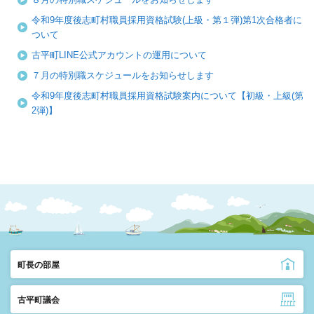
令和9年度後志町村職員採用資格試験(上級・第１弾)第1次合格者に
ついて
古平町LINE公式アカウントの運用について
７月の特別職スケジュールをお知らせします
令和9年度後志町村職員採用資格試験案内について【初級・上級(第
2弾)】
町長の部屋
古平町議会