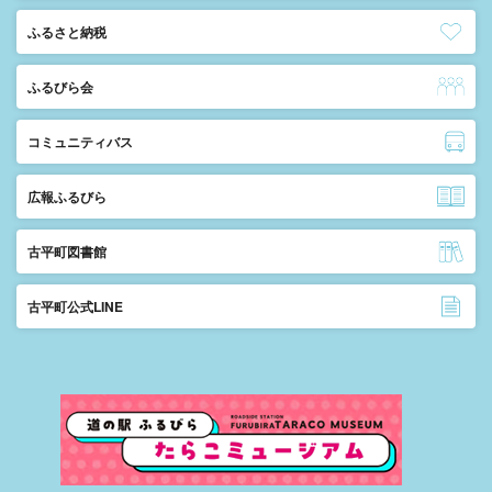
ふるさと納税
ふるびら会
コミュニティバス
広報ふるびら
古平町図書館
古平町公式LINE