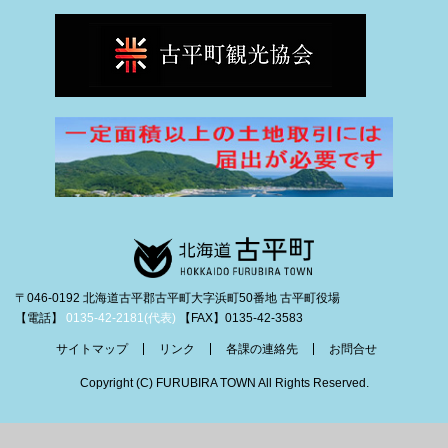
〒046-0192 北海道古平郡古平町大字浜町50番地 古平町役場
【電話】
0135-42-2181(代表)
【FAX】0135-42-3583
サイトマップ
リンク
各課の連絡先
お問合せ
Copyright (C) FURUBIRA TOWN All Rights Reserved.