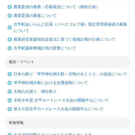
農業委員の推薦・応募状況について（最終公表）
農業委員の募集について
古平町あいらんど広場（パークゴルフ場）指定管理候補者の募集
について
農業経営基盤強化促進法に基づく地域計画の公表について
古平町森林整備計画の変更について
観光・イベント
日本の祭り「琴平神社例大祭～天狗の火くぐり」の放送について
琴平神社例大祭における交通規制について
天狗の火渡り 神社祭り
令和８年度 古平ロードレース大会の開催中止について
第５０回古平ロードレース大会の開催中止について
町政情報
８月の特別職スケジュールをお知らせします