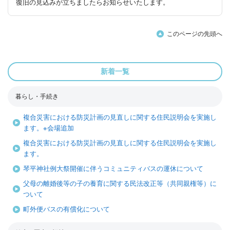
復旧の見込みが立ちましたらお知らせいたします。
このページの先頭へ
新着一覧
暮らし・手続き
複合災害における防災計画の見直しに関する住民説明会を実施し
ます。※会場追加
複合災害における防災計画の見直しに関する住民説明会を実施し
ます。
琴平神社例大祭開催に伴うコミュニティバスの運休について
父母の離婚後等の子の養育に関する民法改正等（共同親権等）に
ついて
町外便バスの有償化について