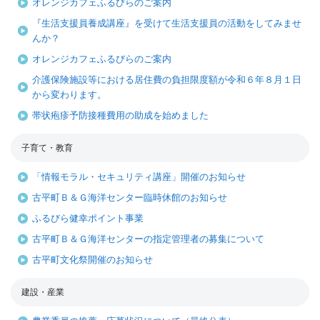
オレンジカフェふるびらのご案内
『生活支援員養成講座』を受けて生活支援員の活動をしてみませ
んか？
オレンジカフェふるびらのご案内
介護保険施設等における居住費の負担限度額が令和６年８月１日
から変わります。
帯状疱疹予防接種費用の助成を始めました
子育て・教育
「情報モラル・セキュリティ講座」開催のお知らせ
古平町Ｂ＆Ｇ海洋センター臨時休館のお知らせ
ふるびら健幸ポイント事業
古平町Ｂ＆Ｇ海洋センターの指定管理者の募集について
古平町文化祭開催のお知らせ
建設・産業