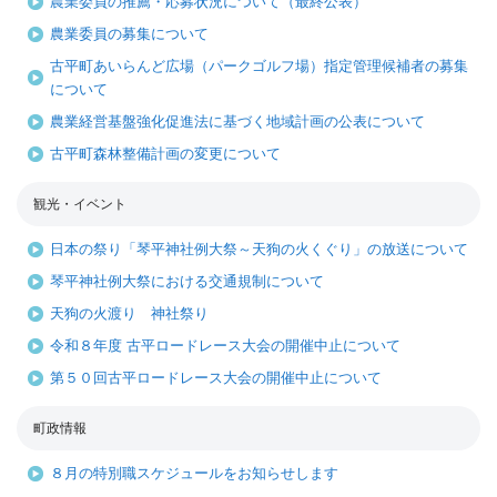
農業委員の推薦・応募状況について（最終公表）
農業委員の募集について
古平町あいらんど広場（パークゴルフ場）指定管理候補者の募集
について
農業経営基盤強化促進法に基づく地域計画の公表について
古平町森林整備計画の変更について
観光・イベント
日本の祭り「琴平神社例大祭～天狗の火くぐり」の放送について
琴平神社例大祭における交通規制について
天狗の火渡り 神社祭り
令和８年度 古平ロードレース大会の開催中止について
第５０回古平ロードレース大会の開催中止について
町政情報
８月の特別職スケジュールをお知らせします