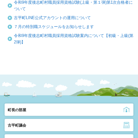
令和9年度後志町村職員採用資格試験(上級・第１弾)第1次合格者に
ついて
古平町LINE公式アカウントの運用について
７月の特別職スケジュールをお知らせします
令和9年度後志町村職員採用資格試験案内について【初級・上級(第
2弾)】
町長の部屋
古平町議会