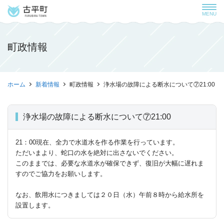
MENU
町政情報
ホーム
新着情報
町政情報
浄水場の故障による断水について⑦21:00
浄水場の故障による断水について⑦21:00
21：00現在、全力で水道水を作る作業を行っています。
ただいまより、蛇口の水を絶対に出さないでください。
このままでは、必要な水道水が確保できず、復旧が大幅に遅れま
すのでご協力をお願いします。
なお、飲用水につきましては２０日（水）午前８時から給水所を
設置します。