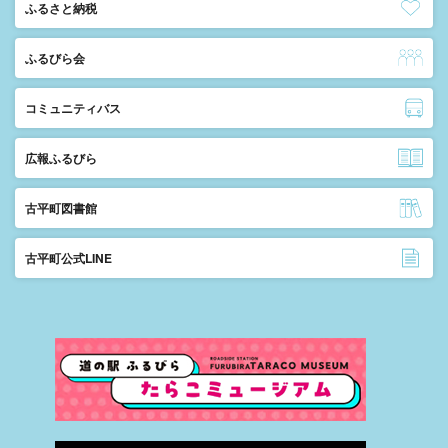
ふるさと納税
ふるびら会
コミュニティバス
広報ふるびら
古平町図書館
古平町公式LINE