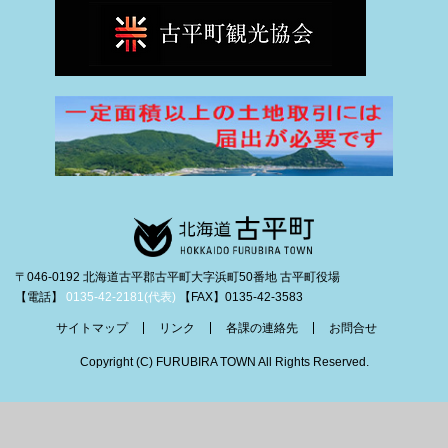
〒046-0192 北海道古平郡古平町大字浜町50番地 古平町役場
【電話】
0135-42-2181(代表)
【FAX】0135-42-3583
サイトマップ
リンク
各課の連絡先
お問合せ
Copyright (C) FURUBIRA TOWN All Rights Reserved.