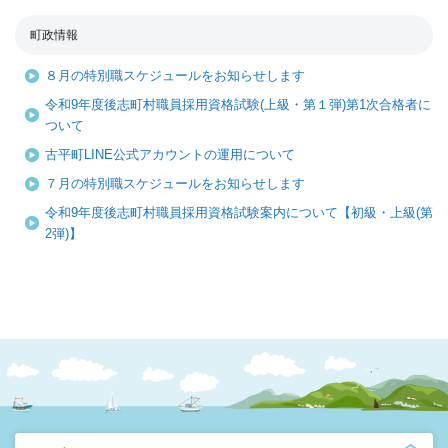
町政情報
８月の特別職スケジュールをお知らせします
令和9年度後志町村職員採用資格試験(上級・第１弾)第1次合格者に
ついて
古平町LINE公式アカウントの運用について
７月の特別職スケジュールをお知らせします
令和9年度後志町村職員採用資格試験案内について【初級・上級(第
2弾)】