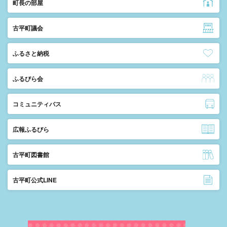
町長の部屋
古平町議会
ふるさと納税
ふるびら会
コミュニティバス
広報ふるびら
古平町図書館
古平町公式LINE