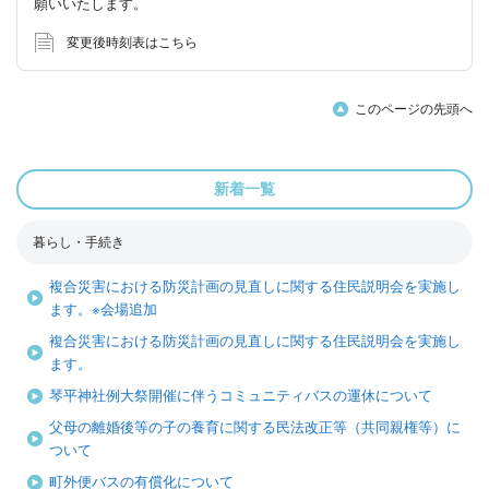
願いいたします。
変更後時刻表はこちら
このページの先頭へ
新着一覧
暮らし・手続き
複合災害における防災計画の見直しに関する住民説明会を実施し
ます。※会場追加
複合災害における防災計画の見直しに関する住民説明会を実施し
ます。
琴平神社例大祭開催に伴うコミュニティバスの運休について
父母の離婚後等の子の養育に関する民法改正等（共同親権等）に
ついて
町外便バスの有償化について