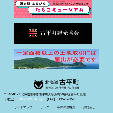
〒046-0192 北海道古平郡古平町大字浜町50番地 古平町役場
【電話】
0135-42-2181(代表)
【FAX】0135-42-3583
サイトマップ
リンク
各課の連絡先
お問合せ