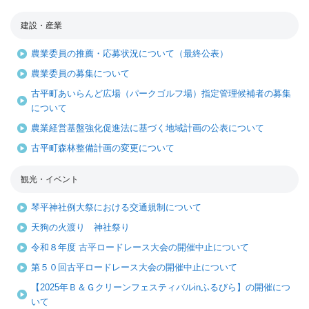
建設・産業
農業委員の推薦・応募状況について（最終公表）
農業委員の募集について
古平町あいらんど広場（パークゴルフ場）指定管理候補者の募集
について
農業経営基盤強化促進法に基づく地域計画の公表について
古平町森林整備計画の変更について
観光・イベント
琴平神社例大祭における交通規制について
天狗の火渡り 神社祭り
令和８年度 古平ロードレース大会の開催中止について
第５０回古平ロードレース大会の開催中止について
【2025年Ｂ＆Ｇクリーンフェスティバルinふるびら】の開催につ
いて