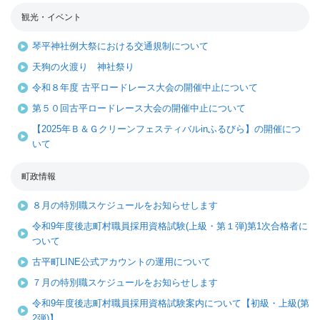
観光・イベント
琴平神社例大祭における交通規制について
天狗の火渡り 神社祭り
令和８年度 古平ロードレース大会の開催中止について
第５０回古平ロードレース大会の開催中止について
【2025年Ｂ＆Ｇクリーンフェスティバルinふるびら】の開催につ
いて
町政情報
８月の特別職スケジュールをお知らせします
令和9年度後志町村職員採用資格試験(上級・第１弾)第1次合格者に
ついて
古平町LINE公式アカウントの運用について
７月の特別職スケジュールをお知らせします
令和9年度後志町村職員採用資格試験案内について【初級・上級(第
2弾)】