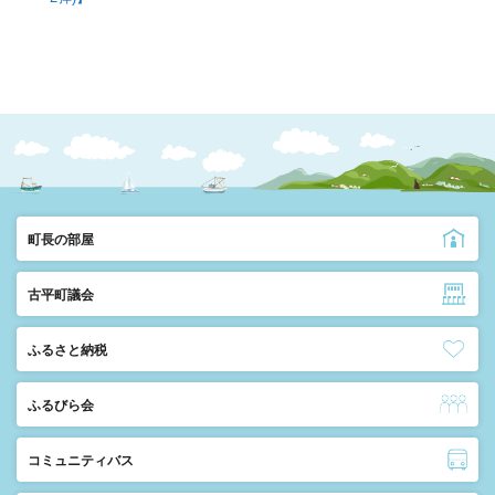
町長の部屋
古平町議会
ふるさと納税
ふるびら会
コミュニティバス