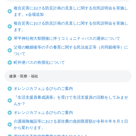
複合災害における防災計画の見直しに関する住民説明会を実施し
ます。※会場追加
複合災害における防災計画の見直しに関する住民説明会を実施し
ます。
琴平神社例大祭開催に伴うコミュニティバスの運休について
父母の離婚後等の子の養育に関する民法改正等（共同親権等）に
ついて
町外便バスの有償化について
健康・医療・福祉
オレンジカフェふるびらのご案内
『生活支援員養成講座』を受けて生活支援員の活動をしてみませ
んか？
オレンジカフェふるびらのご案内
介護保険施設等における居住費の負担限度額が令和６年８月１日
から変わります。