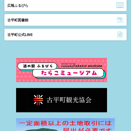
広報ふるびら
古平町図書館
古平町公式LINE