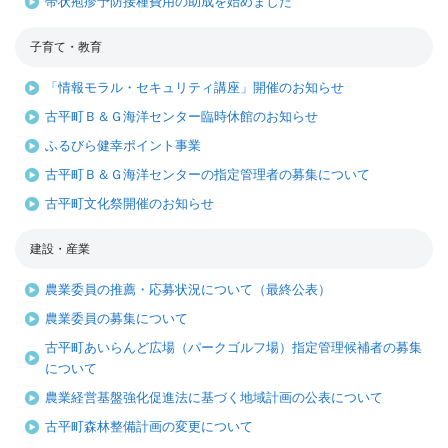
帯状疱疹予防接種費用の助成を始めました
子育て・教育
「情報モラル・セキュリティ講座」開催のお知らせ
古平町Ｂ＆Ｇ海洋センター臨時休館のお知らせ
ふるびら健幸ポイント事業
古平町Ｂ＆Ｇ海洋センターの指定管理者の募集について
古平町文化祭開催のお知らせ
建設・産業
農業委員の推薦・応募状況について（最終公表）
農業委員の募集について
古平町あいらんど広場（パークゴルフ場）指定管理候補者の募集
について
農業経営基盤強化促進法に基づく地域計画の公表について
古平町森林整備計画の変更について