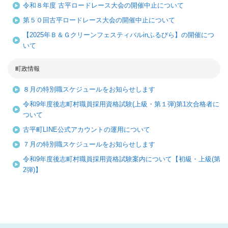
令和８年度 古平ロードレース大会の開催中止について
第５０回古平ロードレース大会の開催中止について
【2025年Ｂ＆Ｇクリーンフェスティバルinふるびら】の開催につ
いて
町政情報
８月の特別職スケジュールをお知らせします
令和9年度後志町村職員採用資格試験(上級・第１弾)第1次合格者に
ついて
古平町LINE公式アカウントの運用について
７月の特別職スケジュールをお知らせします
令和9年度後志町村職員採用資格試験案内について【初級・上級(第
2弾)】