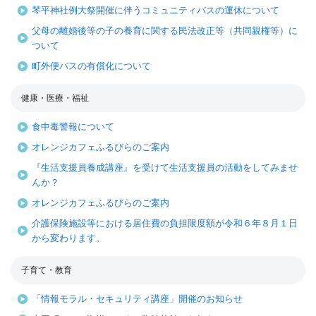
琴平神社例大祭開催に伴うコミュニティバスの運休について
父母の離婚後等の子の養育に関する民法改正等（共同親権等）に
ついて
町外便バスの有償化について
健康・医療・福祉
食中毒警報について
オレンジカフェふるびらのご案内
『生活支援員養成講座』を受けて生活支援員の活動をしてみませ
んか？
オレンジカフェふるびらのご案内
介護保険施設等における居住費の負担限度額が令和６年８月１日
から変わります。
子育て・教育
「情報モラル・セキュリティ講座」開催のお知らせ