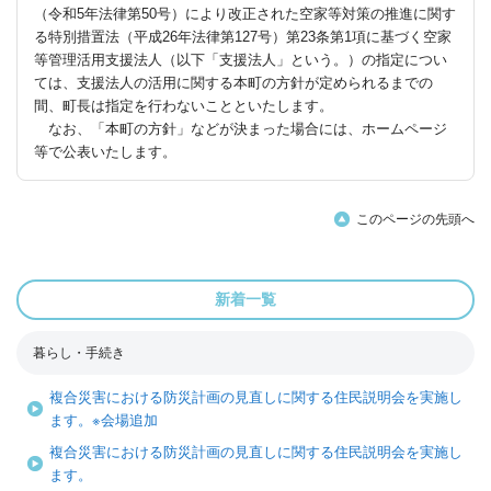
（令和5年法律第50号）により改正された空家等対策の推進に関す
る特別措置法（平成26年法律第127号）第23条第1項に基づく空家
等管理活用支援法人（以下「支援法人」という。）の指定につい
ては、支援法人の活用に関する本町の方針が定められるまでの
間、町長は指定を行わないことといたします。
なお、「本町の方針」などが決まった場合には、ホームページ
等で公表いたします。
このページの先頭へ
新着一覧
暮らし・手続き
複合災害における防災計画の見直しに関する住民説明会を実施し
ます。※会場追加
複合災害における防災計画の見直しに関する住民説明会を実施し
ます。