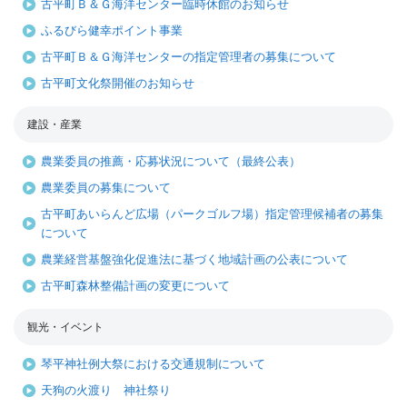
古平町Ｂ＆Ｇ海洋センター臨時休館のお知らせ
ふるびら健幸ポイント事業
古平町Ｂ＆Ｇ海洋センターの指定管理者の募集について
古平町文化祭開催のお知らせ
建設・産業
農業委員の推薦・応募状況について（最終公表）
農業委員の募集について
古平町あいらんど広場（パークゴルフ場）指定管理候補者の募集
について
農業経営基盤強化促進法に基づく地域計画の公表について
古平町森林整備計画の変更について
観光・イベント
琴平神社例大祭における交通規制について
天狗の火渡り 神社祭り