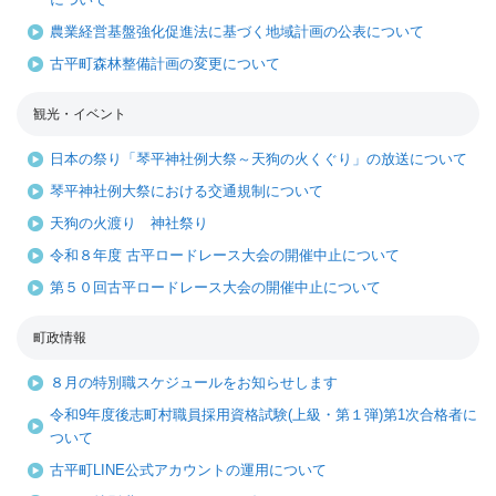
農業経営基盤強化促進法に基づく地域計画の公表について
古平町森林整備計画の変更について
観光・イベント
日本の祭り「琴平神社例大祭～天狗の火くぐり」の放送について
琴平神社例大祭における交通規制について
天狗の火渡り 神社祭り
令和８年度 古平ロードレース大会の開催中止について
第５０回古平ロードレース大会の開催中止について
町政情報
８月の特別職スケジュールをお知らせします
令和9年度後志町村職員採用資格試験(上級・第１弾)第1次合格者に
ついて
古平町LINE公式アカウントの運用について