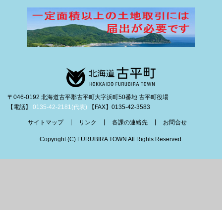
〒046-0192 北海道古平郡古平町大字浜町50番地 古平町役場
【電話】
0135-42-2181(代表)
【FAX】0135-42-3583
サイトマップ
リンク
各課の連絡先
お問合せ
Copyright (C) FURUBIRA TOWN All Rights Reserved.