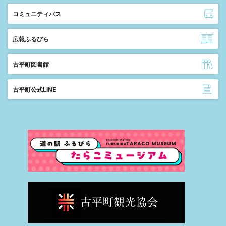
コミュニティバス
広報ふるびら
古平町図書館
古平町公式LINE