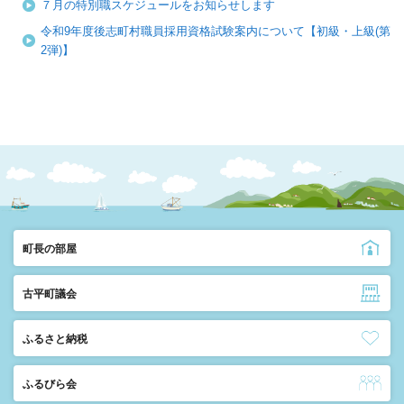
７月の特別職スケジュールをお知らせします
令和9年度後志町村職員採用資格試験案内について【初級・上級(第
2弾)】
町長の部屋
古平町議会
ふるさと納税
ふるびら会