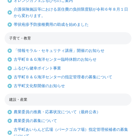
オレンジカフェふるびらのご案内
介護保険施設等における居住費の負担限度額が令和６年８月１日
から変わります。
帯状疱疹予防接種費用の助成を始めました
子育て・教育
「情報モラル・セキュリティ講座」開催のお知らせ
古平町Ｂ＆Ｇ海洋センター臨時休館のお知らせ
ふるびら健幸ポイント事業
古平町Ｂ＆Ｇ海洋センターの指定管理者の募集について
古平町文化祭開催のお知らせ
建設・産業
農業委員の推薦・応募状況について（最終公表）
農業委員の募集について
古平町あいらんど広場（パークゴルフ場）指定管理候補者の募集
について