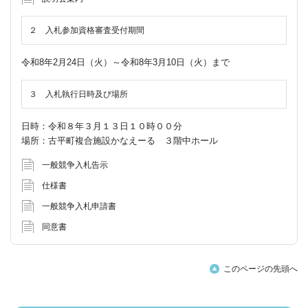
２ 入札参加資格審査受付期間
令和8年2月24日（火）～令和8年3月10日（火）まで
３ 入札執行日時及び場所
日時：令和８年３月１３日１０時００分
場所：古平町複合施設かなえーる ３階中ホール
一般競争入札告示
仕様書
一般競争入札申請書
同意書
このページの先頭へ