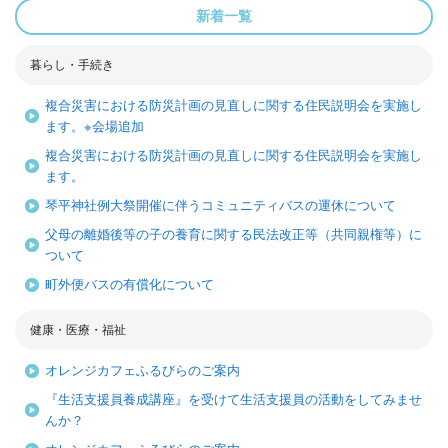
新着一覧
暮らし・手続き
複合災害における防災計画の見直しに関する住民説明会を実施し
ます。※会場追加
複合災害における防災計画の見直しに関する住民説明会を実施し
ます。
琴平神社例大祭開催に伴うコミュニティバスの運休について
父母の離婚後等の子の養育に関する民法改正等（共同親権等）に
ついて
町外便バスの有償化について
健康・医療・福祉
オレンジカフェふるびらのご案内
『生活支援員養成講座』を受けて生活支援員の活動をしてみませ
んか？