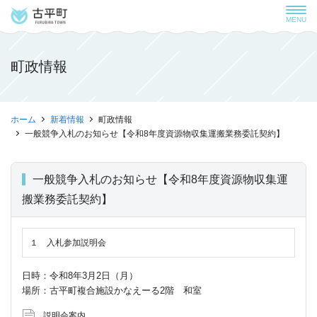
MENU
町政情報
ホーム
新着情報
町政情報
一般競争入札のお知らせ【令和8年度資源物収集運搬業務委託契約】
一般競争入札のお知らせ【令和8年度資源物収集運
搬業務委託契約】
１ 入札参加説明会
日時：令和8年3月2日（月）
場所：古平町複合施設かなえーる2階 和室
説明会案内