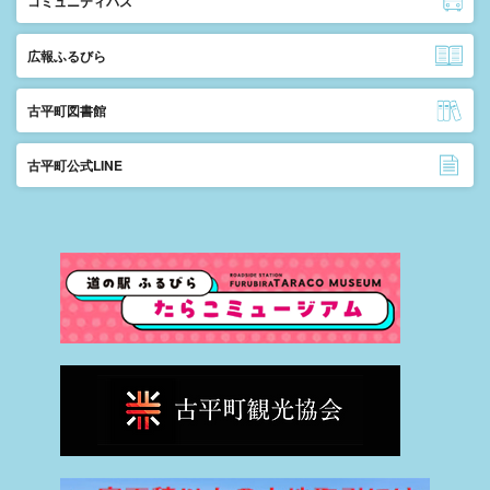
コミュニティバス
広報ふるびら
古平町図書館
古平町公式LINE