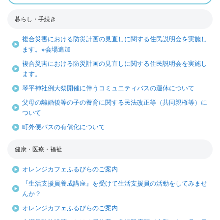
暮らし・手続き
複合災害における防災計画の見直しに関する住民説明会を実施し
ます。※会場追加
複合災害における防災計画の見直しに関する住民説明会を実施し
ます。
琴平神社例大祭開催に伴うコミュニティバスの運休について
父母の離婚後等の子の養育に関する民法改正等（共同親権等）に
ついて
町外便バスの有償化について
健康・医療・福祉
オレンジカフェふるびらのご案内
『生活支援員養成講座』を受けて生活支援員の活動をしてみませ
んか？
オレンジカフェふるびらのご案内