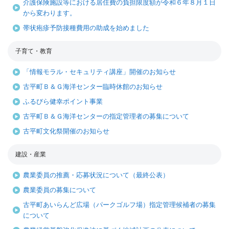
介護保険施設等における居住費の負担限度額が令和６年８月１日
から変わります。
帯状疱疹予防接種費用の助成を始めました
子育て・教育
「情報モラル・セキュリティ講座」開催のお知らせ
古平町Ｂ＆Ｇ海洋センター臨時休館のお知らせ
ふるびら健幸ポイント事業
古平町Ｂ＆Ｇ海洋センターの指定管理者の募集について
古平町文化祭開催のお知らせ
建設・産業
農業委員の推薦・応募状況について（最終公表）
農業委員の募集について
古平町あいらんど広場（パークゴルフ場）指定管理候補者の募集
について