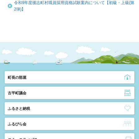
令和9年度後志町村職員採用資格試験案内について【初級・上級(第
2弾)】
町長の部屋
古平町議会
ふるさと納税
ふるびら会