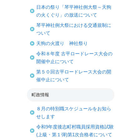
日本の祭り「琴平神社例大祭～天狗
の火くぐり」の放送について
琴平神社例大祭における交通規制に
ついて
天狗の火渡り 神社祭り
令和８年度 古平ロードレース大会の
開催中止について
第５０回古平ロードレース大会の開
催中止について
町政情報
８月の特別職スケジュールをお知ら
せします
令和9年度後志町村職員採用資格試験
(上級・第１弾)第1次合格者について