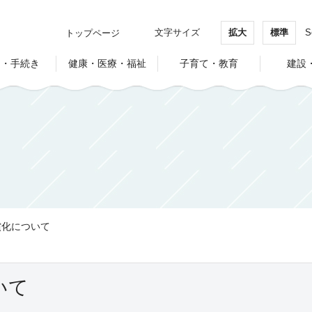
文字サイズ
拡大
標準
S
トップページ
し・手続き
健康・医療・福祉
子育て・教育
建設
償化について
いて