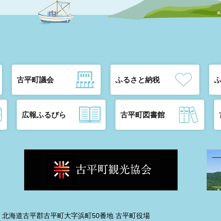
古平町議会
ふるさと納税
広報ふるびら
古平町図書館
192 北海道古平郡古平町大字浜町50番地 古平町役場