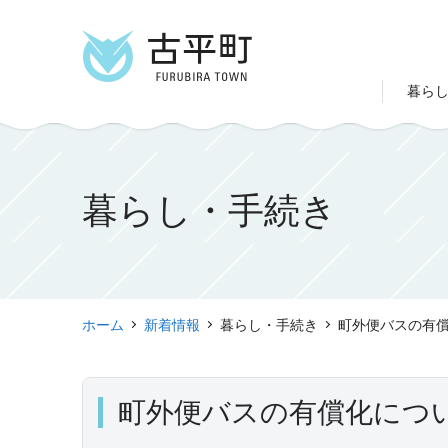
暮ら
暮らし・手続き
ホーム
新着情報
暮らし・手続き
町外便バスの有
町外便バスの有償化につ