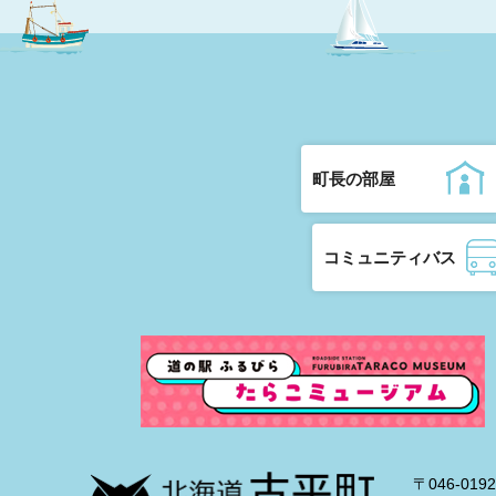
町長の部屋
コミュニティバス
〒046-0