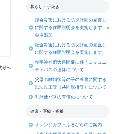
暮らし・手続き
複合災害における防災計画の見直し
に関する住民説明会を実施します。※
会場追加
複合災害における防災計画の見直し
に関する住民説明会を実施します。
琴平神社例大祭開催に伴うコミュニ
先頭へ
ティバスの運休について
父母の離婚後等の子の養育に関する
民法改正等（共同親権等）について
町外便バスの有償化について
健康・医療・福祉
オレンジカフェふるびらのご案内