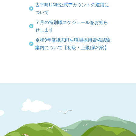
古平町LINE公式アカウントの運用に
ついて
７月の特別職スケジュールをお知ら
せします
令和9年度後志町村職員採用資格試験
案内について【初級・上級(第2弾)】