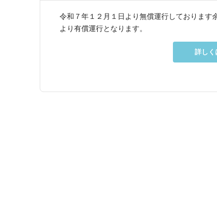
令和７年１２月１日より無償運行しております
より有償運行となります。
詳しく