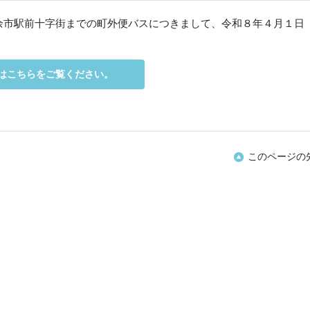
余市駅前十字街までの町外便バスにつきまして、令和８年４月１日
はこちらをご覧ください。
このページの