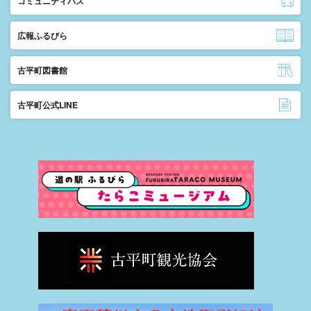
コミュニティバス
広報ふるびら
古平町図書館
古平町公式LINE