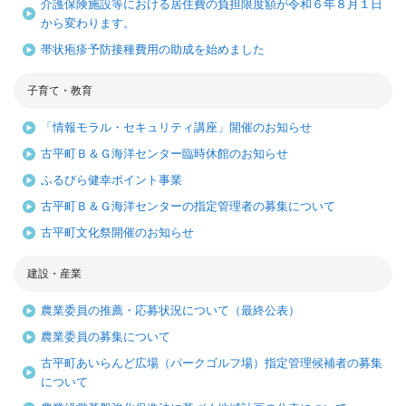
介護保険施設等における居住費の負担限度額が令和６年８月１日
から変わります。
帯状疱疹予防接種費用の助成を始めました
子育て・教育
「情報モラル・セキュリティ講座」開催のお知らせ
古平町Ｂ＆Ｇ海洋センター臨時休館のお知らせ
ふるびら健幸ポイント事業
古平町Ｂ＆Ｇ海洋センターの指定管理者の募集について
古平町文化祭開催のお知らせ
建設・産業
農業委員の推薦・応募状況について（最終公表）
農業委員の募集について
古平町あいらんど広場（パークゴルフ場）指定管理候補者の募集
について