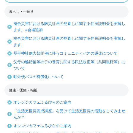
暮らし・手続き
複合災害における防災計画の見直しに関する住民説明会を実施し
ます。※会場追加
複合災害における防災計画の見直しに関する住民説明会を実施し
ます。
琴平神社例大祭開催に伴うコミュニティバスの運休について
父母の離婚後等の子の養育に関する民法改正等（共同親権等）に
ついて
町外便バスの有償化について
健康・医療・福祉
オレンジカフェふるびらのご案内
『生活支援員養成講座』を受けて生活支援員の活動をしてみませ
んか？
オレンジカフェふるびらのご案内