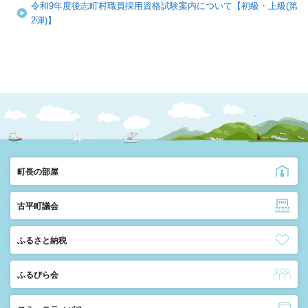
令和9年度後志町村職員採用資格試験案内について【初級・上級(第
2弾)】
町長の部屋
古平町議会
ふるさと納税
ふるびら会