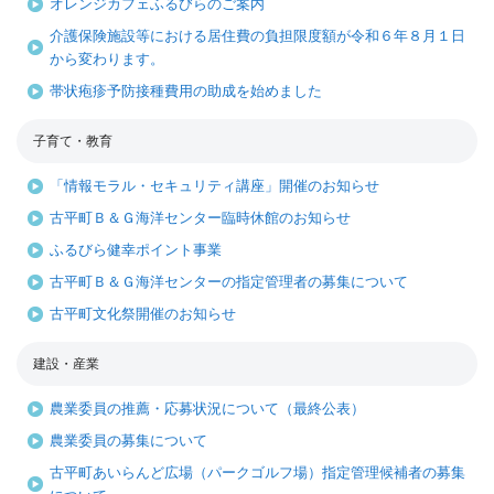
オレンジカフェふるびらのご案内
介護保険施設等における居住費の負担限度額が令和６年８月１日
から変わります。
帯状疱疹予防接種費用の助成を始めました
子育て・教育
「情報モラル・セキュリティ講座」開催のお知らせ
古平町Ｂ＆Ｇ海洋センター臨時休館のお知らせ
ふるびら健幸ポイント事業
古平町Ｂ＆Ｇ海洋センターの指定管理者の募集について
古平町文化祭開催のお知らせ
建設・産業
農業委員の推薦・応募状況について（最終公表）
農業委員の募集について
古平町あいらんど広場（パークゴルフ場）指定管理候補者の募集