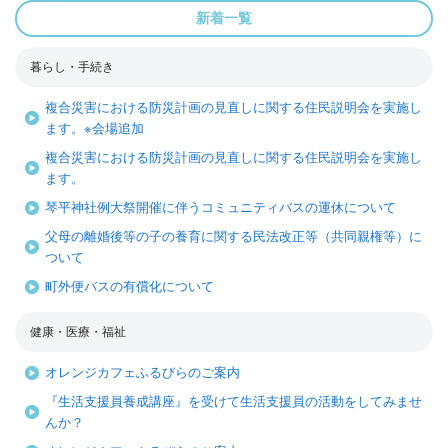
新着一覧
暮らし・手続き
複合災害における防災計画の見直しに関する住民説明会を実施し
ます。※会場追加
複合災害における防災計画の見直しに関する住民説明会を実施し
ます。
琴平神社例大祭開催に伴うコミュニティバスの運休について
父母の離婚後等の子の養育に関する民法改正等（共同親権等）に
ついて
町外便バスの有償化について
健康・医療・福祉
オレンジカフェふるびらのご案内
『生活支援員養成講座』を受けて生活支援員の活動をしてみませ
んか？