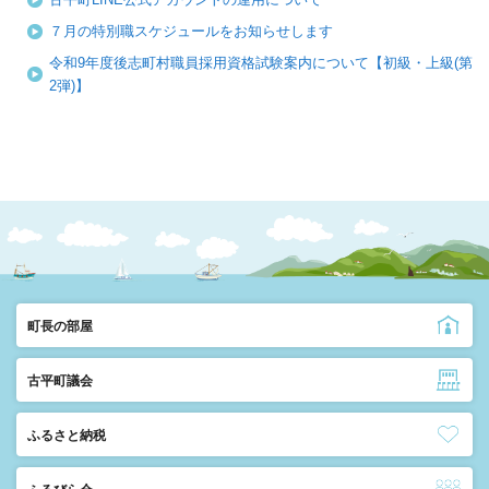
７月の特別職スケジュールをお知らせします
令和9年度後志町村職員採用資格試験案内について【初級・上級(第
2弾)】
町長の部屋
古平町議会
ふるさと納税