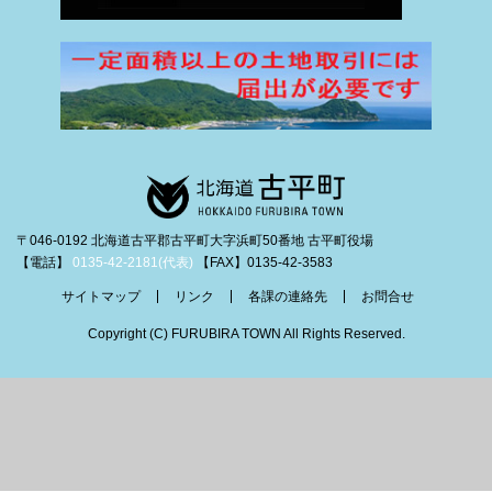
〒046-0192 北海道古平郡古平町大字浜町50番地 古平町役場
【電話】
0135-42-2181(代表)
【FAX】0135-42-3583
サイトマップ
リンク
各課の連絡先
お問合せ
Copyright (C) FURUBIRA TOWN All Rights Reserved.