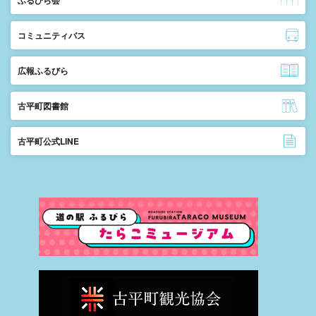
ふるびら会
コミュニティバス
広報ふるびら
古平町図書館
古平町公式LINE