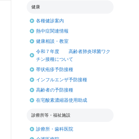
健康
各種健診案内
熱中症関連情報
健康相談・教室
令和７年度 高齢者肺炎球菌ワク
チン接種について
帯状疱疹予防接種
インフルエンザ予防接種
高齢者の予防接種
在宅酸素濃縮器使用助成
診療所等・福祉施設
診療所・歯科医院