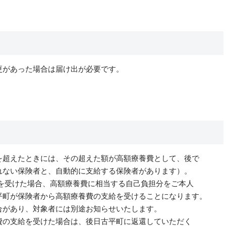
更があった場合は届け出が必要です。
を超えたときには、その超えた額が高額療養費として、後で
れない保険者と、自動的に支給する保険者があります）。
受けた場合、高額療養費に相当する自己負担分をご本人
平町が保険者から高額療養費の支給を受けることになります。
があり、対象者には別途お知らせいたします。
の支給を受けた場合は、後日古平町に返還していただく