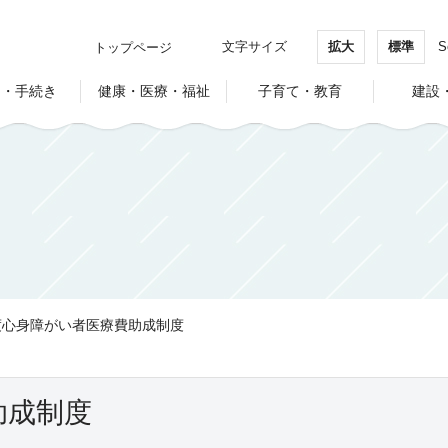
文字サイズ
拡大
標準
S
トップページ
し・手続き
健康・医療・福祉
子育て・教育
建設
度心身障がい者医療費助成制度
助成制度