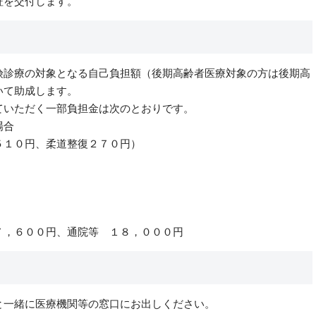
証を交付します。
険診療の対象となる自己負担額（後期高齢者医療対象の方は後期高
いて助成します。
ていただく一部負担金は次のとおりです。
場合
１０円、柔道整復２７０円）
，６００円、通院等 １８，０００円
と一緒に医療機関等の窓口にお出しください。