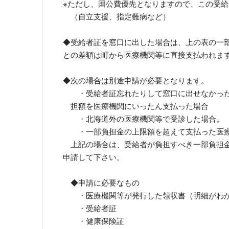
※ただし、国公費優先となりますので、この受
（自立支援、指定難病など）
◆受給者証を窓口に出した場合は、上の表の一
との差額は町から医療機関等に直接支払われま
◆次の場合は別途申請が必要となります。
・受給者証忘れたりして窓口に出せなかった
担額を医療機関にいったん支払った場合
・北海道外の医療機関等で受診した場合。
・一部負担金の上限額を超えて支払った医療
上記の場合は、受給者が負担すべき一部負担金
申請して下さい。
◆申請に必要なもの
・医療機関等が発行した領収書（明細がわか
・受給者証
・健康保険証