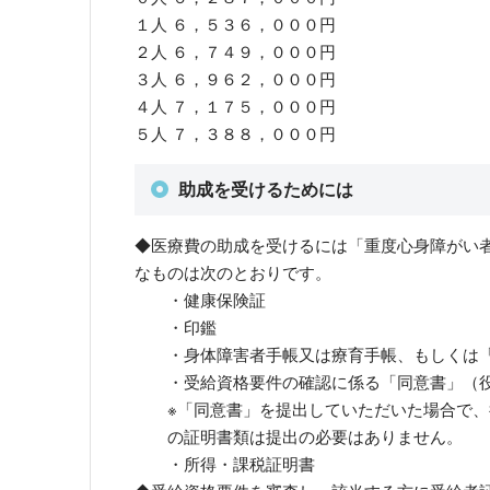
１人 ６，５３６，０００円
２人 ６，７４９，０００円
３人 ６，９６２，０００円
４人 ７，１７５，０００円
５人 ７，３８８，０００円
助成を受けるためには
◆医療費の助成を受けるには「重度心身障がい
なものは次のとおりです。
・健康保険証
・印鑑
・身体障害者手帳又は療育手帳、もしくは「
・受給資格要件の確認に係る「同意書」（役
※「同意書」を提出していただいた場合で、
の証明書類は提出の必要はありません。
・所得・課税証明書