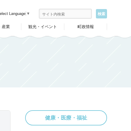
elect Language
▼
・産業
観光・イベント
町政情報
健康・医療・福祉