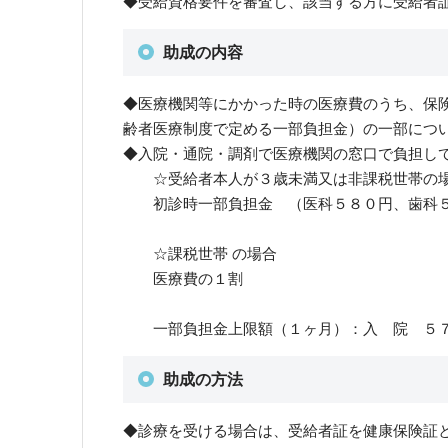
◆受給資格要件を審査し、該当する方に受給者
助成の内容
◆医療機関等にかかった時の医療費のうち、保
齢者医療制度で定める一部負担金）の一部につ
◆入院・通院・調剤で医療機関の窓口で負担し
☆受給者本人が３歳未満又は非課税世帯の
初診時一部負担金 （医科５８０円、歯科５
☆課税世帯 の場合
医療費の１割
一部負担金上限額（１ヶ月）：入 院 ５７
助成の方法
◆診療を受ける場合は、受給者証を健康保険証