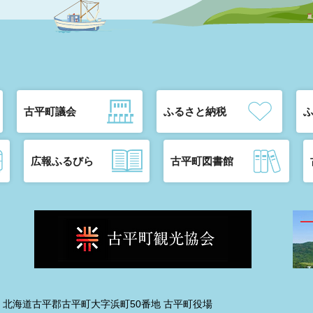
古平町議会
ふるさと納税
広報ふるびら
古平町図書館
192 北海道古平郡古平町大字浜町50番地 古平町役場