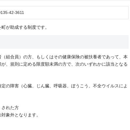
35-42-3611
を町が助成する制度です。
者（組合員）の方、もしくはその健康保険の被扶養者であって、本
額が、規則に定める限度額未満の方で、次のいずれかに該当となる
定の障害（心臓、じん臓、呼吸器、ぼうこう、不全ウイルスによ
された方
の対象外となります。