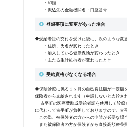
・印鑑
・振込先の金融機関名・口座番号
登録事項に変更があった場合
◆受給者証の交付を受けた後に、次のような変
・住所、氏名が変わったとき
・加入している健康保険が変わったとき
・主たる生計維持者が変わったとき
受給資格がなくなる場合
◆保険診療に係る１ヶ月の自己負担額が一定額
保険者から支給されます（申請しないと支給さ
古平町の医療費助成受給者証を使用して診療を
に代わって古平町が負担しておりますので、古
この際、被保険者の方からの申請が必要な場合
また被保険者の方が保険者から直接高額療養費