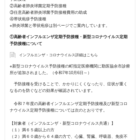
②高齢者肺炎球菌定期予防接種
③任意高齢者肺炎球菌予防接種費用の助成
④帯状疱疹予防接種
※肺炎球菌と帯状疱疹は別ページでご案内しています。
①高齢者インフルエンザ定期予防接種・新型コロナウイルス定期
予防接種について
インフルエンザ・コロナウイルス詳細はこちら
※新型コロナウイルス予防接種の町指定医療機関に勤医協余市診療
所が追加されました。（令和7年10月6日～）
予防接種を受けることで、かかりにくくなったり、症状が重く
なるのを防ぐなどの効果が確認されています。
令和７年度の高齢者インフルエンザ定期予防接種及び新型コロ
ナウイルス定期予防接種については次のとおりです。
【対象者（インフルエンザ・新型コロナウイルス共通）】
（１）満６５歳以上の方
（２）満６０歳から６４歳の方で、心臓、腎臓、呼吸器、免疫不