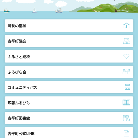
町長の部屋
古平町議会
ふるさと納税
ふるびら会
コミュニティバス
広報ふるびら
古平町図書館
古平町公式LINE