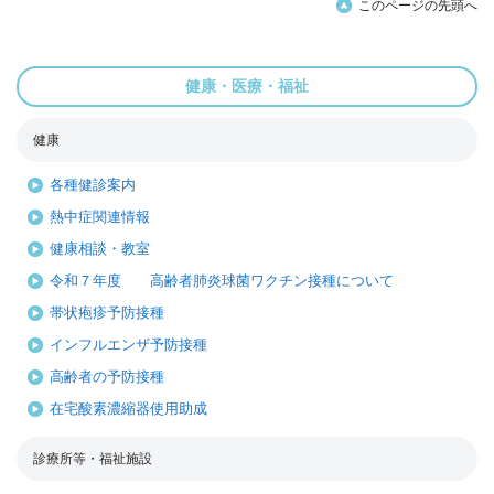
このページの先頭へ
健康・医療・福祉
健康
各種健診案内
熱中症関連情報
健康相談・教室
令和７年度 高齢者肺炎球菌ワクチン接種について
帯状疱疹予防接種
インフルエンザ予防接種
高齢者の予防接種
在宅酸素濃縮器使用助成
診療所等・福祉施設