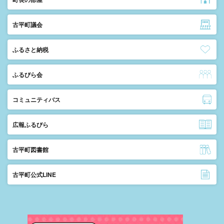
古平町議会
ふるさと納税
ふるびら会
コミュニティバス
広報ふるびら
古平町図書館
古平町公式LINE