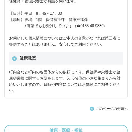
保健師・管理栄養士がお話を伺います。
【日時】平日 8：45～17：30
【場所】役場 1階 保健福祉課 健康推進係
※電話でもお受けしています（☎0135-48-9839)
お伺いした個人情報についてはご本人の合意がなければ第三者に
提供することはありません。安心してご利用ください。
健康教室
町内会など町内の各団体からの依頼により、保健師や栄養士が健
康や栄養に関するお話をします。5、6名位の小さな集まりから対
応いたしますので、日時や内容についてはお気軽にご相談くださ
い。
このページの先頭へ
健康・医療・福祉