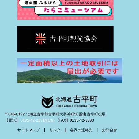
〒046-0192 北海道古平郡古平町大字浜町50番地 古平町役場
【電話】
0135-42-2181(代表)
【FAX】0135-42-3583
サイトマップ
リンク
各課の連絡先
お問合せ