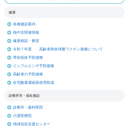
健康
各種健診案内
熱中症関連情報
健康相談・教室
令和７年度 高齢者肺炎球菌ワクチン接種について
帯状疱疹予防接種
インフルエンザ予防接種
高齢者の予防接種
在宅酸素濃縮器使用助成
診療所等・福祉施設
診療所・歯科医院
介護医療院
地域包括支援センター