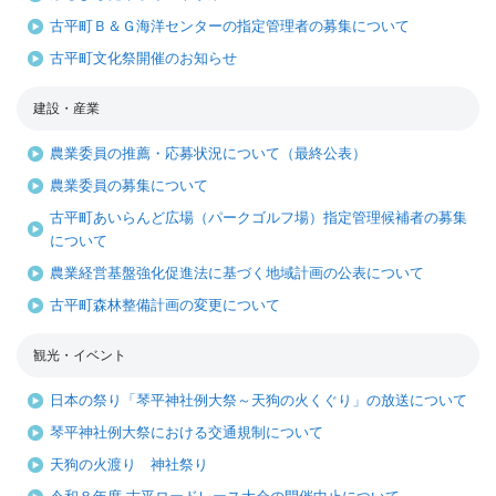
古平町Ｂ＆Ｇ海洋センターの指定管理者の募集について
古平町文化祭開催のお知らせ
建設・産業
農業委員の推薦・応募状況について（最終公表）
農業委員の募集について
古平町あいらんど広場（パークゴルフ場）指定管理候補者の募集
について
農業経営基盤強化促進法に基づく地域計画の公表について
古平町森林整備計画の変更について
観光・イベント
日本の祭り「琴平神社例大祭～天狗の火くぐり」の放送について
琴平神社例大祭における交通規制について
天狗の火渡り 神社祭り