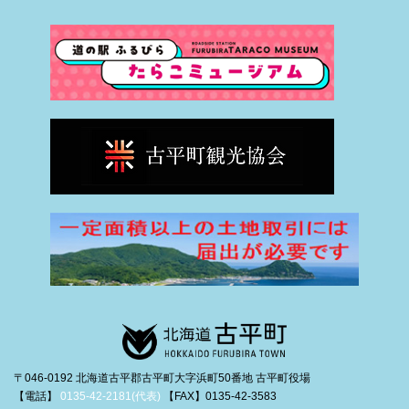
〒046-0192 北海道古平郡古平町大字浜町50番地 古平町役場
【電話】
0135-42-2181(代表)
【FAX】0135-42-3583