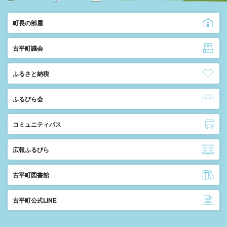
町長の部屋
古平町議会
ふるさと納税
ふるびら会
コミュニティバス
広報ふるびら
古平町図書館
古平町公式LINE