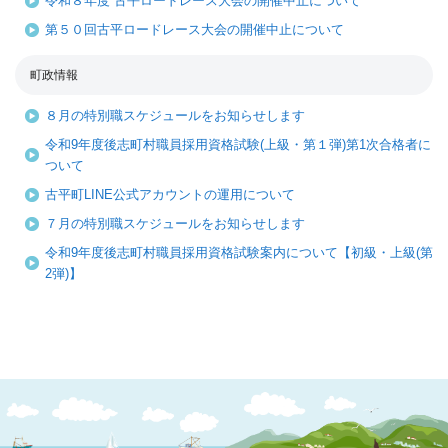
令和８年度 古平ロードレース大会の開催中止について
第５０回古平ロードレース大会の開催中止について
町政情報
８月の特別職スケジュールをお知らせします
令和9年度後志町村職員採用資格試験(上級・第１弾)第1次合格者に
ついて
古平町LINE公式アカウントの運用について
７月の特別職スケジュールをお知らせします
令和9年度後志町村職員採用資格試験案内について【初級・上級(第
2弾)】