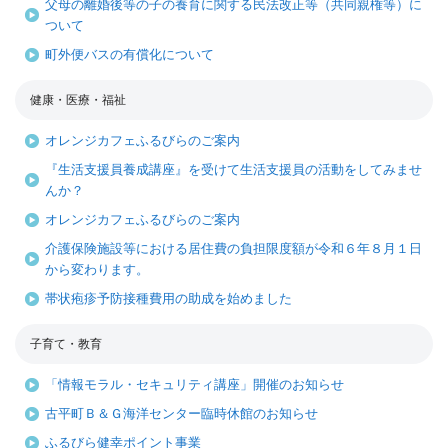
父母の離婚後等の子の養育に関する民法改正等（共同親権等）に
ついて
町外便バスの有償化について
健康・医療・福祉
オレンジカフェふるびらのご案内
『生活支援員養成講座』を受けて生活支援員の活動をしてみませ
んか？
オレンジカフェふるびらのご案内
介護保険施設等における居住費の負担限度額が令和６年８月１日
から変わります。
帯状疱疹予防接種費用の助成を始めました
子育て・教育
「情報モラル・セキュリティ講座」開催のお知らせ
古平町Ｂ＆Ｇ海洋センター臨時休館のお知らせ
ふるびら健幸ポイント事業