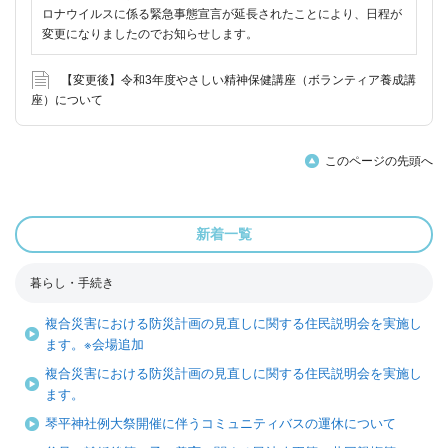
ロナウイルスに係る緊急事態宣言が延長されたことにより、日程が
変更になりましたのでお知らせします。
【変更後】令和3年度やさしい精神保健講座（ボランティア養成講
座）について
このページの先頭へ
新着一覧
暮らし・手続き
複合災害における防災計画の見直しに関する住民説明会を実施し
ます。※会場追加
複合災害における防災計画の見直しに関する住民説明会を実施し
ます。
琴平神社例大祭開催に伴うコミュニティバスの運休について