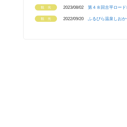
2023/08/02
第４８回古平ロード
2022/09/20
ふるびら温泉しおか