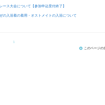
レース大会について【参加申込受付終了】
ぜの入浴着の着用・オストメイトの入浴について
1
このページの