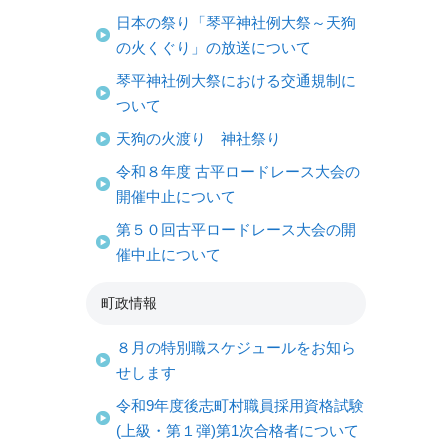
日本の祭り「琴平神社例大祭～天狗
の火くぐり」の放送について
琴平神社例大祭における交通規制に
ついて
天狗の火渡り 神社祭り
令和８年度 古平ロードレース大会の
開催中止について
第５０回古平ロードレース大会の開
催中止について
町政情報
８月の特別職スケジュールをお知ら
せします
令和9年度後志町村職員採用資格試験
(上級・第１弾)第1次合格者について