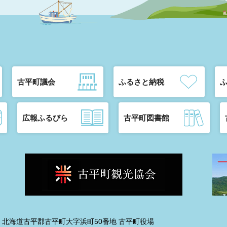
古平町議会
ふるさと納税
広報ふるびら
古平町図書館
192 北海道古平郡古平町大字浜町50番地 古平町役場