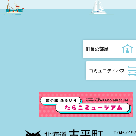
町長の部屋
コミュニティバス
〒046-0