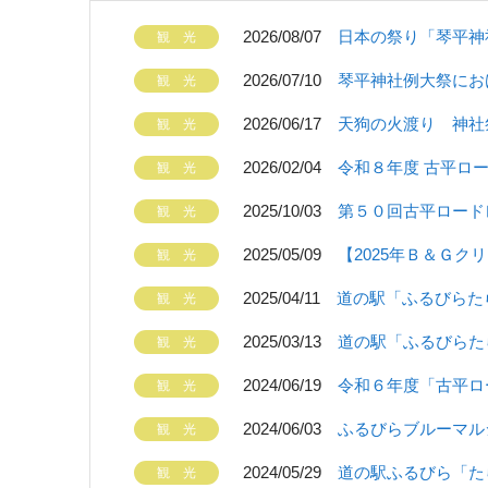
2026/08/07
日本の祭り「琴平神
2026/07/10
琴平神社例大祭にお
2026/06/17
天狗の火渡り 神社
2026/02/04
令和８年度 古平ロ
2025/10/03
第５０回古平ロード
2025/05/09
【2025年Ｂ＆Ｇク
2025/04/11
道の駅「ふるびらた
2025/03/13
道の駅「ふるびらた
2024/06/19
令和６年度「古平ロ
2024/06/03
ふるびらブルーマルシ
2024/05/29
道の駅ふるびら「た