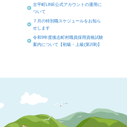
古平町LINE公式アカウントの運用に
ついて
７月の特別職スケジュールをお知ら
せします
令和9年度後志町村職員採用資格試験
案内について【初級・上級(第2弾)】