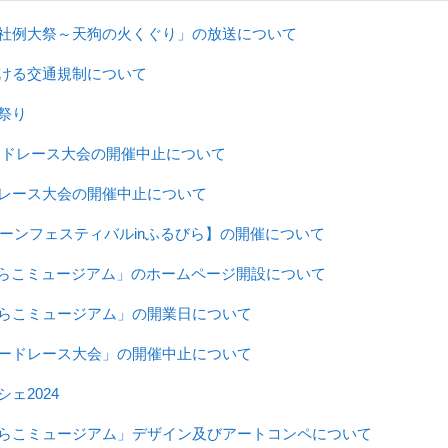
社例大祭～天狗の火くぐり」の放送について
ける交通規制について
祭り
ードレース大会の開催中止について
レース大会の開催中止について
リーンフェスティバルinふるびら】の開催について
らこミュージアム」のホームページ開設について
らこミュージアム」の開業日について
ードレース大会」の開催中止について
ェ2024
らこミュージアム」デザイン及びアートコンペについて