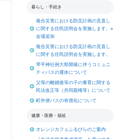
暮らし・手続き
複合災害における防災計画の見直し
に関する住民説明会を実施します。※
会場追加
複合災害における防災計画の見直し
に関する住民説明会を実施します。
琴平神社例大祭開催に伴うコミュニ
ティバスの運休について
父母の離婚後等の子の養育に関する
民法改正等（共同親権等）について
町外便バスの有償化について
健康・医療・福祉
オレンジカフェふるびらのご案内