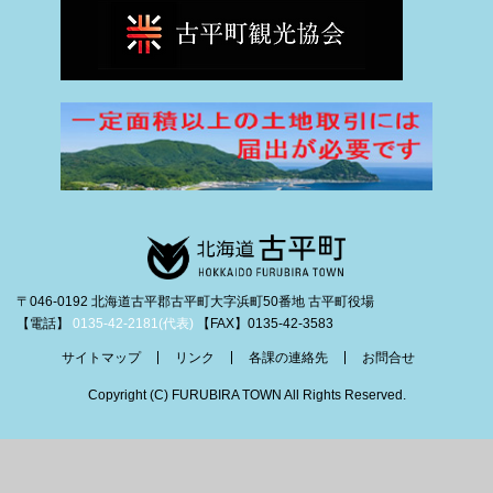
〒046-0192 北海道古平郡古平町大字浜町50番地 古平町役場
【電話】
0135-42-2181(代表)
【FAX】0135-42-3583
サイトマップ
リンク
各課の連絡先
お問合せ
Copyright (C) FURUBIRA TOWN All Rights Reserved.