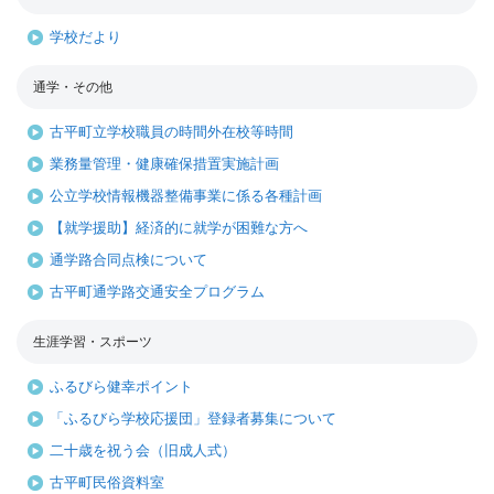
学校だより
通学・その他
古平町立学校職員の時間外在校等時間
業務量管理・健康確保措置実施計画
公立学校情報機器整備事業に係る各種計画
【就学援助】経済的に就学が困難な方へ
通学路合同点検について
古平町通学路交通安全プログラム
生涯学習・スポーツ
ふるびら健幸ポイント
「ふるびら学校応援団」登録者募集について
二十歳を祝う会（旧成人式）
古平町民俗資料室