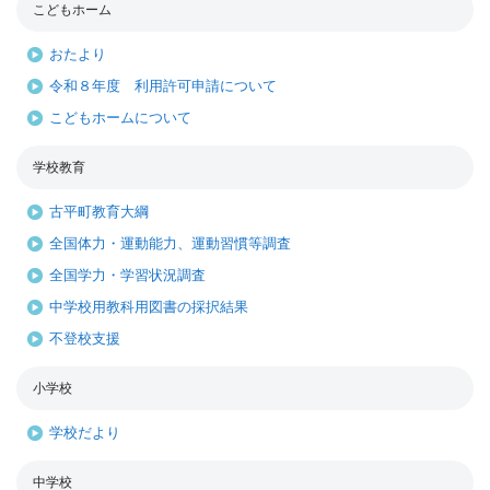
こどもホーム
おたより
令和８年度 利用許可申請について
こどもホームについて
学校教育
古平町教育大綱
全国体力・運動能力、運動習慣等調査
全国学力・学習状況調査
中学校用教科用図書の採択結果
不登校支援
小学校
学校だより
中学校