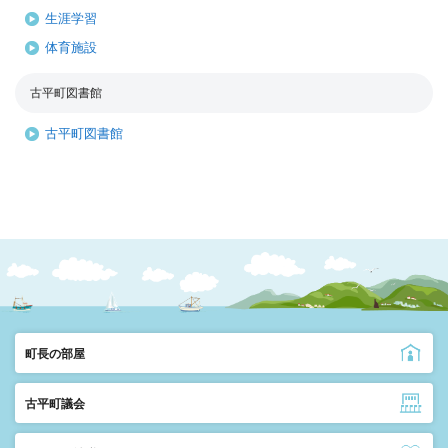
生涯学習
体育施設
古平町図書館
古平町図書館
町長の部屋
古平町議会