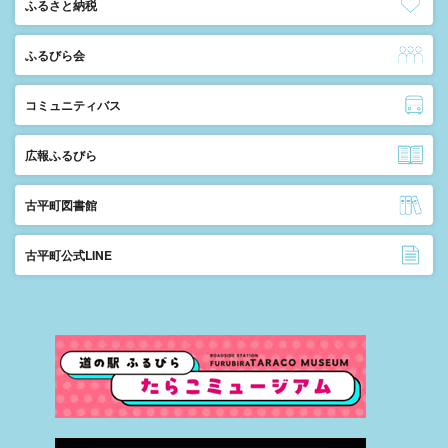
ふるさと納税
ふるびら会
コミュニティバス
広報ふるびら
古平町図書館
古平町公式LINE