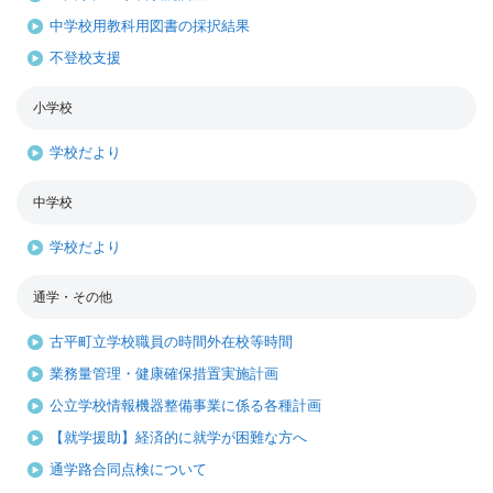
中学校用教科用図書の採択結果
不登校支援
小学校
学校だより
中学校
学校だより
通学・その他
古平町立学校職員の時間外在校等時間
業務量管理・健康確保措置実施計画
公立学校情報機器整備事業に係る各種計画
【就学援助】経済的に就学が困難な方へ
通学路合同点検について