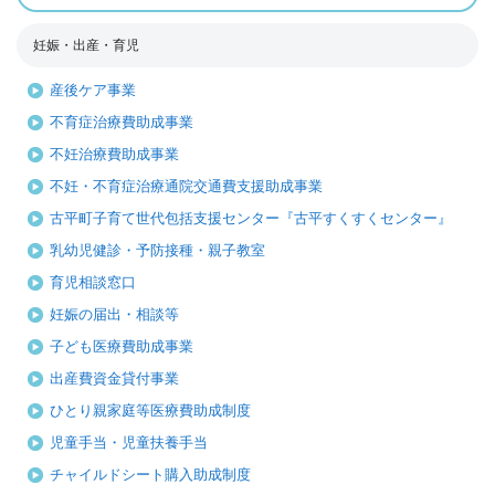
妊娠・出産・育児
産後ケア事業
不育症治療費助成事業
不妊治療費助成事業
不妊・不育症治療通院交通費支援助成事業
古平町子育て世代包括支援センター『古平すくすくセンター』
乳幼児健診・予防接種・親子教室
育児相談窓口
妊娠の届出・相談等
子ども医療費助成事業
出産費資金貸付事業
ひとり親家庭等医療費助成制度
児童手当・児童扶養手当
チャイルドシート購入助成制度