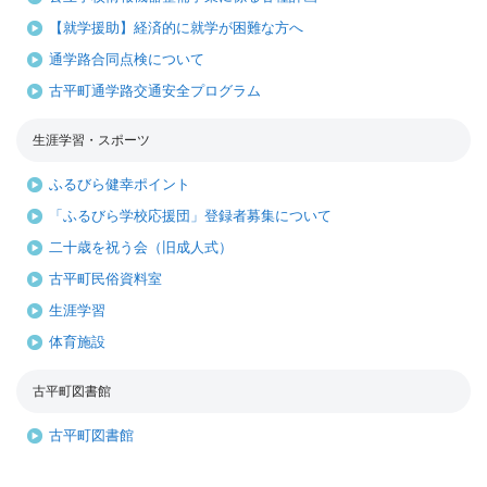
【就学援助】経済的に就学が困難な方へ
通学路合同点検について
古平町通学路交通安全プログラム
生涯学習・スポーツ
ふるびら健幸ポイント
「ふるびら学校応援団」登録者募集について
二十歳を祝う会（旧成人式）
古平町民俗資料室
生涯学習
体育施設
古平町図書館
古平町図書館