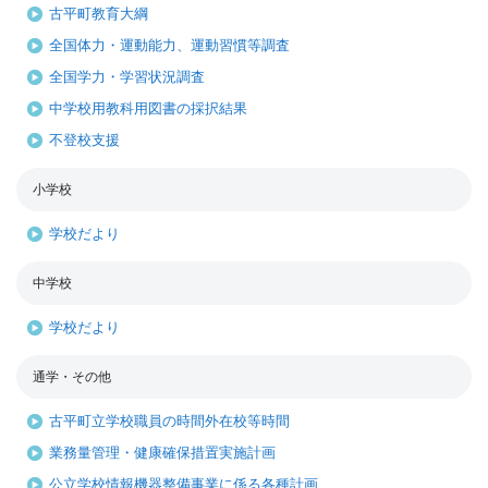
古平町教育大綱
全国体力・運動能力、運動習慣等調査
全国学力・学習状況調査
中学校用教科用図書の採択結果
不登校支援
小学校
学校だより
中学校
学校だより
通学・その他
古平町立学校職員の時間外在校等時間
業務量管理・健康確保措置実施計画
公立学校情報機器整備事業に係る各種計画