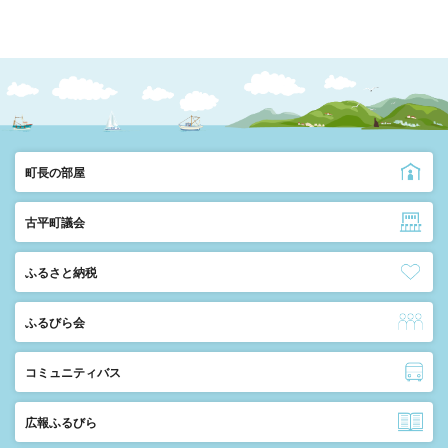
町長の部屋
古平町議会
ふるさと納税
ふるびら会
コミュニティバス
広報ふるびら