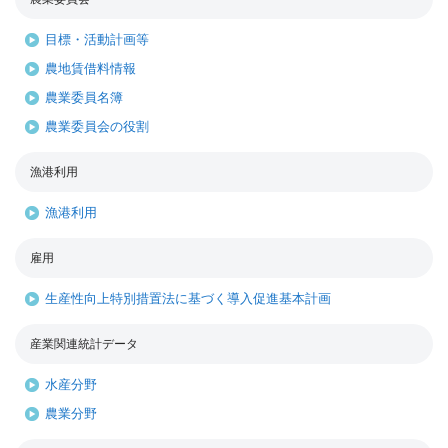
目標・活動計画等
農地賃借料情報
農業委員名簿
農業委員会の役割
漁港利用
漁港利用
雇用
生産性向上特別措置法に基づく導入促進基本計画
産業関連統計データ
水産分野
農業分野