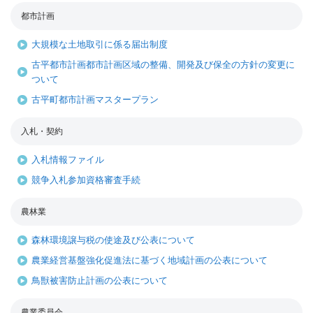
都市計画
大規模な土地取引に係る届出制度
古平都市計画都市計画区域の整備、開発及び保全の方針の変更に
ついて
古平町都市計画マスタープラン
入札・契約
入札情報ファイル
競争入札参加資格審査手続
農林業
森林環境譲与税の使途及び公表について
農業経営基盤強化促進法に基づく地域計画の公表について
鳥獣被害防止計画の公表について
農業委員会