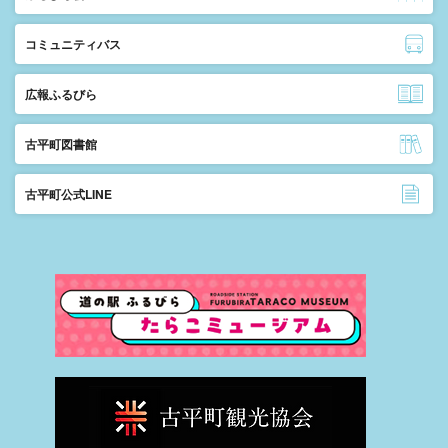
コミュニティバス
広報ふるびら
古平町図書館
古平町公式LINE