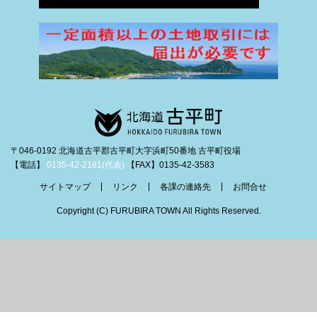
〒046-0192 北海道古平郡古平町大字浜町50番地 古平町役場
【電話】
0135-42-2181(代表)
【FAX】0135-42-3583
サイトマップ
リンク
各課の連絡先
お問合せ
Copyright (C) FURUBIRA TOWN All Rights Reserved.