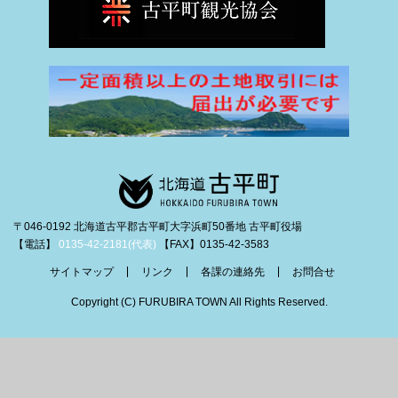
〒046-0192 北海道古平郡古平町大字浜町50番地 古平町役場
【電話】
0135-42-2181(代表)
【FAX】0135-42-3583
サイトマップ
リンク
各課の連絡先
お問合せ
Copyright (C) FURUBIRA TOWN All Rights Reserved.