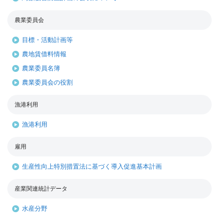
農業委員会
目標・活動計画等
農地賃借料情報
農業委員名簿
農業委員会の役割
漁港利用
漁港利用
雇用
生産性向上特別措置法に基づく導入促進基本計画
産業関連統計データ
水産分野