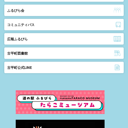
ふるびら会
コミュニティバス
広報ふるびら
古平町図書館
古平町公式LINE