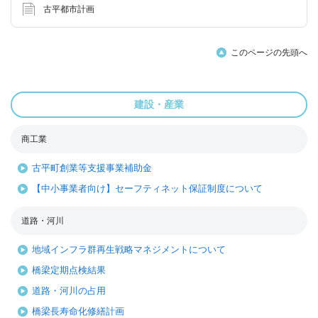
古平都市計画
このページの先頭へ
建設・産業
商工業
古平町創業等支援事業補助金
【中小事業者向け】セーフティネット保証制度について
道路・河川
地域インフラ群再生戦略マネジメントについて
橋梁定期点検結果
道路・河川の占用
橋梁長寿命化修繕計画