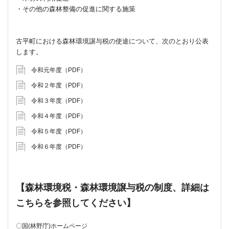
・その他の森林整備の促進に関する施策
古平町における森林環境譲与税の使途について、次のとおり公表
します。
令和元年度（PDF）
令和２年度（PDF）
令和３年度（PDF）
令和４年度（PDF）
令和５年度（PDF）
令和６年度（PDF）
【森林環境税・森林環境譲与税の制度、詳細は
こちらを参照してください】
〇国(林野庁)ホームページ