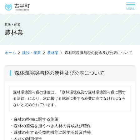
MENU
建設・産業
農林業
ホーム
建設・産業
農林業
森林環境譲与税の使途及び公表について
森林環境譲与税の使途及び公表について
森林環境譲与税の使途は、「森林環境税及び森林環境譲与税に関す
る法律」により、次に掲げる施策に要する経費に充てなければなら
ないと定められています。
・森林の整備に関する施策
・森林の整備を担うべき人材の育成及び確保
・森林の有する公益的機能に関する普及啓発
・木材の利用促進