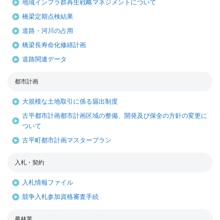
地域インフラ群再生戦略マネジメントについて
橋梁定期点検結果
道路・河川の占用
橋梁長寿命化修繕計画
道路関連データ
都市計画
大規模な土地取引に係る届出制度
古平都市計画都市計画区域の整備、開発及び保全の方針の変更に
ついて
古平町都市計画マスタープラン
入札・契約
入札情報ファイル
競争入札参加資格審査手続
農林業