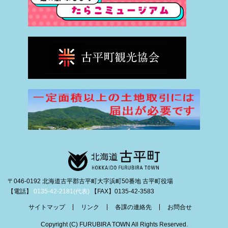
〒046-0192 北海道古平郡古平町大字浜町50番地 古平町役場
【電話】
0135-42-2181(代表)
【FAX】0135-42-3583
サイトマップ
リンク
各課の連絡先
お問合せ
Copyright (C) FURUBIRA TOWN All Rights Reserved.