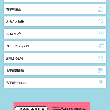
古平町議会
ふるさと納税
ふるびら会
コミュニティバス
広報ふるびら
古平町図書館
古平町公式LINE