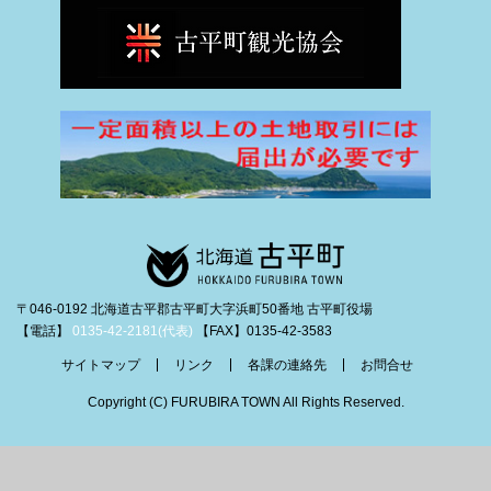
〒046-0192 北海道古平郡古平町大字浜町50番地 古平町役場
【電話】
0135-42-2181(代表)
【FAX】0135-42-3583
サイトマップ
リンク
各課の連絡先
お問合せ
Copyright (C) FURUBIRA TOWN All Rights Reserved.