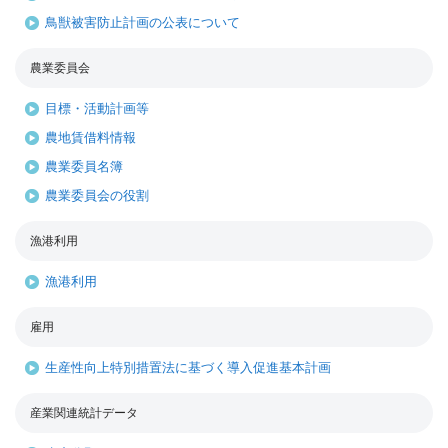
鳥獣被害防止計画の公表について
農業委員会
目標・活動計画等
農地賃借料情報
農業委員名簿
農業委員会の役割
漁港利用
漁港利用
雇用
生産性向上特別措置法に基づく導入促進基本計画
産業関連統計データ