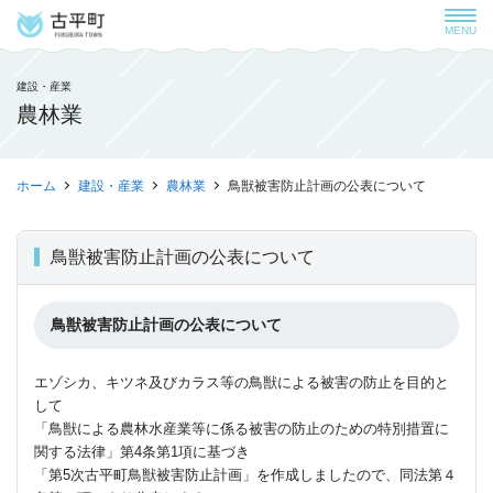
MENU
建設・産業
農林業
ホーム
建設・産業
農林業
鳥獣被害防止計画の公表について
鳥獣被害防止計画の公表について
鳥獣被害防止計画の公表について
エゾシカ、キツネ及びカラス等の鳥獣による被害の防止を目的と
して
「鳥獣による農林水産業等に係る被害の防止のための特別措置に
関する法律」第4条第1項に基づき
「第5次古平町鳥獣被害防止計画」を作成しましたので、同法第４