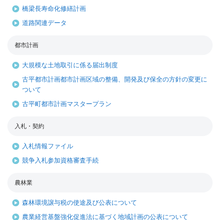
橋梁長寿命化修繕計画
道路関連データ
都市計画
大規模な土地取引に係る届出制度
古平都市計画都市計画区域の整備、開発及び保全の方針の変更に
ついて
古平町都市計画マスタープラン
入札・契約
入札情報ファイル
競争入札参加資格審査手続
農林業
森林環境譲与税の使途及び公表について
農業経営基盤強化促進法に基づく地域計画の公表について