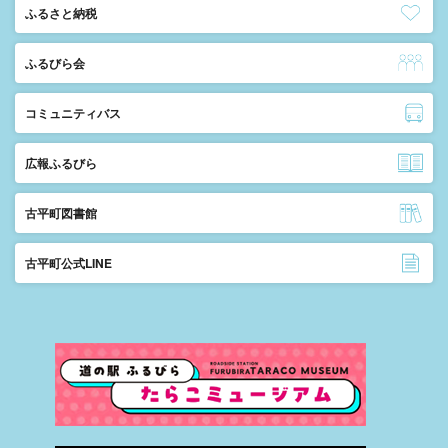
ふるさと納税
ふるびら会
コミュニティバス
広報ふるびら
古平町図書館
古平町公式LINE